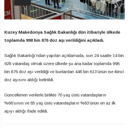
Kuzey Makedonya Sağlık Bakanlığı dün itibariyle ülkede
toplamda 998 bin 876 doz aşı verildiğini açıkladı.
Sağlık Bakanlığı’ndan yapılan açıklamada, son 24 saatte 14 bin
928 vatandaş olmak üzere ülkede şu ana kadar toplamda 998
bin 876 doz aşı verildiği ve bunlardan 446 bin 613’ünün ise ikinci
doz aşısını aldığı belirtildi.
Güncellenen verilerle birlikte 70 yaş üstü vatandaşların
%66’sının ve 65 yaş üstü vatandaşların %63’ünün en az ilk
aşıyı aldığı ifade edildi.