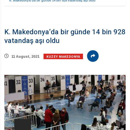
K. Makedonya’da bir günde 14 bin 928 vatandaş aşı oldu
K. Makedonya’da bir günde 14 bin 928
vatandaş aşı oldu
KUZEY MAKEDONYA
11 August, 2021