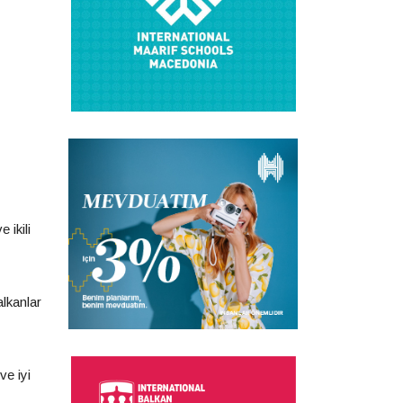
 ikili
alkanlar
ve iyi