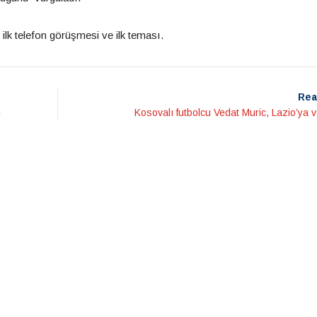
lk telefon görüşmesi ve ilk teması.
Rea
i
Kosovalı futbolcu Vedat Muric, Lazio’ya v