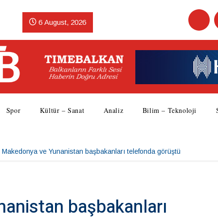
6 August, 2026
Spor
Kültür – Sanat
Analiz
Bilim – Teknoloji
. Makedonya ve Yunanistan başbakanları telefonda görüştü
anistan başbakanları