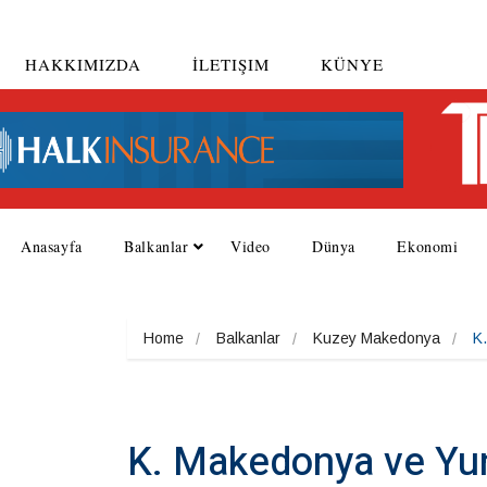
HAKKIMIZDA
İLETIŞIM
KÜNYE
Anasayfa
Balkanlar
Video
Dünya
Ekonomi
Home
Balkanlar
Kuzey Makedonya
K
K. Makedonya ve Yun