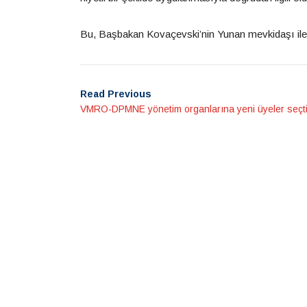
Bu, Başbakan Kovaçevski’nin Yunan mevkidaşı ile i
Read Previous
VMRO-DPMNE yönetim organlarına yeni üyeler seçt