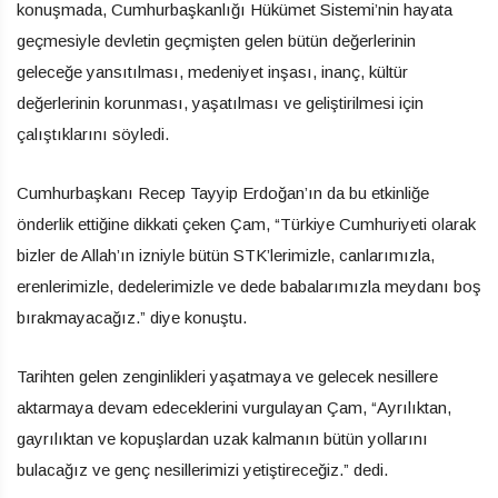
konuşmada, Cumhurbaşkanlığı Hükümet Sistemi’nin hayata
geçmesiyle devletin geçmişten gelen bütün değerlerinin
geleceğe yansıtılması, medeniyet inşası, inanç, kültür
değerlerinin korunması, yaşatılması ve geliştirilmesi için
çalıştıklarını söyledi.
Cumhurbaşkanı Recep Tayyip Erdoğan’ın da bu etkinliğe
önderlik ettiğine dikkati çeken Çam, “Türkiye Cumhuriyeti olarak
bizler de Allah’ın izniyle bütün STK’lerimizle, canlarımızla,
erenlerimizle, dedelerimizle ve dede babalarımızla meydanı boş
bırakmayacağız.” diye konuştu.
Tarihten gelen zenginlikleri yaşatmaya ve gelecek nesillere
aktarmaya devam edeceklerini vurgulayan Çam, “Ayrılıktan,
gayrılıktan ve kopuşlardan uzak kalmanın bütün yollarını
bulacağız ve genç nesillerimizi yetiştireceğiz.” dedi.