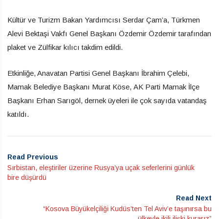
Kültür ve Turizm Bakan Yardımcısı Serdar Çam’a, Türkmen
Alevi Bektaşi Vakfı Genel Başkanı Özdemir Özdemir tarafından
plaket ve Zülfikar kılıcı takdim edildi.
Etkinliğe, Anavatan Partisi Genel Başkanı İbrahim Çelebi,
Mamak Belediye Başkanı Murat Köse, AK Parti Mamak İlçe
Başkanı Erhan Sarıgöl, dernek üyeleri ile çok sayıda vatandaş
katıldı.
Read Previous
Sırbistan, eleştiriler üzerine Rusya’ya uçak seferlerini günlük
bire düşürdü
Read Next
“Kosova Büyükelçiliği Kudüs’ten Tel Aviv’e taşınırsa bu
ülkeyle ikili ilişki kurarız”