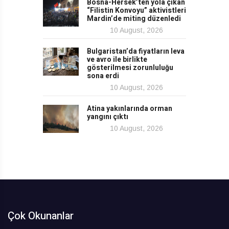
Bosna-Hersek’ten yola çıkan
“Filistin Konvoyu” aktivistleri
Mardin’de miting düzenledi
10 August, 2026
Bulgaristan’da fiyatların leva
ve avro ile birlikte
gösterilmesi zorunluluğu
sona erdi
10 August, 2026
Atina yakınlarında orman
yangını çıktı
10 August, 2026
Çok Okunanlar