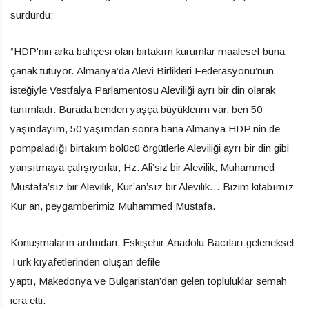
sürdürdü:
“HDP’nin arka bahçesi olan birtakım kurumlar maalesef buna
çanak tutuyor. Almanya’da Alevi Birlikleri Federasyonu’nun
isteğiyle Vestfalya Parlamentosu Aleviliği ayrı bir din olarak
tanımladı. Burada benden yaşça büyüklerim var, ben 50
yaşındayım, 50 yaşımdan sonra bana Almanya HDP’nin de
pompaladığı birtakım bölücü örgütlerle Aleviliği ayrı bir din gibi
yansıtmaya çalışıyorlar, Hz. Ali’siz bir Alevilik, Muhammed
Mustafa’sız bir Alevilik, Kur’an’sız bir Alevilik… Bizim kitabımız
Kur’an, peygamberimiz Muhammed Mustafa.
Konuşmaların ardından, Eskişehir Anadolu Bacıları geleneksel
Türk kıyafetlerinden oluşan defile
yaptı, Makedonya ve Bulgaristan’dan gelen topluluklar semah
icra etti.