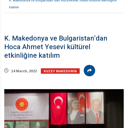
K. Makedonya ve Bulgaristan’dan Hoca Ahmet Yesevi kültürel etkinliğine 
katılım
K. Makedonya ve Bulgaristan’dan
Hoca Ahmet Yesevi kültürel
etkinliğine katılım
KUZEY MAKEDONYA
14 March, 2022