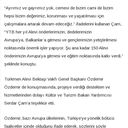
“Ayrımız ve gayrımız yok, cemevi de bizim cami de bizim
hepsi bizim değerimiz, korunması ve yaşatılması için
çalışmalara artarak devam edeceğiz.” ifadelerini kullanan Çam,
“YTB her yıl Alevi önderlerimizin, dedelerimizin
Avrupa’ya, Balkanlar’a gitmesi ve gençlerimizin yetiştirilmesi
noktasında önemli işler yapıyor. Şu ana kadar 150 Alevi
önderimizin Avrupa’ya gitmesi ve eğitim noktasında katkı verdi.”
şeklinde konuştu.
Türkmen Alevi Bektaşi Vakfı Genel Başkanı Özdemir
Özdemir de konuşmasında, projeye verdiği destekten ve
hizmetlerinden dolayı Kültür ve Turizm Bakan Yardımcısı
Serdar Çam’a teşekkür etti.
Özdemir, bazı Avrupa ülkelerinin, Türkiye’ye yönelik bölücü
faaliyetler içinde olduğunu ifade ederek, sözlerini şöyle