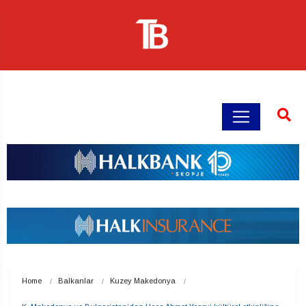
Home
Balkanlar
Kuzey Makedonya