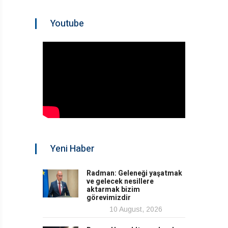
Youtube
Yeni Haber
Radman: Geleneği yaşatmak
ve gelecek nesillere
aktarmak bizim
görevimizdir
10 August, 2026