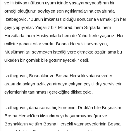
ve Hristiyan nüfusun uyum içinde yaşayamayacağının bir
örneği olduğunu” söyleyen son açıklamalarına cevabında
İzetbegovic, “Bunun imkansız olduğu sonucuna varmak için her
şeyi yapıyorlar. Yaşarız biz Milorad, hem Sırplarla, hem
Hırvatlarla, hem Hristiyanlarla hem de Yahudilerle yaşarız. Her
millette yabani otlar vardır. Bosna Hersek’i sevmeyen,
Müslümanları sevmeyen istediği yere gitmekte özgür, ama bu
ülkeden bir çömlek bile götürmeyecek.” dedi.
İzetbegovic, Boşnaklar ve Bosna Hersekli vatanseverler
arasında anlaşmazlık yaratmaya çalışan çeşitli dış servislerin
eylemlerinin tanınması gerektiğine dikkat çekti.
İzetbegovic, daha sonra hiç kimsenin, Dodik’in bile Boşnakları
Bosna Hersek’ten tiksindirmeyi başaramayacağını ve
Boşnakların ve tüm Bosna Hersekli vatanseverlerinin Bosna