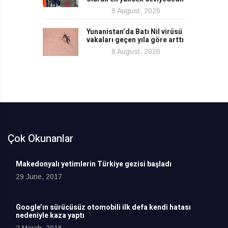
8 August, 2026
Yunanistan’da Batı Nil virüsü
vakaları geçen yıla göre arttı
8 August, 2026
Çok Okunanlar
Makedonyalı yetimlerin Türkiye gezisi başladı
29 June, 2017
Google’ın sürücüsüz otomobili ilk defa kendi hatası
nedeniyle kaza yaptı
2 March, 2016