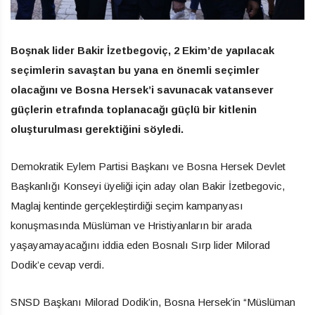
Boşnak lider Bakir İzetbegoviç, 2 Ekim’de yapılacak
seçimlerin savaştan bu yana en önemli seçimler
olacağını ve Bosna Hersek’i savunacak vatansever
güçlerin etrafında toplanacağı güçlü bir kitlenin
oluşturulması gerektiğini söyledi.
Demokratik Eylem Partisi Başkanı ve Bosna Hersek Devlet
Başkanlığı Konseyi üyeliği için aday olan Bakir İzetbegovic,
Maglaj kentinde gerçekleştirdiği seçim kampanyası
konuşmasında Müslüman ve Hristiyanların bir arada
yaşayamayacağını iddia eden Bosnalı Sırp lider Milorad
Dodik’e cevap verdi.
SNSD Başkanı Milorad Dodik’in, Bosna Hersek’in “Müslüman