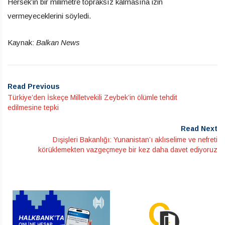
Hersek’in bir milimetre topraksız kalmasına izin
vermeyeceklerini söyledi.
Kaynak:
Balkan News
Read Previous
Türkiye’den İskeçe Milletvekili Zeybek’in ölümle tehdit
edilmesine tepki
Read Next
Dışişleri Bakanlığı: Yunanistan’ı aklıselime ve nefreti
körüklemekten vazgeçmeye bir kez daha davet ediyoruz