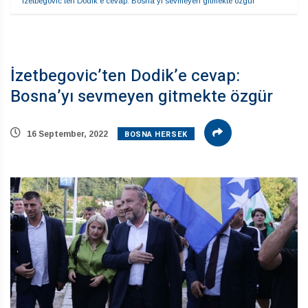
İzetbegovic’ten Dodik’e cevap: Bosna’yı sevmeyen gitmekte özgür
İzetbegovic’ten Dodik’e cevap:
Bosna’yı sevmeyen gitmekte özgür
BOSNA HERSEK
16 September, 2022