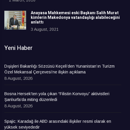
Anayasa Mahkemesi eski Başkanı Salih Murat
kimlerin Makedonya vatandaşlığı alabileceğini
anlattı
3 August, 2021
Yeni Haber
Dışişleri Bakanlığı Sözcüsü Keçeli’den Yunanistan’ın Turizm
Özel Mekansal Çerçevesi’ne ilişkin açıklama
8 August, 2026
Bosna Hersek’ten yola çıkan “Filistin Konvoyu” aktivistleri
Şanlıurfa’da miting düzenledi
8 August, 2026
Spajic: Karadağ ile ABD arasındaki ilişkiler resmi olarak en
yüksek seviyededir