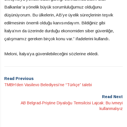
Balkanlar’a yönelik büyük sorumluluğumuz olduğunu
düşünüyorum. Bu ülkelerin, AB’ye üyelik süreçlerinin teşvik
edilmesinin önemli olduğu kanısındayım. Bildiğiniz gibi
İtalya’nın da üzerinde durduğu ekonomiden siber güvenliğe,
çalışmamız gereken birçok konu var.” ifadelerini kullandı.
Meloni, İtalya’ya güvenilebileceğini sözlerine ekledi.
Read Previous
TMBH’den Vasilevo Belediyesi’ne “Türkçe” talebi
Read Next
AB Belgrad-Priştine Diyaloğu Temsilcisi Lajcak: Bu ivmeyi
kullanmalıyız