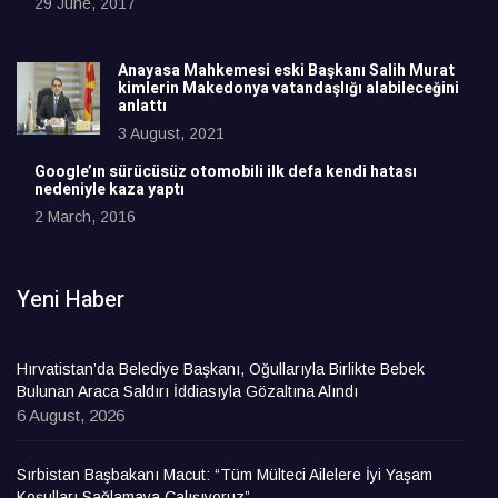
29 June, 2017
Anayasa Mahkemesi eski Başkanı Salih Murat
kimlerin Makedonya vatandaşlığı alabileceğini
anlattı
3 August, 2021
Google’ın sürücüsüz otomobili ilk defa kendi hatası
nedeniyle kaza yaptı
2 March, 2016
Yeni Haber
Hırvatistan’da Belediye Başkanı, Oğullarıyla Birlikte Bebek
Bulunan Araca Saldırı İddiasıyla Gözaltına Alındı
6 August, 2026
Sırbistan Başbakanı Macut: “Tüm Mülteci Ailelere İyi Yaşam
Koşulları Sağlamaya Çalışıyoruz”