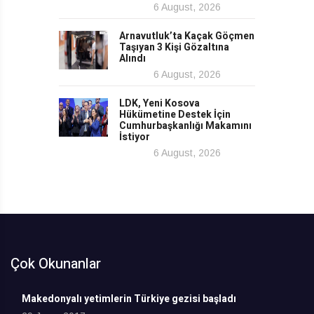
6 August, 2026
Arnavutluk’ta Kaçak Göçmen
Taşıyan 3 Kişi Gözaltına
Alındı
6 August, 2026
LDK, Yeni Kosova
Hükümetine Destek İçin
Cumhurbaşkanlığı Makamını
İstiyor
6 August, 2026
Çok Okunanlar
Makedonyalı yetimlerin Türkiye gezisi başladı