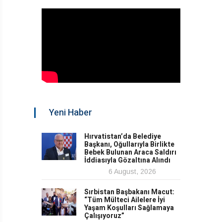
Yeni Haber
Hırvatistan’da Belediye
Başkanı, Oğullarıyla Birlikte
Bebek Bulunan Araca Saldırı
İddiasıyla Gözaltına Alındı
6 August, 2026
Sırbistan Başbakanı Macut:
“Tüm Mülteci Ailelere İyi
Yaşam Koşulları Sağlamaya
Çalışıyoruz”