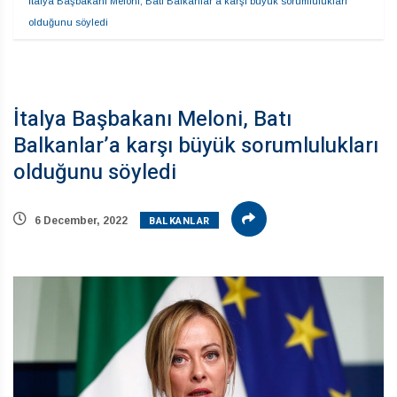
İtalya Başbakanı Meloni, Batı Balkanlar’a karşı büyük sorumlulukları 
olduğunu söyledi
İtalya Başbakanı Meloni, Batı
Balkanlar’a karşı büyük sorumlulukları
olduğunu söyledi
BALKANLAR
6 December, 2022