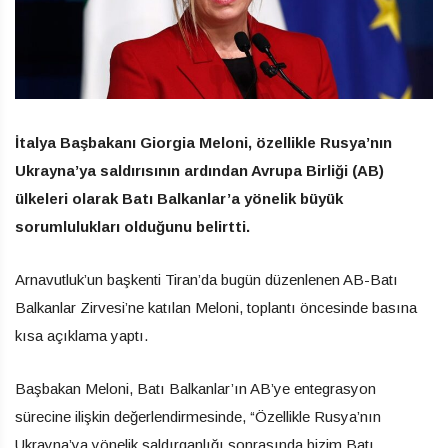
İtalya Başbakanı Giorgia Meloni, özellikle Rusya’nın
Ukrayna’ya saldırısının ardından Avrupa Birliği (AB)
ülkeleri olarak Batı Balkanlar’a yönelik büyük
sorumlulukları olduğunu belirtti.
Arnavutluk’un başkenti Tiran’da bugün düzenlenen AB-Batı
Balkanlar Zirvesi’ne katılan Meloni, toplantı öncesinde basına
kısa açıklama yaptı.
Başbakan Meloni, Batı Balkanlar’ın AB’ye entegrasyon
sürecine ilişkin değerlendirmesinde, “Özellikle Rusya’nın
Ukrayna’ya yönelik saldırganlığı sonrasında bizim Batı