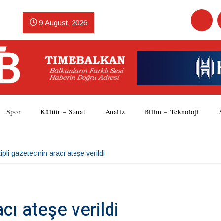
9 August, 2026
Spor
Kültür – Sanat
Analiz
Bilim – Teknoloji
tipli gazetecinin aracı ateşe verildi
acı ateşe verildi