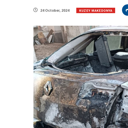
KUZEY MAKEDONYA
24 October, 2024