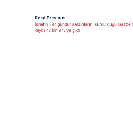
Read Previous
İsrail’in 384 gündür saldırılarını sürdürdüğü Gazze’
kaybı 42 bin 847’ye çıktı