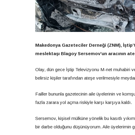
Makedonya Gazeteciler Derneği (ZNM), İştip’t
meslektaşı Blagoy Sersemov’un aracının ateşe
Olay, dün gece İştip Televizyonu M-net muhabiri ve 
belirsiz kişiler tarafından ateşe verilmesiyle meyda
Failler bununla gazetecinin aile üyelerinin ve komş
fazla zarara yol açma riskiyle karşı karşıya kaldı.
Sersemov, kişisel mülküne yönelik bu kasıtlı yıkı
bir darbe olduğunu düşünüyorum. Aile üyelerimin güven