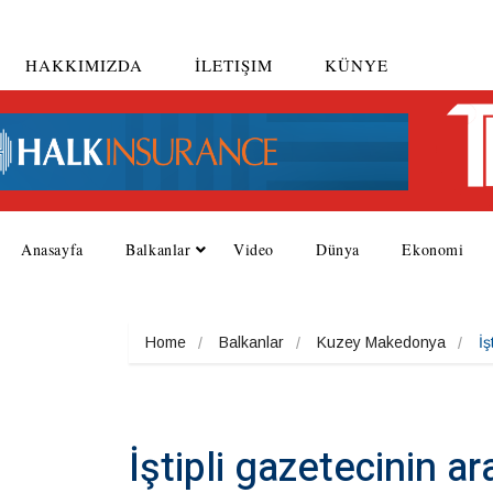
HAKKIMIZDA
İLETIŞIM
KÜNYE
Anasayfa
Balkanlar
Video
Dünya
Ekonomi
Home
Balkanlar
Kuzey Makedonya
İş
İştipli gazetecinin ar