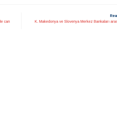
Rea
de can
K. Makedonya ve Slovenya Merkez Bankaları aras