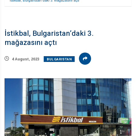
İstikbal, Bulgaristan’daki 3. mağazasını açtı
İstikbal, Bulgaristan’daki 3.
mağazasını açtı
BULGARISTAN
4 August, 2023