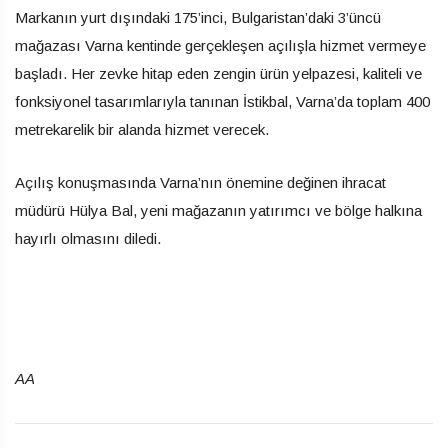
Markanın yurt dışındaki 175’inci, Bulgaristan’daki 3’üncü
mağazası Varna kentinde gerçekleşen açılışla hizmet vermeye
başladı. Her zevke hitap eden zengin ürün yelpazesi, kaliteli ve
fonksiyonel tasarımlarıyla tanınan İstikbal, Varna’da toplam 400
metrekarelik bir alanda hizmet verecek.
Açılış konuşmasında Varna’nın önemine değinen ihracat
müdürü Hülya Bal, yeni mağazanın yatırımcı ve bölge halkına
hayırlı olmasını diledi.
AA