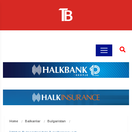
Home
Balkanlar
Bulgaristan