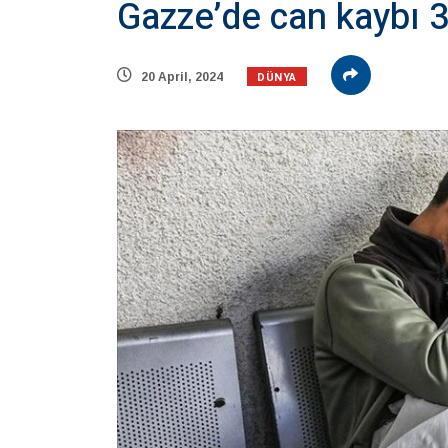
Gazze’de can kaybı 3
DÜNYA
20 April, 2024