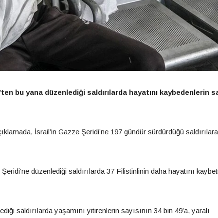
’ten bu yana düzenlediği saldırılarda hayatını kaybedenlerin s
ıklamada, İsrail’in Gazze Şeridi’ne 197 gündür sürdürdüğü saldırılara 
idi’ne düzenlediği saldırılarda 37 Filistinlinin daha hayatını kaybett
diği saldırılarda yaşamını yitirenlerin sayısının 34 bin 49’a, yaralı