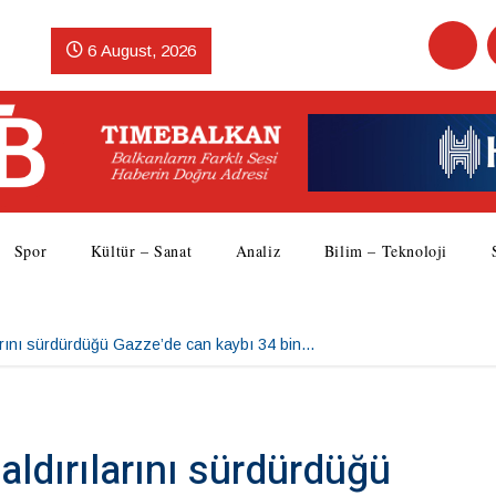
6 August, 2026
Spor
Kültür – Sanat
Analiz
Bilim – Teknoloji
ılarını sürdürdüğü Gazze’de can kaybı 34 bin…
saldırılarını sürdürdüğü