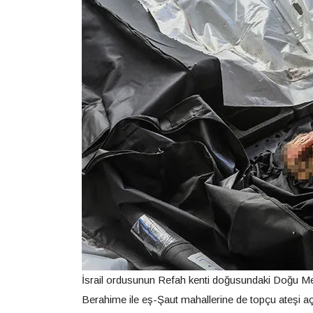
İsrail ordusunun Refah kenti doğusundaki Doğu Meza
Berahime ile eş-Şaut mahallerine de topçu ateşi aç