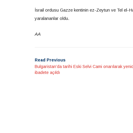
İsrail ordusu Gazze kentinin ez-Zeytun ve Tel el-Ha
yaralananlar oldu.
AA
Read Previous
Bulgaristan’da tarihi Eski Selvi Cami onarılarak yeni
ibadete açıldı