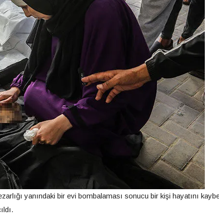
rlığı yanındaki bir evi bombalaması sonucu bir kişi hayatını kaybet
ıldı.