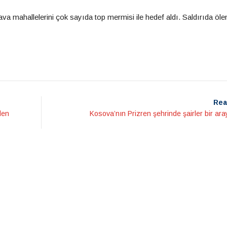
va mahallelerini çok sayıda top mermisi ile hedef aldı. Saldırıda öle
Rea
den
Kosova’nın Prizren şehrinde şairler bir ara