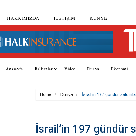
HAKKIMIZDA
İLETIŞIM
KÜNYE
Anasayfa
Balkanlar
Video
Dünya
Ekonomi
Home
Dünya
İsrail’in 197 gündür saldır
İsrail’in 197 gündür 