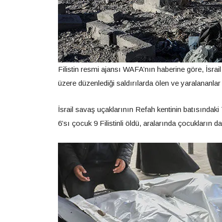
Filistin resmi ajansı WAFA’nın haberine göre, İsr
üzere düzenlediği saldırılarda ölen ve yaralananlar
İsrail savaş uçaklarının Refah kentinin batısındak
6’sı çocuk 9 Filistinli öldü, aralarında çocukların 