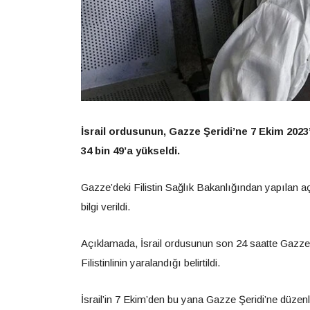
İsrail ordusunun, Gazze Şeridi’ne 7 Ekim 2023
34 bin 49’a yükseldi.
Gazze’deki Filistin Sağlık Bakanlığından yapılan aç
bilgi verildi.
Açıklamada, İsrail ordusunun son 24 saatte Gazze Şer
Filistinlinin yaralandığı belirtildi.
İsrail’in 7 Ekim’den bu yana Gazze Şeridi’ne düzenle