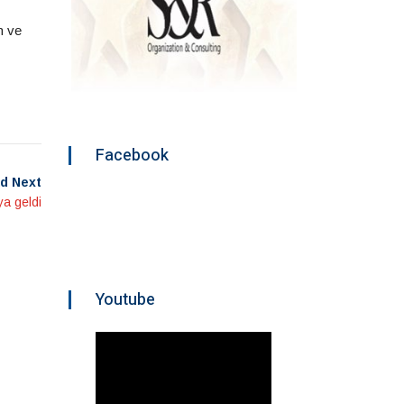
n ve
Facebook
d Next
ya geldi
Youtube