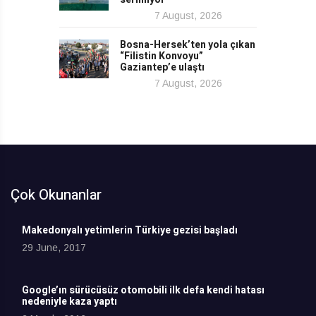
7 August, 2026
Bosna-Hersek’ten yola çıkan
“Filistin Konvoyu”
Gaziantep’e ulaştı
7 August, 2026
Çok Okunanlar
Makedonyalı yetimlerin Türkiye gezisi başladı
29 June, 2017
Google’ın sürücüsüz otomobili ilk defa kendi hatası
nedeniyle kaza yaptı