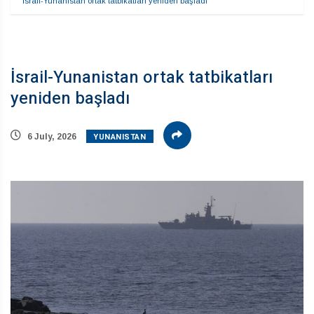
İsrail-Yunanistan ortak tatbikatları yeniden başladı
İsrail-Yunanistan ortak tatbikatları
yeniden başladı
YUNANISTAN
6 July, 2026