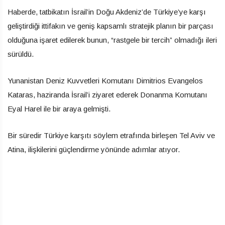
Haberde, tatbikatın İsrail’in Doğu Akdeniz’de Türkiye’ye karşı
geliştirdiği ittifakın ve geniş kapsamlı stratejik planın bir parçası
olduğuna işaret edilerek bunun, “rastgele bir tercih” olmadığı ileri
sürüldü.
Yunanistan Deniz Kuvvetleri Komutanı Dimitrios Evangelos
Kataras, haziranda İsrail’i ziyaret ederek Donanma Komutanı
Eyal Harel ile bir araya gelmişti.
Bir süredir Türkiye karşıtı söylem etrafında birleşen Tel Aviv ve
Atina, ilişkilerini güçlendirme yönünde adımlar atıyor.