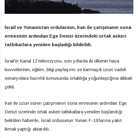
İsrail ve Yunanistan ordularının, İran ile çatışmanın sona
ermesinin ardından Ege Denizi üzerindeki ortak askeri
tatbikatlara yeniden başladığı bildirildi.
İsrail’in Kanal 12 televizyonu, son yıllarda iki ülkenin hava
kuvvetlerinin, eğitim, bilgi paylaşımı ve karmaşık uzun vadeli
senaryolara hazırlık konusunda ortaklığa yoğunlaştığına dikkati
çekti.
İran ile uzun süren çatışmanın sona ermesinin ardından Ege
Denizi üzerinde ortak askeri tatbikatlara yeniden başlandığı
belirtilen haberde, İsrail ordusunun Yunan F-16’larına yakıt
ikmali yaptığı aktarıldı.