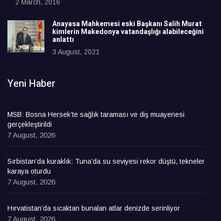
2 March, 2016
Anayasa Mahkemesi eski Başkanı Salih Murat
kimlerin Makedonya vatandaşlığı alabileceğini
anlattı
3 August, 2021
Yeni Haber
MSB: Bosna Hersek’te sağlık taraması ve diş muayenesi
gerçekleştirildi
7 August, 2026
Sırbistan’da kuraklık: Tuna’da su seviyesi rekor düştü, tekneler
karaya oturdu
7 August, 2026
Hırvatistan’da sıcaktan bunalan atlar denizde serinliyor
7 August, 2026