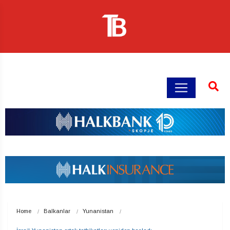
Home
Balkanlar
Yunanistan