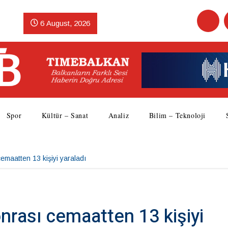
6 August, 2026
Spor
Kültür – Sanat
Analiz
Bilim – Teknoloji
cemaatten 13 kişiyi yaraladı
onrası cemaatten 13 kişiyi