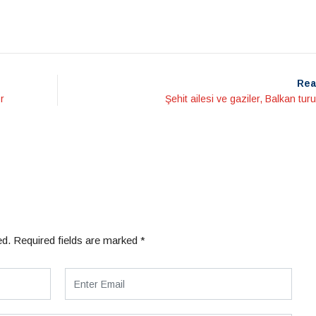
Rea
r
Şehit ailesi ve gaziler, Balkan turu
ed.
Required fields are marked
*