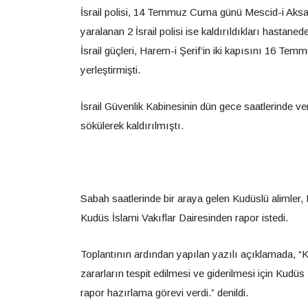
İsrail polisi, 14 Temmuz Cuma günü Mescid-i Aksa’da
yaralanan 2 İsrail polisi ise kaldırıldıkları hastan
İsrail güçleri, Harem-i Şerif’in iki kapısını 16 T
yerleştirmişti.
İsrail Güvenlik Kabinesinin dün gece saatlerinde ve
sökülerek kaldırılmıştı.
Sabah saatlerinde bir araya gelen Kudüslü alimler
Kudüs İslami Vakıflar Dairesinden rapor istedi.
Toplantının ardından yapılan yazılı açıklamada, “K
zararların tespit edilmesi ve giderilmesi için Kudüs İ
rapor hazırlama görevi verdi.” denildi.