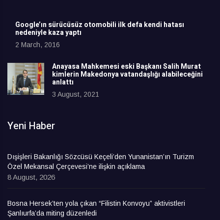
Google’ın sürücüsüz otomobili ilk defa kendi hatası
nedeniyle kaza yaptı
2 March, 2016
Anayasa Mahkemesi eski Başkanı Salih Murat
kimlerin Makedonya vatandaşlığı alabileceğini
anlattı
3 August, 2021
Yeni Haber
Dışişleri Bakanlığı Sözcüsü Keçeli’den Yunanistan’ın Turizm
Özel Mekansal Çerçevesi’ne ilişkin açıklama
8 August, 2026
Bosna Hersek’ten yola çıkan “Filistin Konvoyu” aktivistleri
Şanlıurfa’da miting düzenledi