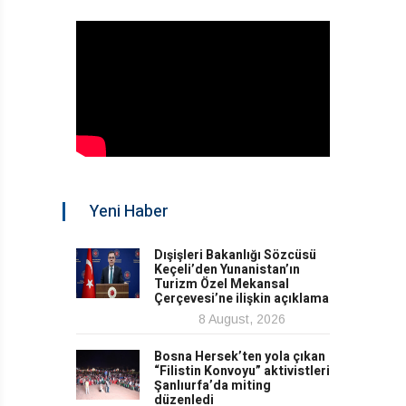
Yeni Haber
Dışişleri Bakanlığı Sözcüsü
Keçeli’den Yunanistan’ın
Turizm Özel Mekansal
Çerçevesi’ne ilişkin açıklama
8 August, 2026
Bosna Hersek’ten yola çıkan
“Filistin Konvoyu” aktivistleri
Şanlıurfa’da miting
düzenledi