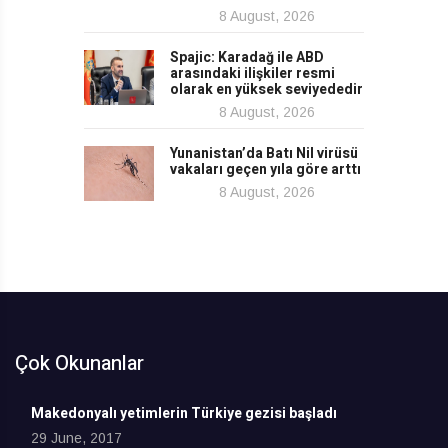
8 August, 2026
Spajic: Karadağ ile ABD
arasındaki ilişkiler resmi
olarak en yüksek seviyededir
8 August, 2026
Yunanistan’da Batı Nil virüsü
vakaları geçen yıla göre arttı
8 August, 2026
Çok Okunanlar
Makedonyalı yetimlerin Türkiye gezisi başladı
29 June, 2017