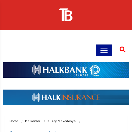
Home
Balkanlar
Kuzey Makedonya