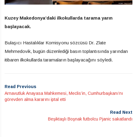
Kuzey Makedonya’daki ilkokullarda tarama yarın
başlayacak.
Bulaşıcı Hastalıklar Komisyonu sözcüsü Dr. Zlate
Mehmedovik, bugün düzenlediği basın toplantısında yarından
itibaren ilkokullarda taramaların başlayacağını söyledi.
Read Previous
Arnavutluk Anayasa Mahkemesi, Meclis’in, Cumhurbaşkanı’nı
görevden alma kararını iptal etti
Read Next
Beşiktaşlı Boşnak futbolcu Pjanic sakatlandı