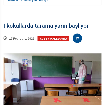
İlkokullarda tarama yarın başlıyor
İlkokullarda tarama yarın başlıyor
KUZEY MAKEDONYA
17 February, 2022