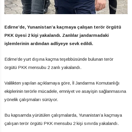
Edirne’de, Yunanistan’a kaçmaya çalışan terör örgütü
PKK üyesi 2 kişi yakalandı. Zanlılar jandarmadaki
işlemlerinin ardından adliyeye sevk edildi.
Edirne’de yurt dışına kaçma teşebbüsünde bulunan terör
örgütü PKK mensubu 2 zanlı yakalandı.
Valilikten yapılan açıklamaya göre, İl Jandarma Komutanlığı
ekiplerinin terörle mücadele, emniyet ve asayişin sağlanmasına
yönelik çalışmaları sürüyor.
Bu kapsamda yürütülen çalışmalarda, Yunanistan’a kaçmaya
çalışan terör örgütü PKK mensubu 2 kişi sınırda yakalandı.