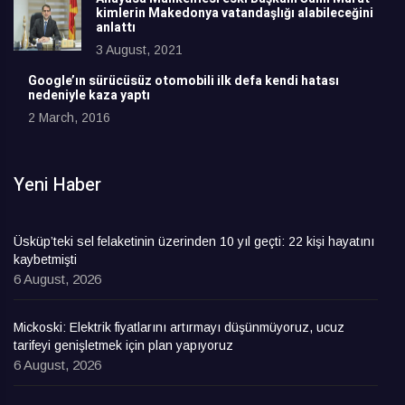
kimlerin Makedonya vatandaşlığı alabileceğini
anlattı
3 August, 2021
Google’ın sürücüsüz otomobili ilk defa kendi hatası
nedeniyle kaza yaptı
2 March, 2016
Yeni Haber
Üsküp’teki sel felaketinin üzerinden 10 yıl geçti: 22 kişi hayatını
kaybetmişti
6 August, 2026
Mickoski: Elektrik fiyatlarını artırmayı düşünmüyoruz, ucuz
tarifeyi genişletmek için plan yapıyoruz
6 August, 2026