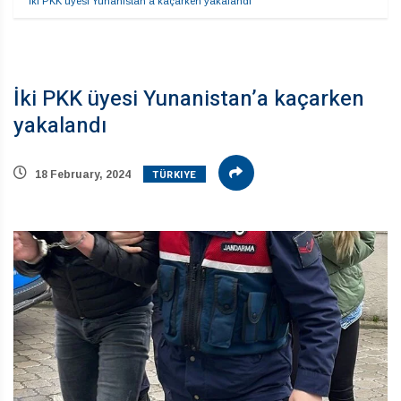
İki PKK üyesi Yunanistan’a kaçarken yakalandı
İki PKK üyesi Yunanistan’a kaçarken
yakalandı
TÜRKIYE
18 February, 2024