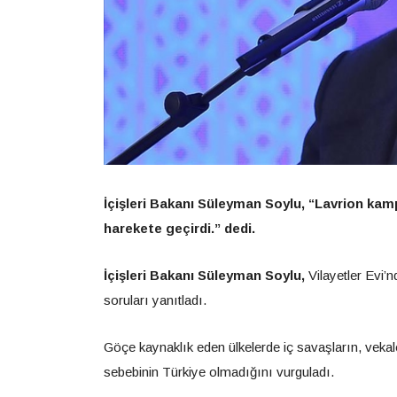
İçişleri Bakanı Süleyman Soylu, “Lavrion kamp
harekete geçirdi.” dedi.
İçişleri Bakanı Süleyman Soylu,
Vilayetler Evi’
soruları yanıtladı.
Göçe kaynaklık eden ülkelerde iç savaşların, vekal
sebebinin Türkiye olmadığını vurguladı.