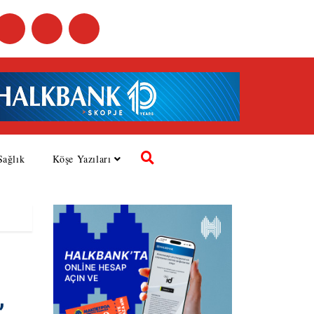
Sağlık
Köşe Yazıları
,