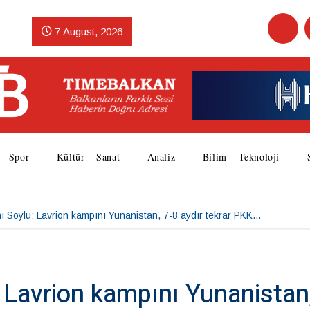
7 August, 2026
Spor
Kültür – Sanat
Analiz
Bilim – Teknoloji
anı Soylu: Lavrion kampını Yunanistan, 7-8 aydır tekrar PKK…
: Lavrion kampını Yunanistan