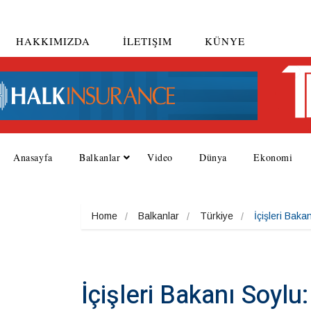
HAKKIMIZDA
İLETIŞIM
KÜNYE
Anasayfa
Balkanlar
Video
Dünya
Ekonomi
Home
Balkanlar
Türkiye
İçişleri Bak
İçişleri Bakanı Soylu