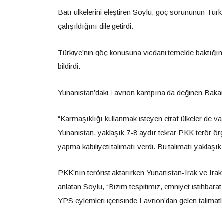
Batı ülkelerini eleştiren Soylu, göç sorununun Türk
çalışıldığını dile getirdi.
Türkiye’nin göç konusuna vicdani temelde baktığı
bildirdi.
Yunanistan’daki Lavrion kampına da değinen Bakan
“Karmaşıklığı kullanmak isteyen etraf ülkeler de va
Yunanistan, yaklaşık 7-8 aydır tekrar PKK terör ör
yapma kabiliyeti talimatı verdi. Bu talimatı yaklaşı
PKK’nın terörist aktarırken Yunanistan-Irak ve Irak
anlatan Soylu, “Bizim tespitimiz, emniyet istihbarat
YPS eylemleri içerisinde Lavrion’dan gelen talimatlar