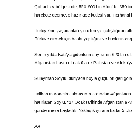
Çobanbey bölgesinde, 550-600 bin Afrin’de, 350 b
harekete geçmeye hazır göç kütlesi var. Herhangi bir 
Türkiye’nin yaşananları yönetmeye çalıştığının alt
Türkiye girmek için baskı yaptığını ve bunların enge
Son 5 yılda Batı’ya gidenlerin sayısının 620 bin ol
Afganistan başta olmak üzere Pakistan ve Afrika’ya 
Süleyman Soylu, dünyada böyle güçlü bir geri gön
Taliban’ın yönetimi almasının ardından Afganistan’
hatırlatan Soylu, “27 Ocak tarihinde Afganistan’a A
göndermeye başladık. Yaklaşık şu ana kadar 5 char
AA