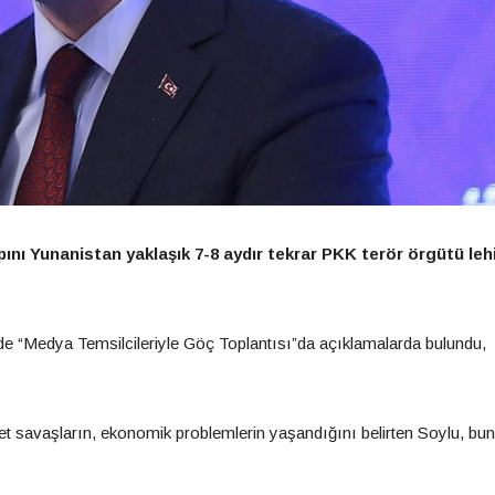
ını Yunanistan yaklaşık 7-8 aydır tekrar PKK terör örgütü leh
nde “Medya Temsilcileriyle Göç Toplantısı”da açıklamalarda bulundu,
et savaşların, ekonomik problemlerin yaşandığını belirten Soylu, bun