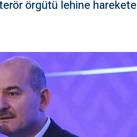
 terör örgütü lehine harekete