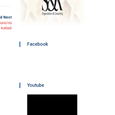
d Next
Günü’nü
kutladı
Facebook
Youtube