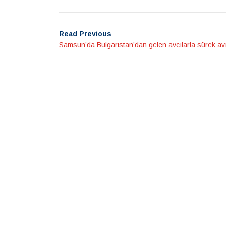
Read Previous
Samsun’da Bulgaristan’dan gelen avcılarla sürek avı