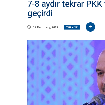
7-8 aydır tekrar PKK
geçirdi
TÜRKIYE
17 February, 2022