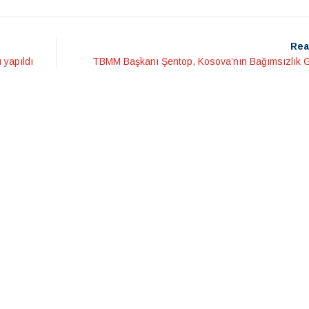
Rea
 yapıldı
TBMM Başkanı Şentop, Kosova’nın Bağımsızlık 