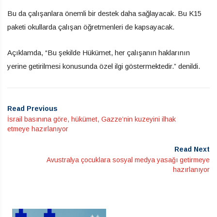
Bu da çalışanlara önemli bir destek daha sağlayacak. Bu K15
paketi okullarda çalışan öğretmenleri de kapsayacak.
Açıklamda, “Bu şekilde Hükümet, her çalışanın haklarının
yerine getirilmesi konusunda özel ilgi göstermektedir.” denildi.
Read Previous
İsrail basınına göre, hükümet, Gazze’nin kuzeyini ilhak
etmeye hazırlanıyor
Read Next
Avustralya çocuklara sosyal medya yasağı getirmeye
hazırlanıyor