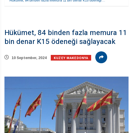
Hükümet, 84 binden fazla memura 11 bin denar K15 ödeneği…
Hükümet, 84 binden fazla memura 11
bin denar K15 ödeneği sağlayacak
KUZEY MAKEDONYA
10 September, 2024