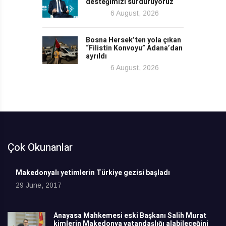
desteğimizi sürdürüyoruz
6 August, 2026
Bosna Hersek’ten yola çıkan
“Filistin Konvoyu” Adana’dan
ayrıldı
6 August, 2026
Çok Okunanlar
Makedonyalı yetimlerin Türkiye gezisi başladı
29 June, 2017
Anayasa Mahkemesi eski Başkanı Salih Murat
kimlerin Makedonya vatandaşlığı alabileceğini