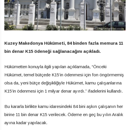
Kuzey Makedonya Hükümeti, 84 binden fazla memura 11
bin denar K15 ödeneği sağlanacağını açıkladı.
Hükümetten konuyla ilgili yapılan açıklamada, “Önceki
Hükümet, temel bütçede K15’in ödenmesi için fon öngörmemiş
olsa da, yeni bütçe değişikliğiyle Hükümet, kamu çalışanlarına
K15’in ödenmesi için 1 milyar denar ayırdı.” ifadelerini kullandı.
Bu kararla birlikte kamu idaresindeki 84 bini aşkın çalışanın her
birine 11 bin denar K15 verilecek. Ödeme en geç bu yılın Aralık
ayına kadar yapılacak.