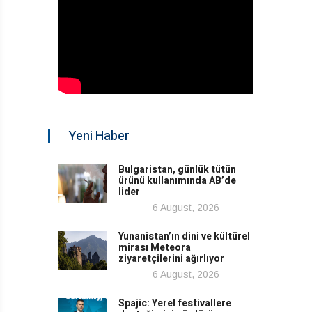
Yeni Haber
Bulgaristan, günlük tütün
ürünü kullanımında AB’de
lider
6 August, 2026
Yunanistan’ın dini ve kültürel
mirası Meteora
ziyaretçilerini ağırlıyor
6 August, 2026
Spajic: Yerel festivallere