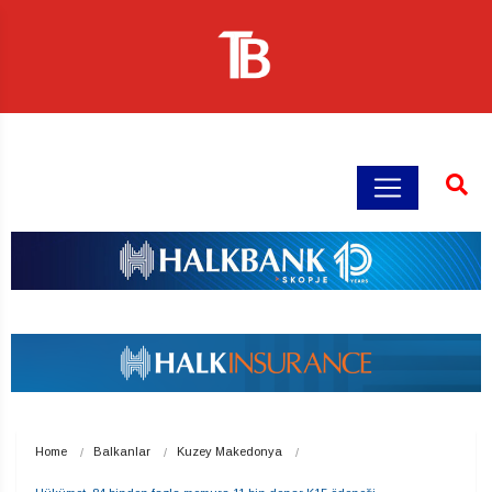
Home
Balkanlar
Kuzey Makedonya