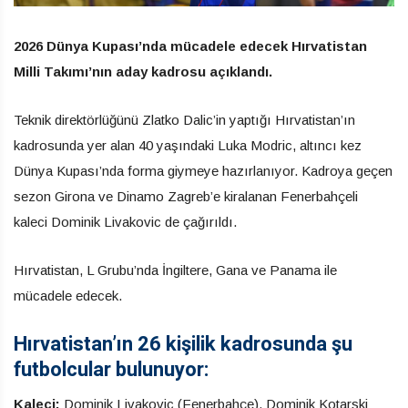
2026 Dünya Kupası’nda mücadele edecek Hırvatistan
Milli Takımı’nın aday kadrosu açıklandı.
Teknik direktörlüğünü Zlatko Dalic’in yaptığı Hırvatistan’ın
kadrosunda yer alan 40 yaşındaki Luka Modric, altıncı kez
Dünya Kupası’nda forma giymeye hazırlanıyor. Kadroya geçen
sezon Girona ve Dinamo Zagreb’e kiralanan Fenerbahçeli
kaleci Dominik Livakovic de çağırıldı.
Hırvatistan, L Grubu’nda İngiltere, Gana ve Panama ile
mücadele edecek.
Hırvatistan’ın 26 kişilik kadrosunda şu
futbolcular bulunuyor:
Kaleci:
Dominik Livakovic (Fenerbahçe), Dominik Kotarski