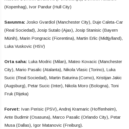
(Kopenhag), Ivor Pandur (Hull City)
Savunma:
Josko Gvardiol (Manchester City), Duje Caleta-Car
(Real Sociedad), Josip Sutalo (Ajax), Josip Stanisic (Bayern
Münih), Marin Pongracic (Fiorentina), Martin Erlic (Midtjylland),
Luka Vuskovic (HSV)
Orta saha:
Luka Modric (Milan), Mateo Kovacic (Manchester
City), Mario Pasalic (Atalanta), Nikola Vlasic (Torino), Luka
Sucic (Real Sociedad), Martin Baturina (Como), Kristijan Jakic
(Augsburg), Petar Sucic (Inter), Nikola Moro (Bologna), Toni
Fruk (Rijeka)
Forvet:
Ivan Perisic (PSV), Andrej Kramaric (Hoffenheim),
Ante Budimir (Osasuna), Marco Pasalic (Orlando City), Petar
Musa (Dallas), Igor Matanovic (Freiburg).