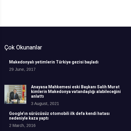
Çok Okunanlar
Makedonyalı yetimlerin Türkiye gezisi başladı
29 June, 2017
Anayasa Mahkemesi eski Başkanı Salih Murat
kimlerin Makedonya vatandaşlığı alabileceğini
anlattı
3 August, 2021
Google’ın sürücüsüz otomobili ilk defa kendi hatası
nedeniyle kaza yaptı
2 March, 2016