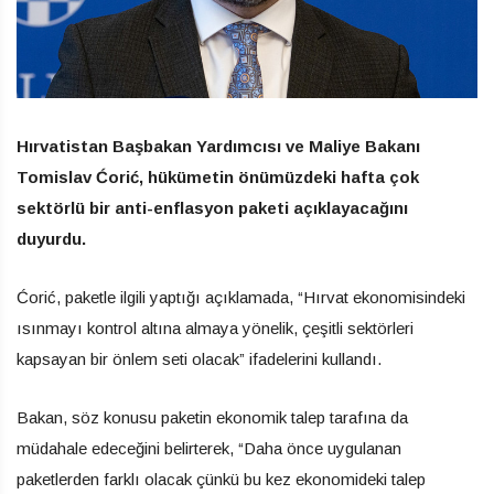
Hırvatistan Başbakan Yardımcısı ve Maliye Bakanı
Tomislav Ćorić, hükümetin önümüzdeki hafta çok
sektörlü bir anti-enflasyon paketi açıklayacağını
duyurdu.
Ćorić, paketle ilgili yaptığı açıklamada, “Hırvat ekonomisindeki
ısınmayı kontrol altına almaya yönelik, çeşitli sektörleri
kapsayan bir önlem seti olacak” ifadelerini kullandı.
Bakan, söz konusu paketin ekonomik talep tarafına da
müdahale edeceğini belirterek, “Daha önce uygulanan
paketlerden farklı olacak çünkü bu kez ekonomideki talep