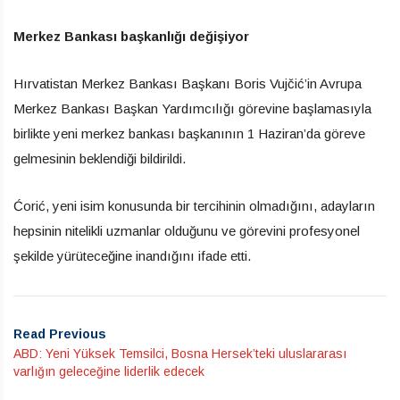
Merkez Bankası başkanlığı değişiyor
Hırvatistan Merkez Bankası Başkanı Boris Vujčić’in Avrupa
Merkez Bankası Başkan Yardımcılığı görevine başlamasıyla
birlikte yeni merkez bankası başkanının 1 Haziran’da göreve
gelmesinin beklendiği bildirildi.
Ćorić, yeni isim konusunda bir tercihinin olmadığını, adayların
hepsinin nitelikli uzmanlar olduğunu ve görevini profesyonel
şekilde yürüteceğine inandığını ifade etti.
Read Previous
ABD: Yeni Yüksek Temsilci, Bosna Hersek’teki uluslararası
varlığın geleceğine liderlik edecek