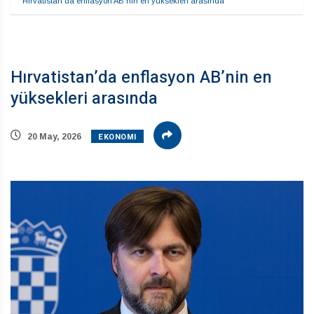
Hırvatistan’da enflasyon AB’nin en yüksekleri arasında
Hırvatistan’da enflasyon AB’nin en
yüksekleri arasında
EKONOMI
20 May, 2026