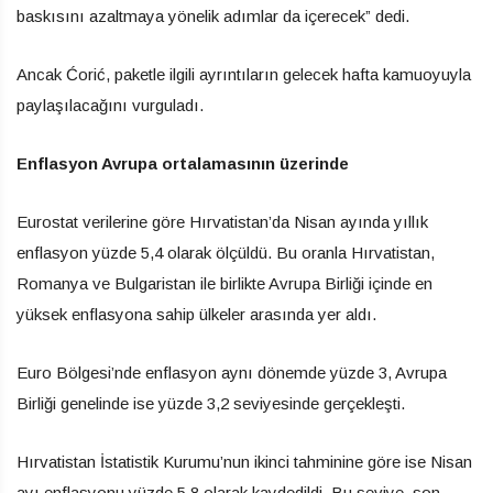
baskısını azaltmaya yönelik adımlar da içerecek” dedi.
Ancak Ćorić, paketle ilgili ayrıntıların gelecek hafta kamuoyuyla
paylaşılacağını vurguladı.
Enflasyon Avrupa ortalamasının üzerinde
Eurostat verilerine göre Hırvatistan’da Nisan ayında yıllık
enflasyon yüzde 5,4 olarak ölçüldü. Bu oranla Hırvatistan,
Romanya ve Bulgaristan ile birlikte Avrupa Birliği içinde en
yüksek enflasyona sahip ülkeler arasında yer aldı.
Euro Bölgesi’nde enflasyon aynı dönemde yüzde 3, Avrupa
Birliği genelinde ise yüzde 3,2 seviyesinde gerçekleşti.
Hırvatistan İstatistik Kurumu’nun ikinci tahminine göre ise Nisan
ayı enflasyonu yüzde 5,8 olarak kaydedildi. Bu seviye, son