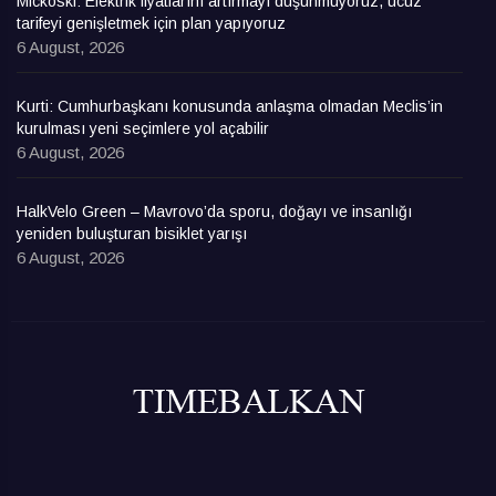
Mickoski: Elektrik fiyatlarını artırmayı düşünmüyoruz, ucuz
tarifeyi genişletmek için plan yapıyoruz
6 August, 2026
Kurti: Cumhurbaşkanı konusunda anlaşma olmadan Meclis’in
kurulması yeni seçimlere yol açabilir
6 August, 2026
HalkVelo Green – Mavrovo’da sporu, doğayı ve insanlığı
yeniden buluşturan bisiklet yarışı
6 August, 2026