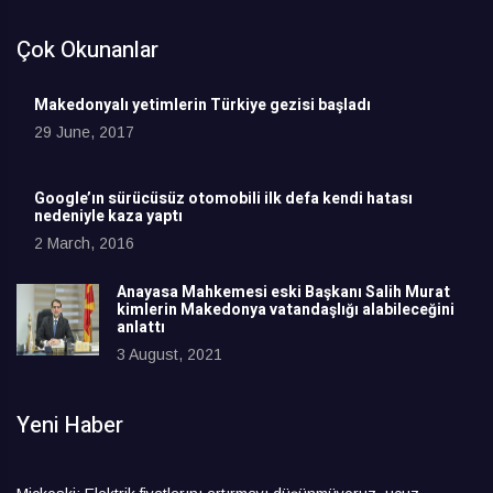
Çok Okunanlar
Makedonyalı yetimlerin Türkiye gezisi başladı
29 June, 2017
Google’ın sürücüsüz otomobili ilk defa kendi hatası
nedeniyle kaza yaptı
2 March, 2016
Anayasa Mahkemesi eski Başkanı Salih Murat
kimlerin Makedonya vatandaşlığı alabileceğini
anlattı
3 August, 2021
Yeni Haber