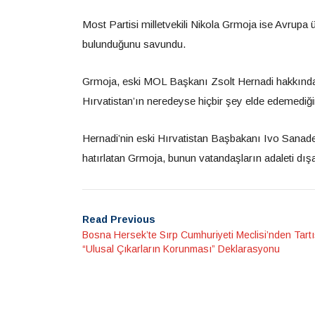
Most Partisi milletvekili Nikola Grmoja ise Avrupa ül
bulunduğunu savundu.
Grmoja, eski MOL Başkanı Zsolt Hernadi hakkınd
Hırvatistan’ın neredeyse hiçbir şey elde edemediği
Hernadi’nin eski Hırvatistan Başbakanı Ivo Sanader’
hatırlatan Grmoja, bunun vatandaşların adaleti dış
Read Previous
Bosna Hersek’te Sırp Cumhuriyeti Meclisi’nden Tartı
“Ulusal Çıkarların Korunması” Deklarasyonu