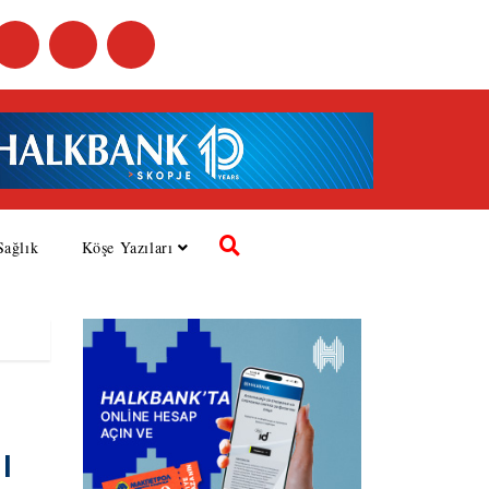
Sağlık
Köşe Yazıları
ı