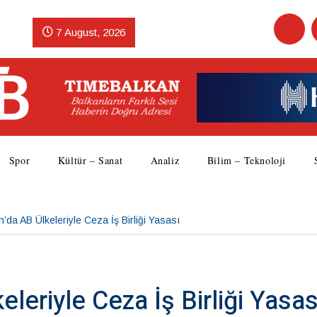
7 August, 2026
Spor
Kültür – Sanat
Analiz
Bilim – Teknoloji
n’da AB Ülkeleriyle Ceza İş Birliği Yasası
eleriyle Ceza İş Birliği Yasas