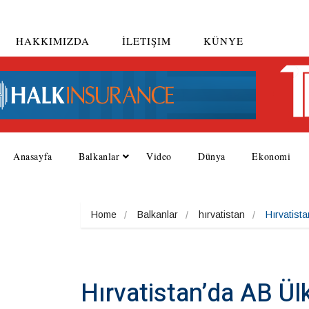
HAKKIMIZDA
İLETIŞIM
KÜNYE
Anasayfa
Balkanlar
Video
Dünya
Ekonomi
Home
Balkanlar
hırvatistan
Hırvatista
Hırvatistan’da AB Ülk