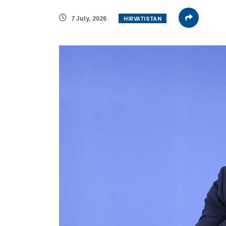
HIRVATISTAN
7 July, 2026