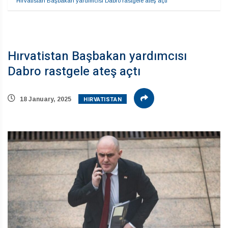
Hırvatistan Başbakan yardımcısı Dabro rastgele ateş açtı
Hırvatistan Başbakan yardımcısı
Dabro rastgele ateş açtı
HIRVATISTAN
18 January, 2025