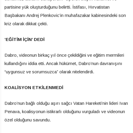
partisine yük oluşturduğunu belirtti. İstifası, Hırvatistan
Başbakanı Andrej Plenkovic’in muhafazakar kabinesindeki son
kriz olarak dikkat çekti.
‘EĞİTİM İÇİN’ DEDİ
Dabro, videonun birkaç yıl önce çekildiğini ve eğitim mermileri
kullandığını iddia etti. Ancak hükümet, Dabro’nun davranışını
“uygunsuz ve sorumsuzca” olarak nitelendirdi.
KOALİSYON ETKİLENMEDİ
Dabro’nun bağlı olduğu aşırı sağcı Vatan Hareketi’nin lideri Ivan
Penava, koalisyonun istikrarlı olduğunu vurguladı ve videonun
özel olduğunu savundu.