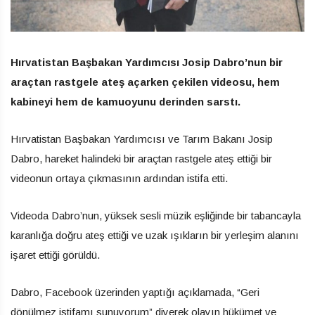
Hırvatistan Başbakan Yardımcısı Josip Dabro’nun bir
araçtan rastgele ateş açarken çekilen videosu, hem
kabineyi hem de kamuoyunu derinden sarstı.
Hırvatistan Başbakan Yardımcısı ve Tarım Bakanı Josip
Dabro, hareket halindeki bir araçtan rastgele ateş ettiği bir
videonun ortaya çıkmasının ardından istifa etti.
Videoda Dabro’nun, yüksek sesli müzik eşliğinde bir tabancayla
karanlığa doğru ateş ettiği ve uzak ışıkların bir yerleşim alanını
işaret ettiği görüldü.
Dabro, Facebook üzerinden yaptığı açıklamada, “Geri
dönülmez istifamı sunuyorum” diyerek olayın hükümet ve