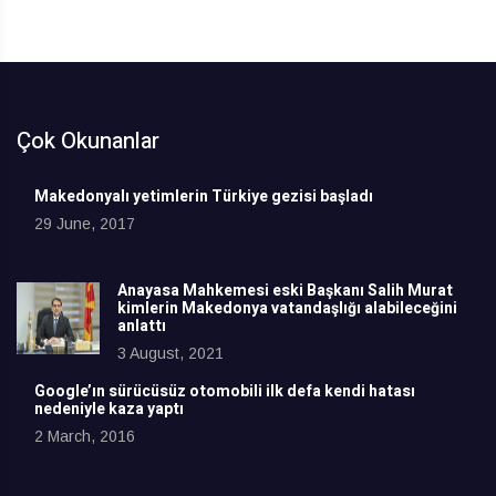
Çok Okunanlar
Makedonyalı yetimlerin Türkiye gezisi başladı
29 June, 2017
Anayasa Mahkemesi eski Başkanı Salih Murat
kimlerin Makedonya vatandaşlığı alabileceğini
anlattı
3 August, 2021
Google’ın sürücüsüz otomobili ilk defa kendi hatası
nedeniyle kaza yaptı
2 March, 2016