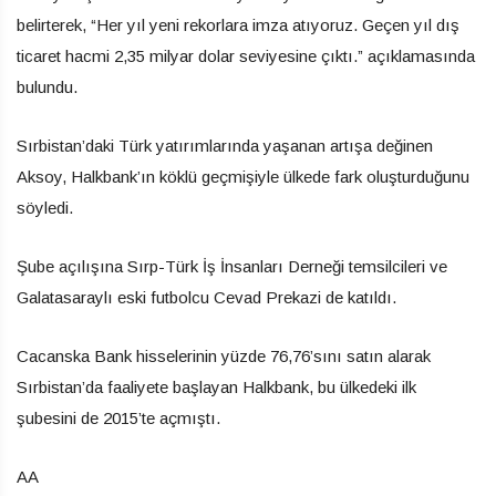
belirterek, “Her yıl yeni rekorlara imza atıyoruz. Geçen yıl dış
ticaret hacmi 2,35 milyar dolar seviyesine çıktı.” açıklamasında
bulundu.
Sırbistan’daki Türk yatırımlarında yaşanan artışa değinen
Aksoy, Halkbank’ın köklü geçmişiyle ülkede fark oluşturduğunu
söyledi.
Şube açılışına Sırp-Türk İş İnsanları Derneği temsilcileri ve
Galatasaraylı eski futbolcu Cevad Prekazi de katıldı.
Cacanska Bank hisselerinin yüzde 76,76’sını satın alarak
Sırbistan’da faaliyete başlayan Halkbank, bu ülkedeki ilk
şubesini de 2015’te açmıştı.
AA