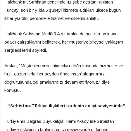
Halkbank’ın, Sırbistan genelinde 41 şube açtığını anlatan
Tuncay, son bir yılda 5 şubeyi hizmete aldıkları ülkede bugün
itibarıyla 693 personelle hizmet verdiklerini anlattı.
Halkbank Sırbistan Müdürü Aziz Arslan da her zaman insan
odaklı çalıştıklarını belirterek, her müşteriye bireysel yaklaşım
sergilediklerini söyledi.
Arslan, “Müşterilerimizin ihtiyaçları doğrultusunda hizmetler ve
hızlı çözümlerle ‘her şeyden önce insan’ sloganımız
doğrultusunda çalışmalarımızı devam ettiriyoruz.” diye
konuştu.
– “Sırbistan-Türkiye ilişkileri tarihinin en iyi seviyesinde”
Türkiye’nin Belgrad Büyükelçisi Hami Aksoy ise Sırbistan-
Türkiye ilişkilerinin tarihinin en iyi seviyesinde olduğunu