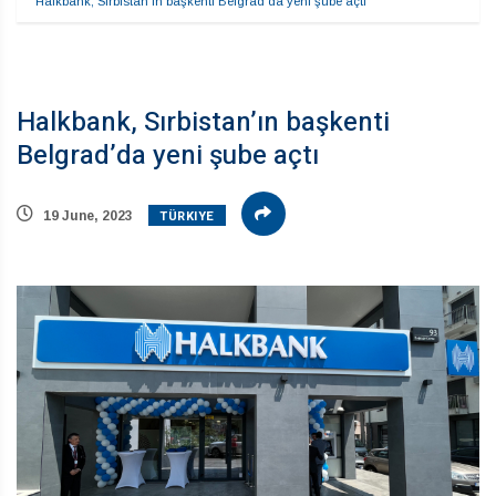
Halkbank, Sırbistan’ın başkenti Belgrad’da yeni şube açtı
Halkbank, Sırbistan’ın başkenti
Belgrad’da yeni şube açtı
TÜRKIYE
19 June, 2023