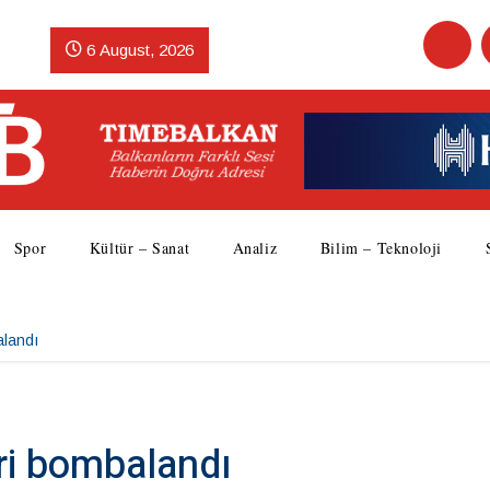
6 August, 2026
Spor
Kültür – Sanat
Analiz
Bilim – Teknoloji
alandı
ri bombalandı