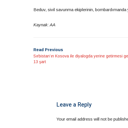
Beduv, sivil savunma ekiplerinin, bombardımanda yık
Kaynak: AA
Read Previous
Sırbistan’ın Kosova ile diyalogda yerine getirmesi g
13 şart
Leave a Reply
Your email address will not be publish