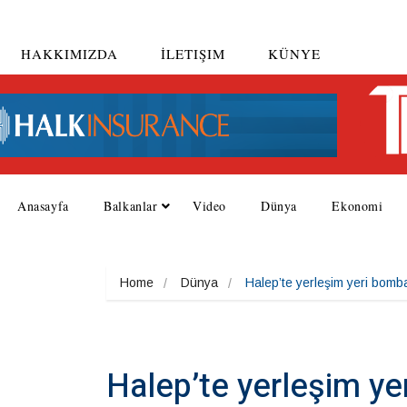
HAKKIMIZDA
İLETIŞIM
KÜNYE
Anasayfa
Balkanlar
Video
Dünya
Ekonomi
Home
Dünya
Halep’te yerleşim yeri bomb
Halep’te yerleşim ye