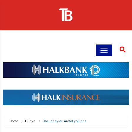
Home
Dünya
Hacı adayları Arafat yolunda