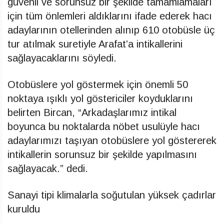
güvenli ve sorunsuz bir şekilde tamamlamaları
için tüm önlemleri aldıklarını ifade ederek hacı
adaylarının otellerinden alınıp 610 otobüsle üç
tur atılmak suretiyle Arafat’a intikallerini
sağlayacaklarını söyledi.
Otobüslere yol göstermek için önemli 50
noktaya ışıklı yol göstericiler koyduklarını
belirten Bircan, “Arkadaşlarımız intikal
boyunca bu noktalarda nöbet usulüyle hacı
adaylarımızı taşıyan otobüslere yol göstererek
intikallerin sorunsuz bir şekilde yapılmasını
sağlayacak.” dedi.
Sanayi tipi klimalarla soğutulan yüksek çadırlar
kuruldu