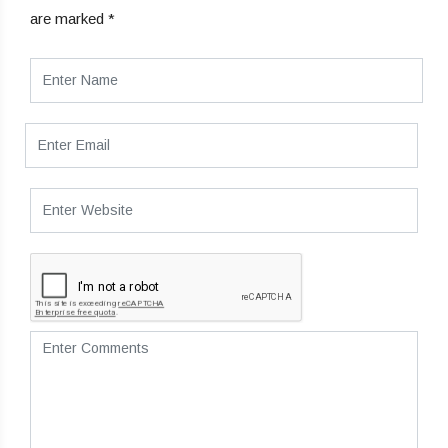
are marked
*