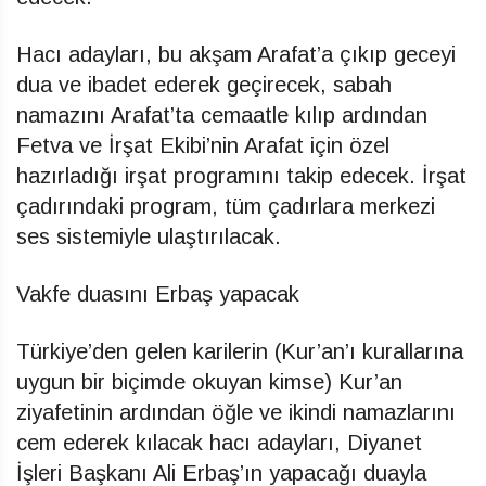
Hacı adayları, bu akşam Arafat’a çıkıp geceyi
dua ve ibadet ederek geçirecek, sabah
namazını Arafat’ta cemaatle kılıp ardından
Fetva ve İrşat Ekibi’nin Arafat için özel
hazırladığı irşat programını takip edecek. İrşat
çadırındaki program, tüm çadırlara merkezi
ses sistemiyle ulaştırılacak.
Vakfe duasını Erbaş yapacak
Türkiye’den gelen karilerin (Kur’an’ı kurallarına
uygun bir biçimde okuyan kimse) Kur’an
ziyafetinin ardından öğle ve ikindi namazlarını
cem ederek kılacak hacı adayları, Diyanet
İşleri Başkanı Ali Erbaş’ın yapacağı duayla