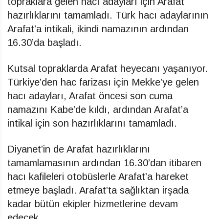
topraklara gelen hacı adayları için Arafat
hazırlıklarını tamamladı. Türk hacı adaylarının
Arafat’a intikali, ikindi namazının ardından
16.30’da başladı.
Kutsal topraklarda Arafat heyecanı yaşanıyor.
Türkiye’den hac farizası için Mekke’ye gelen
hacı adayları, Arafat öncesi son cuma
namazını Kabe’de kıldı, ardından Arafat’a
intikal için son hazırlıklarını tamamladı.
Diyanet’in de Arafat hazırlıklarını
tamamlamasının ardından 16.30’dan itibaren
hacı kafileleri otobüslerle Arafat’a hareket
etmeye başladı. Arafat’ta sağlıktan irşada
kadar bütün ekipler hizmetlerine devam
edecek.