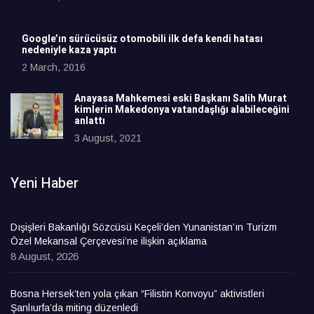
Google’ın sürücüsüz otomobili ilk defa kendi hatası
nedeniyle kaza yaptı
2 March, 2016
Anayasa Mahkemesi eski Başkanı Salih Murat
kimlerin Makedonya vatandaşlığı alabileceğini
anlattı
3 August, 2021
Yeni Haber
Dışişleri Bakanlığı Sözcüsü Keçeli’den Yunanistan’ın Turizm
Özel Mekansal Çerçevesi’ne ilişkin açıklama
8 August, 2026
Bosna Hersek’ten yola çıkan “Filistin Konvoyu” aktivistleri
Şanlıurfa’da miting düzenledi