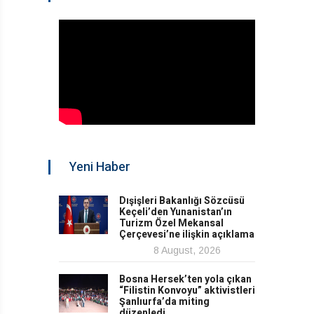
Yeni Haber
Dışişleri Bakanlığı Sözcüsü
Keçeli’den Yunanistan’ın
Turizm Özel Mekansal
Çerçevesi’ne ilişkin açıklama
8 August, 2026
Bosna Hersek’ten yola çıkan
“Filistin Konvoyu” aktivistleri
Şanlıurfa’da miting
düzenledi