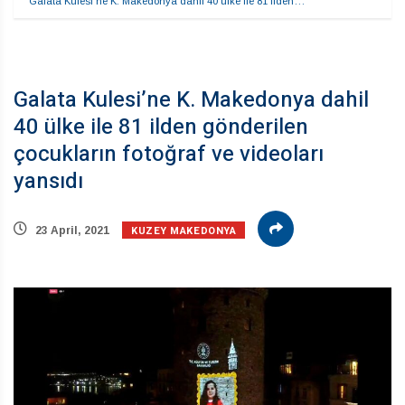
Galata Kulesi’ne K. Makedonya dahil 40 ülke ile 81 ilden…
Galata Kulesi’ne K. Makedonya dahil
40 ülke ile 81 ilden gönderilen
çocukların fotoğraf ve videoları
yansıdı
KUZEY MAKEDONYA
23 April, 2021