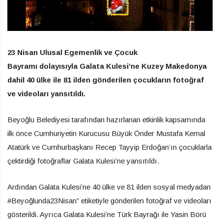
23 Nisan Ulusal Egemenlik ve Çocuk
Bayramı dolayısıyla Galata Kulesi’ne Kuzey Makedonya
dahil 40 ülke ile 81 ilden gönderilen çocukların fotoğraf
ve videoları yansıtıldı.
Beyoğlu Belediyesi tarafından hazırlanan etkinlik kapsamında
ilk önce Cumhuriyetin Kurucusu Büyük Önder Mustafa Kemal
Atatürk ve Cumhurbaşkanı Recep Tayyip Erdoğan’ın çocuklarla
çektirdiği fotoğraflar Galata Kulesi’ne yansıtıldı.
Ardından Galata Kulesi’ne 40 ülke ve 81 ilden sosyal medyadan
#Beyoğlunda23Nisan” etiketiyle gönderilen fotoğraf ve videoları
gösterildi. Ayrıca Galata Kulesi’ne Türk Bayrağı ile Yasin Börü