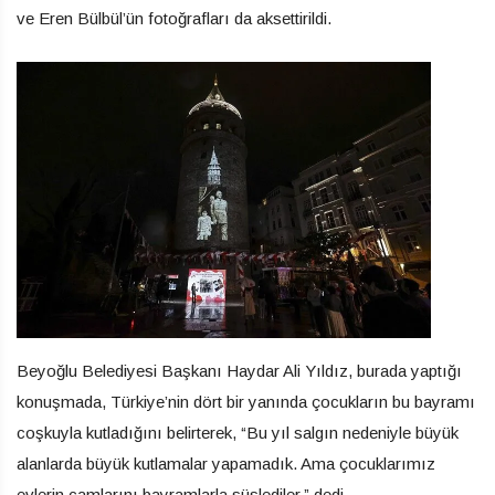
ve Eren Bülbül’ün fotoğrafları da aksettirildi.
Beyoğlu Belediyesi Başkanı Haydar Ali Yıldız, burada yaptığı
konuşmada, Türkiye’nin dört bir yanında çocukların bu bayramı
coşkuyla kutladığını belirterek, “Bu yıl salgın nedeniyle büyük
alanlarda büyük kutlamalar yapamadık. Ama çocuklarımız
evlerin camlarını bayramlarla süslediler.” dedi.