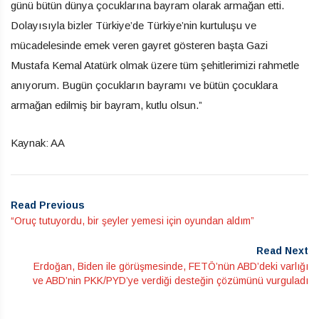
günü bütün dünya çocuklarına bayram olarak armağan etti.
Dolayısıyla bizler Türkiye’de Türkiye’nin kurtuluşu ve
mücadelesinde emek veren gayret gösteren başta Gazi
Mustafa Kemal Atatürk olmak üzere tüm şehitlerimizi rahmetle
anıyorum. Bugün çocukların bayramı ve bütün çocuklara
armağan edilmiş bir bayram, kutlu olsun.”
Kaynak: AA
Read Previous
“Oruç tutuyordu, bir şeyler yemesi için oyundan aldım”
Read Next
Erdoğan, Biden ile görüşmesinde, FETÖ’nün ABD’deki varlığı
ve ABD’nin PKK/PYD’ye verdiği desteğin çözümünü vurguladı