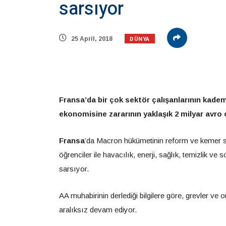
sarsıyor
DÜNYA
25 April, 2018
Fransa’da bir çok sektör çalışanlarının kadem
ekonomisine zararının yaklaşık 2 milyar avro 
Fransa
’da Macron hükümetinin reform ve kemer sık
öğrenciler ile havacılık, enerji, sağlık, temizlik ve
sarsıyor.
AA muhabirinin derlediği bilgilere göre, grevler ve o
aralıksız devam ediyor.