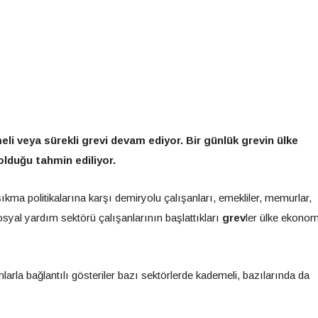
eli veya sürekli grevi devam ediyor. Bir günlük grevin ülke
olduğu tahmin ediliyor.
ma politikalarına karşı demiryolu çalışanları, emekliler, memurlar,
 sosyal yardım sektörü çalışanlarının başlattıkları
grev
ler ülke ekonom
nlarla bağlantılı gösteriler bazı sektörlerde kademeli, bazılarında da