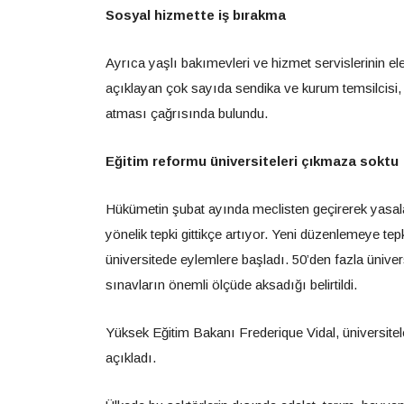
Sosyal hizmette iş bırakma
Ayrıca yaşlı bakımevleri ve hizmet servislerinin el
açıklayan çok sayıda sendika ve kurum temsilcisi, 
atması çağrısında bulundu.
Eğitim reformu üniversiteleri çıkmaza soktu
Hükümetin şubat ayında meclisten geçirerek yasalaşt
yönelik tepki gittikçe artıyor. Yeni düzenlemeye te
üniversitede eylemlere başladı. 50’den fazla ünivers
sınavların önemli ölçüde aksadığı belirtildi.
Yüksek Eğitim Bakanı Frederique Vidal, üniversitel
açıkladı.