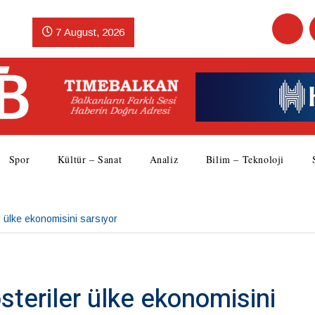
7 August, 2026
Spor
Kültür – Sanat
Analiz
Bilim – Teknoloji
r ülke ekonomisini sarsıyor
steriler ülke ekonomisini