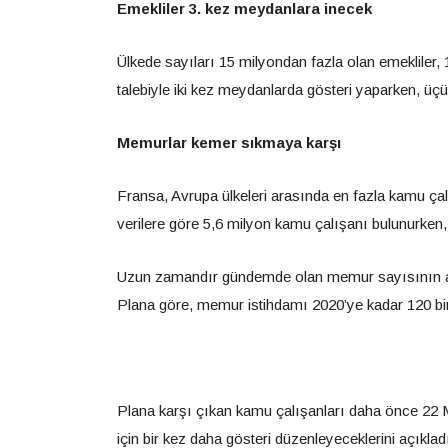
Emekliler 3. kez meydanlara inecek
Ülkede sayıları 15 milyondan fazla olan emekliler, 1
talebiyle iki kez meydanlarda gösteri yaparken, üç
Memurlar kemer sıkmaya karşı
Fransa, Avrupa ülkeleri arasında en fazla kamu çalı
verilere göre 5,6 milyon kamu çalışanı bulunurken,
Uzun zamandır gündemde olan memur sayısının a
Plana göre, memur istihdamı 2020’ye kadar 120 bin 
Plana karşı çıkan kamu çalışanları daha önce 22 M
için bir kez daha gösteri düzenleyeceklerini açıkladı