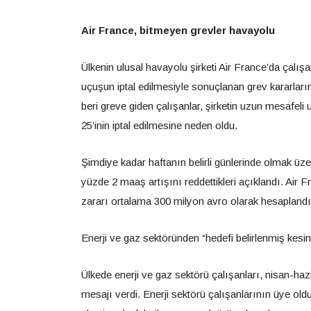
Air France, bitmeyen grevler havayolu
Ülkenin ulusal havayolu şirketi Air France’da çalışa
uçuşun iptal edilmesiyle sonuçlanan grev kararlar
beri greve giden çalışanlar, şirketin uzun mesafel
25’inin iptal edilmesine neden oldu.
Şimdiye kadar haftanın belirli günlerinde olmak üzer
yüzde 2 maaş artışını reddettikleri açıklandı. Air 
zararı ortalama 300 milyon avro olarak hesaplandı
Enerji ve gaz sektöründen “hedefi belirlenmiş kesint
Ülkede enerji ve gaz sektörü çalışanları, nisan-haz
mesajı verdi. Enerji sektörü çalışanlarının üye o