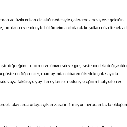
eman ve fiziki imkan eksikliği nedeniyle çalışamaz seviyeye geldiğini
iş bırakma eylemleriyle hükümetin acil olarak koşulları düzeltecek ad
ırdığı eğitim reformu ve üniversiteye giriş sistemindeki değişiklikle
pki gösteren öğrenciler, mart ayından itibaren ülkedeki çok sayıda
ite veya fakülteye yayılan eylemler nedeniyle eğitim faaliyetleri ve
erdeki olaylarda ortaya çıkan zararın 1 milyon avrodan fazla olduğu