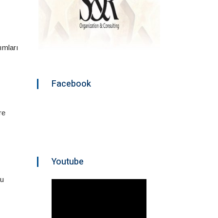
ımları
Facebook
re
Youtube
nu