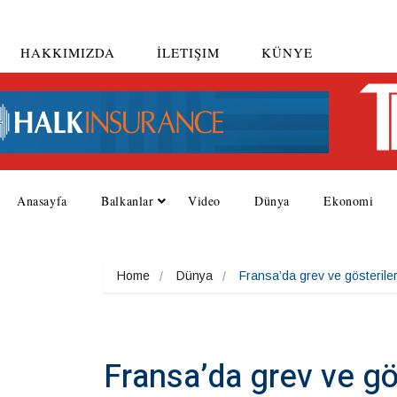
HAKKIMIZDA
İLETIŞIM
KÜNYE
Anasayfa
Balkanlar
Video
Dünya
Ekonomi
Home
Dünya
Fransa’da grev ve gösterile
Fransa’da grev ve gö