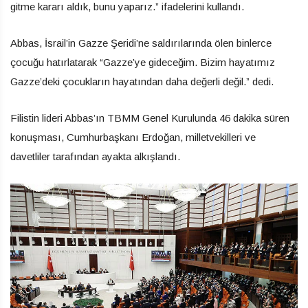
gitme kararı aldık, bunu yaparız.” ifadelerini kullandı.
Abbas, İsrail’in Gazze Şeridi’ne saldırılarında ölen binlerce
çocuğu hatırlatarak “Gazze’ye gideceğim. Bizim hayatımız
Gazze’deki çocukların hayatından daha değerli değil.” dedi.
Filistin lideri Abbas’ın TBMM Genel Kurulunda 46 dakika süren
konuşması, Cumhurbaşkanı Erdoğan, milletvekilleri ve
davetliler tarafından ayakta alkışlandı.