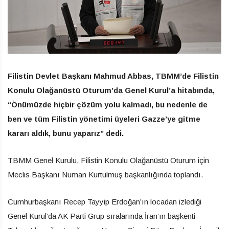
Filistin Devlet Başkanı Mahmud Abbas, TBMM’de Filistin
Konulu Olağanüstü Oturum’da Genel Kurul’a hitabında,
“Önümüzde hiçbir çözüm yolu kalmadı, bu nedenle de
ben ve tüm Filistin yönetimi üyeleri Gazze’ye gitme
kararı aldık, bunu yaparız” dedi.
TBMM Genel Kurulu, Filistin Konulu Olağanüstü Oturum için
Meclis Başkanı Numan Kurtulmuş başkanlığında toplandı.
Cumhurbaşkanı Recep Tayyip Erdoğan’ın locadan izlediği
Genel Kurul’da AK Parti Grup sıralarında İran’ın başkenti