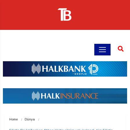
Home
Dünya