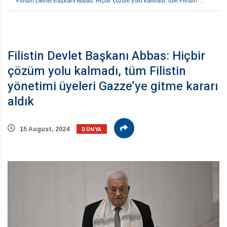
Filistin Devlet Başkanı Abbas: Hiçbir çözüm yolu kalmadı, tüm Filistin…
Filistin Devlet Başkanı Abbas: Hiçbir
çözüm yolu kalmadı, tüm Filistin
yönetimi üyeleri Gazze’ye gitme kararı
aldık
DÜNYA
15 August, 2024