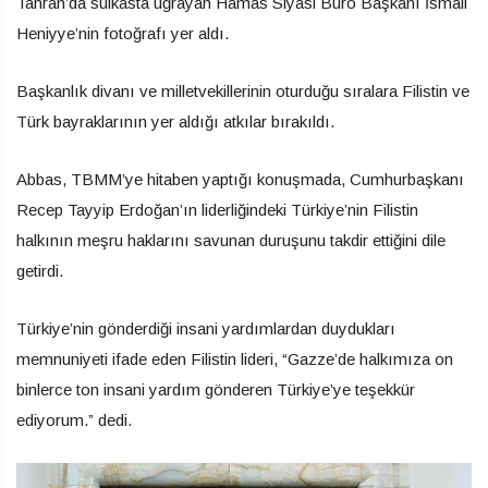
Tahran’da suikasta uğrayan Hamas Siyasi Büro Başkanı İsmail
Heniyye’nin fotoğrafı yer aldı.
Başkanlık divanı ve milletvekillerinin oturduğu sıralara Filistin ve
Türk bayraklarının yer aldığı atkılar bırakıldı.
Abbas, TBMM’ye hitaben yaptığı konuşmada, Cumhurbaşkanı
Recep Tayyip Erdoğan’ın liderliğindeki Türkiye’nin Filistin
halkının meşru haklarını savunan duruşunu takdir ettiğini dile
getirdi.
Türkiye’nin gönderdiği insani yardımlardan duydukları
memnuniyeti ifade eden Filistin lideri, “Gazze’de halkımıza on
binlerce ton insani yardım gönderen Türkiye’ye teşekkür
ediyorum.” dedi.