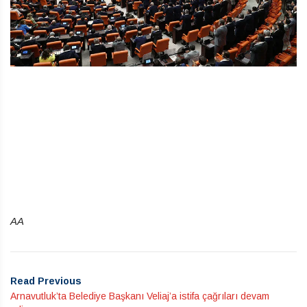
AA
Read Previous
Arnavutluk’ta Belediye Başkanı Veliaj’a istifa çağrıları devam