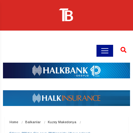
Home
Balkanlar
Kuzey Makedonya