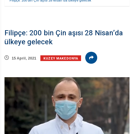
Filipçe: 200 bin Çin aşısı 28 Nisan’da ülkeye gelecek
Filipçe: 200 bin Çin aşısı 28 Nisan’da
ülkeye gelecek
KUZEY MAKEDONYA
15 April, 2021