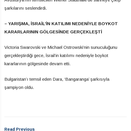
şarkılarını seslendirdi.
– YARIŞMA, İSRAİL’İN KATILIMI NEDENİYLE BOYKOT
KARARLARININ GÖLGESİNDE GERÇEKLEŞTİ
Victoria Swarovski ve Michael Ostrowski’nin sunuculuğunu
gerçekleştirdiği gece, İsrail’in katılımı nedeniyle boykot
kararlarının gölgesinde devam etti.
Bulgaristan’ı temsil eden Dara, ‘Bangaranga’ şarkısıyla
şampiyon oldu.
Read Previous