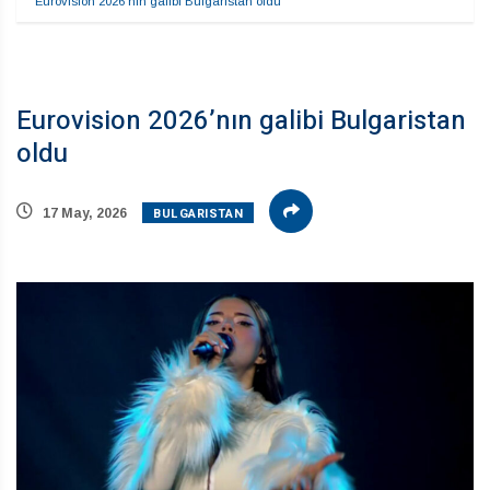
Eurovision 2026’nın galibi Bulgaristan oldu
Eurovision 2026’nın galibi Bulgaristan
oldu
BULGARISTAN
17 May, 2026