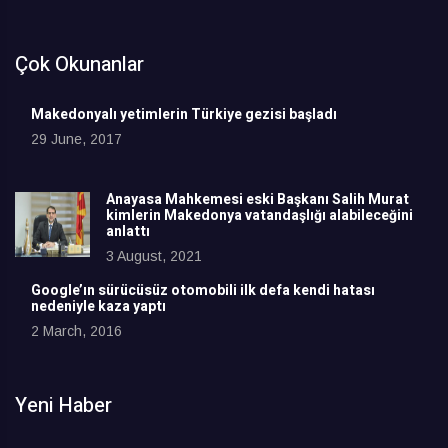
Çok Okunanlar
Makedonyalı yetimlerin Türkiye gezisi başladı
29 June, 2017
Anayasa Mahkemesi eski Başkanı Salih Murat
kimlerin Makedonya vatandaşlığı alabileceğini
anlattı
3 August, 2021
Google’ın sürücüsüz otomobili ilk defa kendi hatası
nedeniyle kaza yaptı
2 March, 2016
Yeni Haber