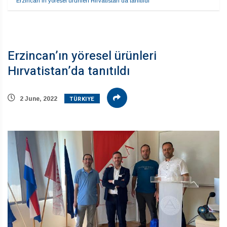
Erzincan’ın yöresel ürünleri Hırvatistan’da tanıtıldı
Erzincan’ın yöresel ürünleri
Hırvatistan’da tanıtıldı
TÜRKIYE
2 June, 2022