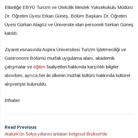
Etkinliğe EBYÜ Turizm ve Otelcilik Meslek Yüksekokulu Müdürü
Dr. Öğretim Üyesi Erkan Güneş, Bölüm Başkanı Dr. Öğretim
Üyesi Gürkan Alagöz ve Üniversite idari personeli Serkan Güneş
katıldı.
Ziyaret esnasında Aspira Üniversitesi Turizm İşletmeciliği ve
Gastronomi Bölümü mutfak uygulama alanı, akademik
çalışmalar ve
eğitim
faaliyetleri hakkında karşılıklı bilgiler
alınırken, ayrıca her iki ülkenin mutfak kültürü hakkında kültürel
alışverişte bulunuldu.
trthaber
Read Previous
Atatürk’ün Sofya yıllarını anlatan belgesel Brüksel’de