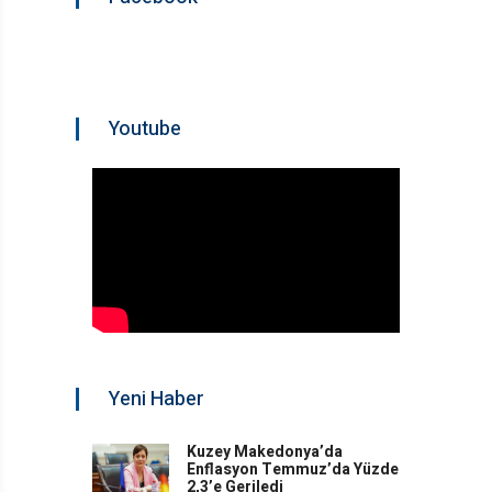
Youtube
Yeni Haber
Kuzey Makedonya’da
Enflasyon Temmuz’da Yüzde
2,3’e Geriledi