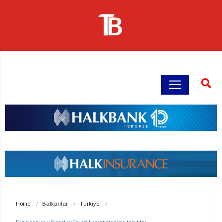
Home
Balkanlar
Türkiye