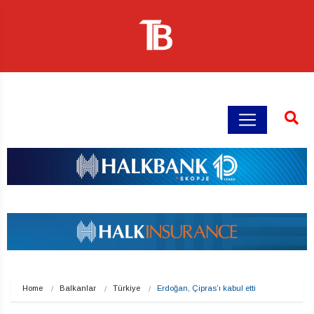
Home
Balkanlar
Türkiye
Erdoğan, Çipras’ı kabul etti