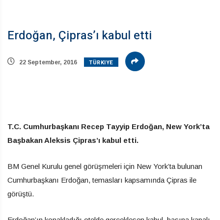
Erdoğan, Çipras’ı kabul etti
TÜRKIYE
22 September, 2016
T.C. Cumhurbaşkanı Recep Tayyip Erdoğan, New York’ta
Başbakan Aleksis Çipras’ı kabul etti.
BM Genel Kurulu genel görüşmeleri için New York’ta bulunan
Cumhurbaşkanı Erdoğan, temasları kapsamında Çipras ile
görüştü.
Erdoğan’ın konakladığı otelde gerçekleşen kabul, basına kapalı