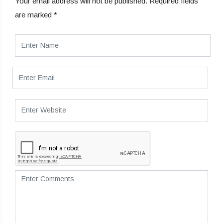
Your email address will not be published.
Required fields
are marked
*