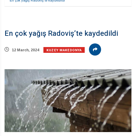
En çok yağış Radoviş’te kaydedildi
En çok yağış Radoviş’te kaydedildi
KUZEY MAKEDONYA
12 March, 2024