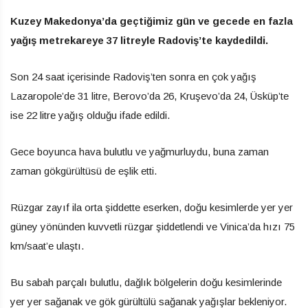
Kuzey Makedonya’da geçtiğimiz gün ve gecede en fazla
yağış metrekareye 37 litreyle Radoviş’te kaydedildi.
Son 24 saat içerisinde Radoviş’ten sonra en çok yağış
Lazaropole’de 31 litre, Berovo’da 26, Kruşevo’da 24, Üsküp’te
ise 22 litre yağış olduğu ifade edildi.
Gece boyunca hava bulutlu ve yağmurluydu, buna zaman
zaman gökgürültüsü de eşlik etti.
Rüzgar zayıf ila orta şiddette eserken, doğu kesimlerde yer yer
güney yönünden kuvvetli rüzgar şiddetlendi ve Vinica’da hızı 75
km/saat’e ulaştı.
Bu sabah parçalı bulutlu, dağlık bölgelerin doğu kesimlerinde
yer yer sağanak ve gök gürültülü sağanak yağışlar bekleniyor.