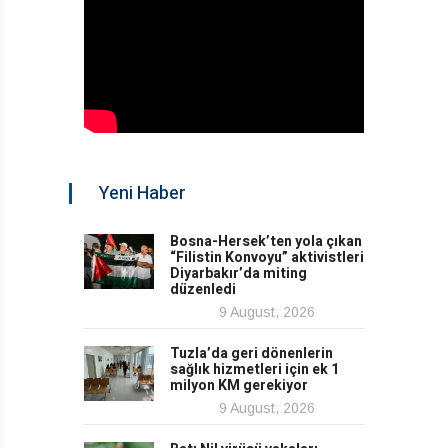
Yeni Haber
Bosna-Hersek’ten yola çıkan
“Filistin Konvoyu” aktivistleri
Diyarbakır’da miting
düzenledi
9 August, 2026
Tuzla’da geri dönenlerin
sağlık hizmetleri için ek 1
milyon KM gerekiyor
9 August, 2026