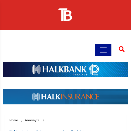
Home
Anasayfa