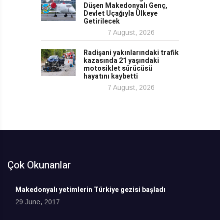
Düşen Makedonyalı Genç,
Devlet Uçağıyla Ülkeye
Getirilecek
7 August, 2026
Radişani yakınlarındaki trafik
kazasında 21 yaşındaki
motosiklet sürücüsü
hayatını kaybetti
7 August, 2026
Çok Okunanlar
Makedonyalı yetimlerin Türkiye gezisi başladı
29 June, 2017