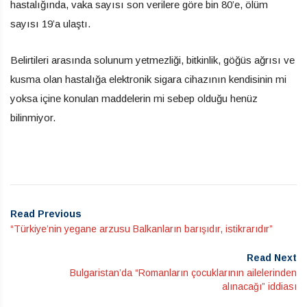
hastalığında, vaka sayısı son verilere göre bin 80’e, ölüm
sayısı 19’a ulaştı.
Belirtileri arasında solunum yetmezliği, bitkinlik, göğüs ağrısı ve
kusma olan hastalığa elektronik sigara cihazının kendisinin mi
yoksa içine konulan maddelerin mi sebep olduğu henüz
bilinmiyor.
Read Previous
“Türkiye’nin yegane arzusu Balkanların barışıdır, istikrarıdır”
Read Next
Bulgaristan’da “Romanların çocuklarının ailelerinden
alınacağı” iddiası