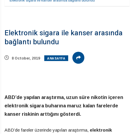
Elektronik sigara ile kanser arasında bağlantı bulundu
Elektronik sigara ile kanser arasında
bağlantı bulundu
ANASAYFA
8 October, 2019
ABD’de yapılan araştırma, uzun süre nikotin içeren
elektronik sigara buharına maruz kalan farelerde
kanser riskinin arttığını gösterdi.
ABD’de fareler üzerinde yapılan araştırma,
elektronik