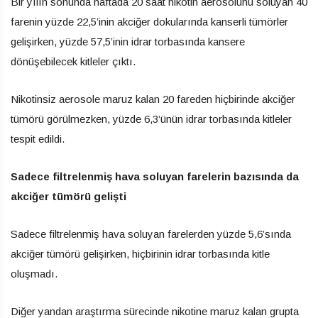
Bir yılın sonunda haftada 20 saat nikotin aerosolünü soluyan 40
farenin yüzde 22,5’inin akciğer dokularında kanserli tümörler
gelişirken, yüzde 57,5’inin idrar torbasında kansere
dönüşebilecek kitleler çıktı.
Nikotinsiz aerosole maruz kalan 20 fareden hiçbirinde akciğer
tümörü görülmezken, yüzde 6,3’ünün idrar torbasında kitleler
tespit edildi.
Sadece filtrelenmiş hava soluyan farelerin bazısında da
akciğer tümörü gelişti
Sadece filtrelenmiş hava soluyan farelerden yüzde 5,6’sında
akciğer tümörü gelişirken, hiçbirinin idrar torbasında kitle
oluşmadı.
Diğer yandan araştırma sürecinde nikotine maruz kalan grupta