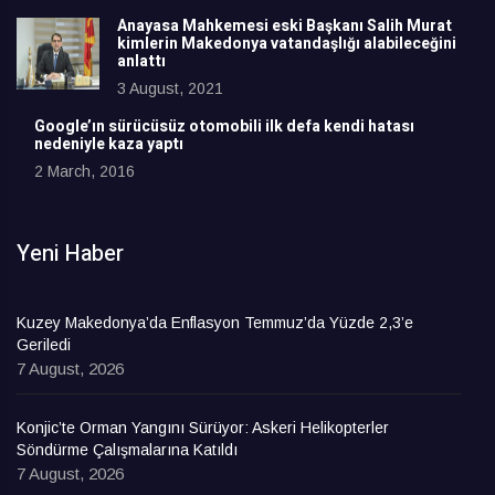
Anayasa Mahkemesi eski Başkanı Salih Murat
kimlerin Makedonya vatandaşlığı alabileceğini
anlattı
3 August, 2021
Google’ın sürücüsüz otomobili ilk defa kendi hatası
nedeniyle kaza yaptı
2 March, 2016
Yeni Haber
Kuzey Makedonya’da Enflasyon Temmuz’da Yüzde 2,3’e
Geriledi
7 August, 2026
Konjic’te Orman Yangını Sürüyor: Askeri Helikopterler
Söndürme Çalışmalarına Katıldı
7 August, 2026