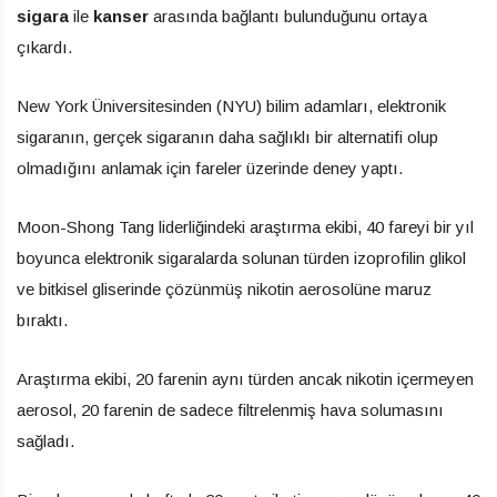
sigara
ile
kanser
arasında bağlantı bulunduğunu ortaya
çıkardı.
New York Üniversitesinden (NYU) bilim adamları, elektronik
sigaranın, gerçek sigaranın daha sağlıklı bir alternatifi olup
olmadığını anlamak için fareler üzerinde deney yaptı.
Moon-Shong Tang liderliğindeki araştırma ekibi, 40 fareyi bir yıl
boyunca elektronik sigaralarda solunan türden izoprofilin glikol
ve bitkisel gliserinde çözünmüş nikotin aerosolüne maruz
bıraktı.
Araştırma ekibi, 20 farenin aynı türden ancak nikotin içermeyen
aerosol, 20 farenin de sadece filtrelenmiş hava solumasını
sağladı.