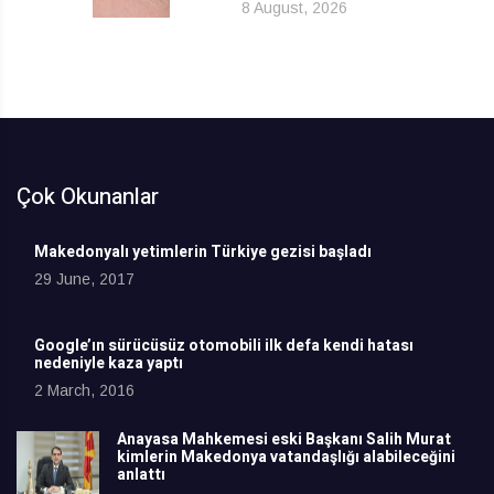
8 August, 2026
Çok Okunanlar
Makedonyalı yetimlerin Türkiye gezisi başladı
29 June, 2017
Google’ın sürücüsüz otomobili ilk defa kendi hatası
nedeniyle kaza yaptı
2 March, 2016
Anayasa Mahkemesi eski Başkanı Salih Murat
kimlerin Makedonya vatandaşlığı alabileceğini
anlattı