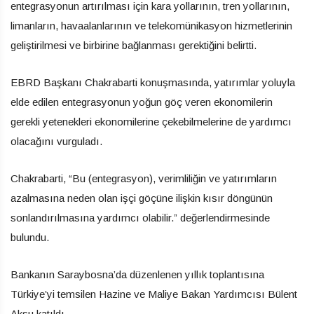
entegrasyonun artırılması için kara yollarının, tren yollarının,
limanların, havaalanlarının ve telekomünikasyon hizmetlerinin
geliştirilmesi ve birbirine bağlanması gerektiğini belirtti.
EBRD Başkanı Chakrabarti konuşmasında, yatırımlar yoluyla
elde edilen entegrasyonun yoğun göç veren ekonomilerin
gerekli yetenekleri ekonomilerine çekebilmelerine de yardımcı
olacağını vurguladı.
Chakrabarti, “Bu (entegrasyon), verimliliğin ve yatırımların
azalmasına neden olan işçi göçüne ilişkin kısır döngünün
sonlandırılmasına yardımcı olabilir.” değerlendirmesinde
bulundu.
Bankanın Saraybosna’da düzenlenen yıllık toplantısına
Türkiye’yi temsilen Hazine ve Maliye Bakan Yardımcısı Bülent
Aksu katıldı.