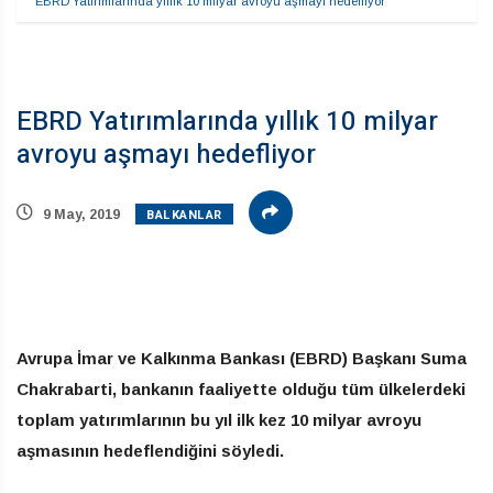
EBRD Yatırımlarında yıllık 10 milyar avroyu aşmayı hedefliyor
EBRD Yatırımlarında yıllık 10 milyar
avroyu aşmayı hedefliyor
BALKANLAR
9 May, 2019
Avrupa İmar ve Kalkınma Bankası (EBRD) Başkanı Suma
Chakrabarti, bankanın faaliyette olduğu tüm ülkelerdeki
toplam yatırımlarının bu yıl ilk kez 10 milyar avroyu
aşmasının hedeflendiğini söyledi.