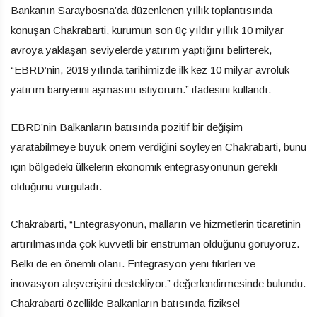
Bankanın Saraybosna’da düzenlenen yıllık toplantısında
konuşan Chakrabarti, kurumun son üç yıldır yıllık 10 milyar
avroya yaklaşan seviyelerde yatırım yaptığını belirterek,
“EBRD’nin, 2019 yılında tarihimizde ilk kez 10 milyar avroluk
yatırım bariyerini aşmasını istiyorum.” ifadesini kullandı.
EBRD’nin Balkanların batısında pozitif bir değişim
yaratabilmeye büyük önem verdiğini söyleyen Chakrabarti, bunu
için bölgedeki ülkelerin ekonomik entegrasyonunun gerekli
olduğunu vurguladı.
Chakrabarti, “Entegrasyonun, malların ve hizmetlerin ticaretinin
artırılmasında çok kuvvetli bir enstrüman olduğunu görüyoruz.
Belki de en önemli olanı. Entegrasyon yeni fikirleri ve
inovasyon alışverişini destekliyor.” değerlendirmesinde bulundu.
Chakrabarti özellikle Balkanların batısında fiziksel