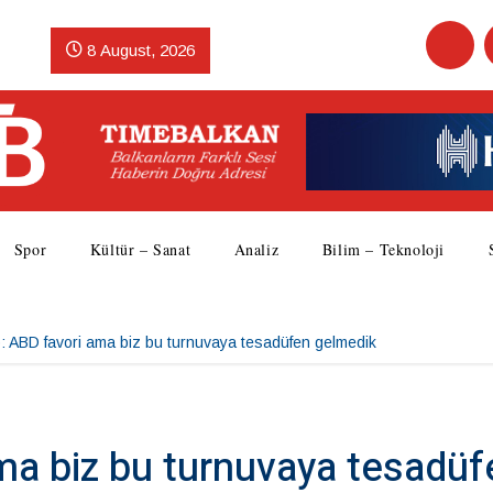
8 August, 2026
Spor
Kültür – Sanat
Analiz
Bilim – Teknoloji
: ABD favori ama biz bu turnuvaya tesadüfen gelmedik
ma biz bu turnuvaya tesadüf