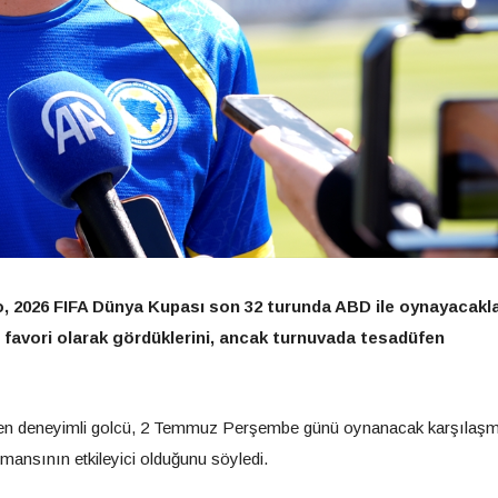
o, 2026 FIFA Dünya Kupası son 32 turunda ABD ile oynayacakla
 favori olarak gördüklerini, ancak turnuvada tesadüfen
yen deneyimli golcü, 2 Temmuz Perşembe günü oynanacak karşılaş
ansının etkileyici olduğunu söyledi.