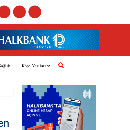
Sağlık
Köşe Yazıları
en