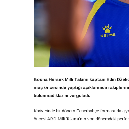
Bosna Hersek Milli Takımı kaptanı Edin Džek
maç öncesinde yaptığı açıklamada rakiplerini
bulunmadıklarını vurguladı.
Kariyerinde bir dönem Fenerbahçe forması da gi
öncesi ABD Milli Takımı’nın son dönemdeki perform