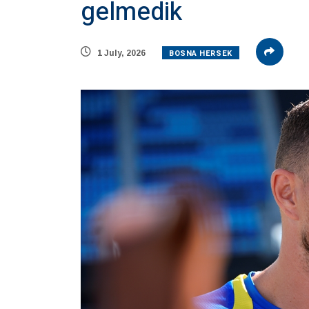
gelmedik
BOSNA HERSEK
1 July, 2026