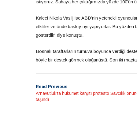
istiyoruz. Sahaya her çıktığımızda yüzde 100’ün ü
Kaleci Nikola Vasilj ise ABD’nin yetenekli oyuncula
etkililer ve önde baskıyı iyi yapıyorlar. Bu yüzd
gösterdik” diye konuştu.
Bosnalı taraftarların turnuva boyunca verdiği dest
böyle bir destek görmek olağanüstü. Son iki maçta 
Read Previous
Arnavutluk’ta hükümet karşıtı protesto Savcılık önün
taşındı