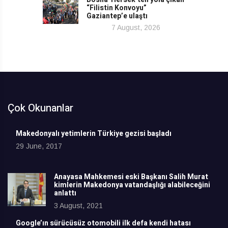
“Filistin Konvoyu”
Gaziantep’e ulaştı
7 August, 2026
Çok Okunanlar
Makedonyalı yetimlerin Türkiye gezisi başladı
29 June, 2017
Anayasa Mahkemesi eski Başkanı Salih Murat
kimlerin Makedonya vatandaşlığı alabileceğini
anlattı
3 August, 2021
Google’ın sürücüsüz otomobili ilk defa kendi hatası