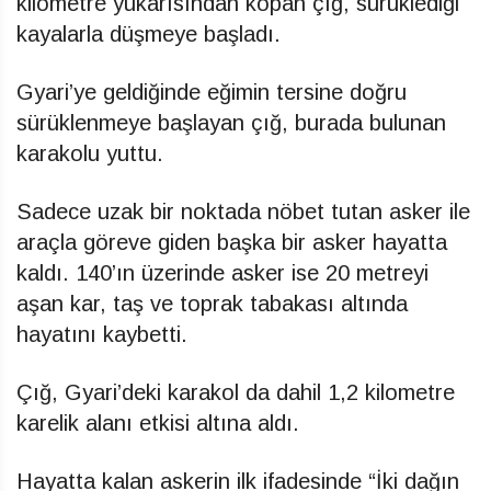
kilometre yukarısından kopan çığ, sürüklediği
kayalarla düşmeye başladı.
Gyari’ye geldiğinde eğimin tersine doğru
sürüklenmeye başlayan çığ, burada bulunan
karakolu yuttu.
Sadece uzak bir noktada nöbet tutan asker ile
araçla göreve giden başka bir asker hayatta
kaldı. 140’ın üzerinde asker ise 20 metreyi
aşan kar, taş ve toprak tabakası altında
hayatını kaybetti.
Çığ, Gyari’deki karakol da dahil 1,2 kilometre
karelik alanı etkisi altına aldı.
Hayatta kalan askerin ilk ifadesinde “İki dağın