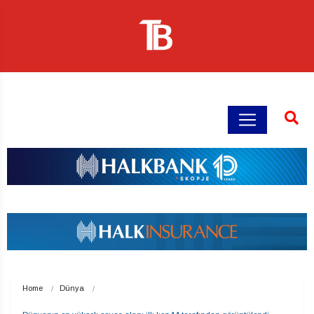
Home
Dünya