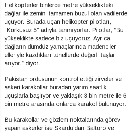
Helikopterler binlerce metre yükseklikteki
dağlar ile zemini tamamen buzul olan vadilerde
uçuyor. Burada uçan helikopter pilotları,
“Korkusuz 5” adıyla tanınıyorlar. Pilotlar, “Bu
yükseklikte sadece biz uçuyoruz. Ayrıca
dağların dümdüz yamaçlarında madenciler
elleriyle kazdıkları tünellerde değerli taşlar
arıyor.” diyor.
Pakistan ordusunun kontrol ettiği zirveler ve
askeri karakollar buradan yarım saatlik
uçuşlarla başlıyor ve yaklaşık 3 bin metre ile 6
bin metre arasında onlarca karakol bulunuyor.
Bu karakollar ve gözlem noktalarında görev
yapan askerler ise Skardu’dan Baltoro ve