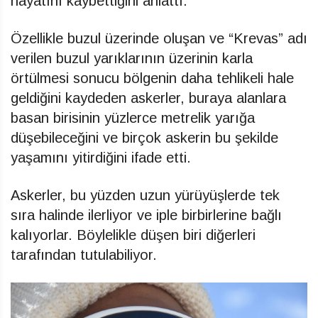
hayatını kaybettiğini anlattı.
Özellikle buzul üzerinde oluşan ve “Krevas” adı
verilen buzul yarıklarının üzerinin karla
örtülmesi sonucu bölgenin daha tehlikeli hale
geldiğini kaydeden askerler, buraya alanlara
basan birisinin yüzlerce metrelik yarığa
düşebileceğini ve birçok askerin bu şekilde
yaşamını yitirdiğini ifade etti.
Askerler, bu yüzden uzun yürüyüşlerde tek
sıra halinde ilerliyor ve iple birbirlerine bağlı
kalıyorlar. Böylelikle düşen biri diğerleri
tarafından tutulabiliyor.