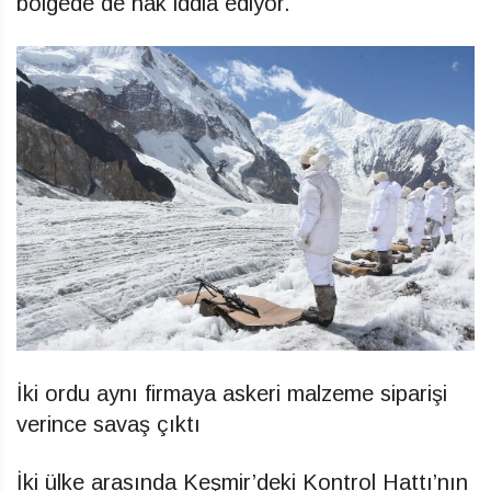
bölgede de hak iddia ediyor.
İki ordu aynı firmaya askeri malzeme siparişi
verince savaş çıktı
İki ülke arasında Keşmir’deki Kontrol Hattı’nın