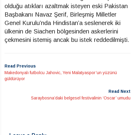
olduğu atıkları azaltmak isteyen eski Pakistan
Başbakanı Navaz Şerif, Birleşmiş Milletler
Genel Kurulu’nda Hindistan’a seslenerek iki
ülkenin de Siachen bölgesinden askerlerini
çekmesini istemiş ancak bu istek reddedilmişti.
Read Previous
Makedonyalı futbolcu Jahovic, Yeni Malatyaspor’un yüzünü
güldürüyor
Read Next
Saraybosna’daki belgesel festivalinin ‘Oscar’ umudu