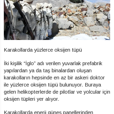
Karakollarda yüzlerce oksijen tüpü
İki kişilik “İglo” adı verilen yuvarlak prefabrik
yapılardan ya da taş binalardan oluşan
karakolların hepsinde en az bir askeri doktor
ile yüzlerce oksijen tüpü bulunuyor. Buraya
gelen helikopterlerde de pilotlar ve yolcular için
oksijen tüpleri yer alıyor.
Karakollarda enerji güneş panellerinden