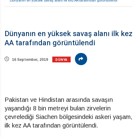
Dünyanın en yüksek savaş alanı ilk kez AA tarafından görüntülendi
Dünyanın en yüksek savaş alanı ilk kez
AA tarafından görüntülendi
DÜNYA
16 September, 2019
Pakistan ve Hindistan arasında savaşın
yaşandığı 8 bin metreyi bulan zirvelerin
çevrelediği Siachen bölgesindeki askeri yaşam,
ilk kez AA tarafından görüntülendi.