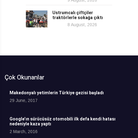
Ustrumcalı çiftçiler
traktörlerle sokağa çıktı
8 August, 2026
Çok Okunanlar
Makedonyalı yetimlerin Türkiye gezisi başladı
29 June, 2017
Google’ın sürücüsüz otomobili ilk defa kendi hatası
nedeniyle kaza yaptı
2 March, 2016