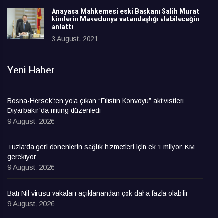
Anayasa Mahkemesi eski Başkanı Salih Murat
kimlerin Makedonya vatandaşlığı alabileceğini
anlattı
3 August, 2021
Yeni Haber
Bosna-Hersek’ten yola çıkan “Filistin Konvoyu” aktivistleri
Diyarbakır’da miting düzenledi
9 August, 2026
Tuzla’da geri dönenlerin sağlık hizmetleri için ek 1 milyon KM
gerekiyor
9 August, 2026
Batı Nil virüsü vakaları açıklanandan çok daha fazla olabilir
9 August, 2026