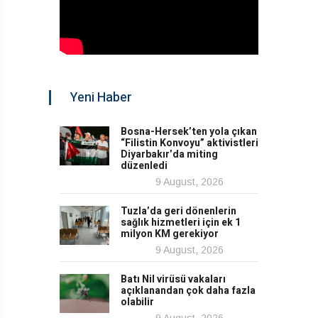
Yeni Haber
Bosna-Hersek’ten yola çıkan
“Filistin Konvoyu” aktivistleri
Diyarbakır’da miting
düzenledi
9 August, 2026
Tuzla’da geri dönenlerin
sağlık hizmetleri için ek 1
milyon KM gerekiyor
9 August, 2026
Batı Nil virüsü vakaları
açıklanandan çok daha fazla
olabilir
9 August, 2026