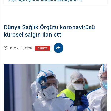
Dünya Sağlık Örgütü koronavirüsü küresel salgın ilan etti
Dünya Sağlık Örgütü koronavirüsü
küresel salgın ilan etti
DÜNYA
11 March, 2020