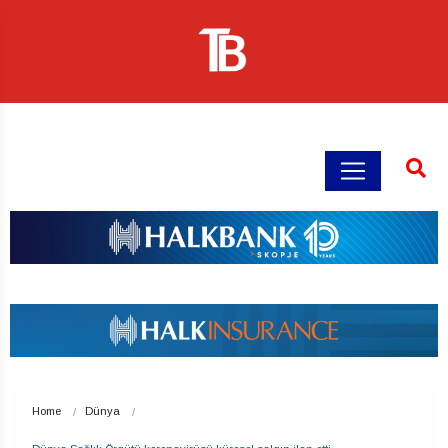
Home
Dünya