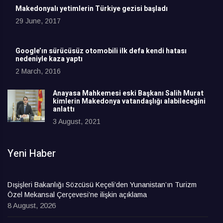
Makedonyalı yetimlerin Türkiye gezisi başladı
29 June, 2017
Google’ın sürücüsüz otomobili ilk defa kendi hatası
nedeniyle kaza yaptı
2 March, 2016
Anayasa Mahkemesi eski Başkanı Salih Murat
kimlerin Makedonya vatandaşlığı alabileceğini
anlattı
3 August, 2021
Yeni Haber
Dışişleri Bakanlığı Sözcüsü Keçeli’den Yunanistan’ın Turizm
Özel Mekansal Çerçevesi’ne ilişkin açıklama
8 August, 2026