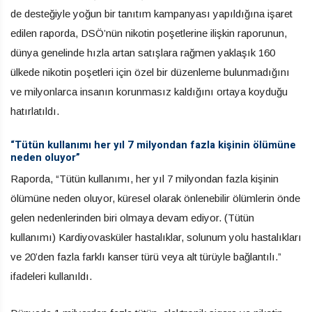
de desteğiyle yoğun bir tanıtım kampanyası yapıldığına işaret
edilen raporda, DSÖ’nün nikotin poşetlerine ilişkin raporunun,
dünya genelinde hızla artan satışlara rağmen yaklaşık 160
ülkede nikotin poşetleri için özel bir düzenleme bulunmadığını
ve milyonlarca insanın korunmasız kaldığını ortaya koyduğu
hatırlatıldı.
“Tütün kullanımı her yıl 7 milyondan fazla kişinin ölümüne
neden oluyor”
Raporda, “Tütün kullanımı, her yıl 7 milyondan fazla kişinin
ölümüne neden oluyor, küresel olarak önlenebilir ölümlerin önde
gelen nedenlerinden biri olmaya devam ediyor. (Tütün
kullanımı) Kardiyovasküler hastalıklar, solunum yolu hastalıkları
ve 20’den fazla farklı kanser türü veya alt türüyle bağlantılı.”
ifadeleri kullanıldı.