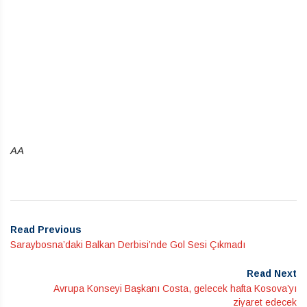
AA
Read Previous
Saraybosna’daki Balkan Derbisi’nde Gol Sesi Çıkmadı
Read Next
Avrupa Konseyi Başkanı Costa, gelecek hafta Kosova’yı
ziyaret edecek