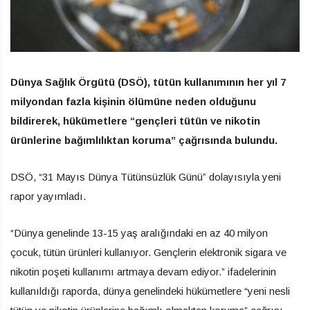
Dünya Sağlık Örgütü (DSÖ), tütün kullanımının her yıl 7
milyondan fazla kişinin ölümüne neden olduğunu
bildirerek, hükümetlere “gençleri tütün ve nikotin
ürünlerine bağımlılıktan koruma” çağrısında bulundu.
DSÖ, “31 Mayıs Dünya Tütünsüzlük Günü” dolayısıyla yeni
rapor yayımladı.
“Dünya genelinde 13-15 yaş aralığındaki en az 40 milyon
çocuk, tütün ürünleri kullanıyor. Gençlerin elektronik sigara ve
nikotin poşeti kullanımı artmaya devam ediyor.” ifadelerinin
kullanıldığı raporda, dünya genelindeki hükümetlere “yeni nesli