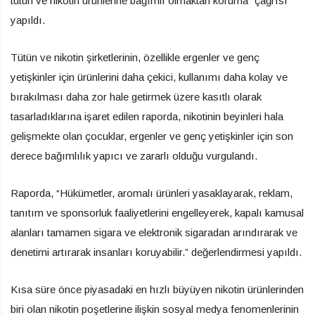
tütün ve nikotin ürünlerine bağımlı olmaktan koruma” çağrısı
yapıldı.
Tütün ve nikotin şirketlerinin, özellikle ergenler ve genç
yetişkinler için ürünlerini daha çekici, kullanımı daha kolay ve
bırakılması daha zor hale getirmek üzere kasıtlı olarak
tasarladıklarına işaret edilen raporda, nikotinin beyinleri hala
gelişmekte olan çocuklar, ergenler ve genç yetişkinler için son
derece bağımlılık yapıcı ve zararlı olduğu vurgulandı.
Raporda, “Hükümetler, aromalı ürünleri yasaklayarak, reklam,
tanıtım ve sponsorluk faaliyetlerini engelleyerek, kapalı kamusal
alanları tamamen sigara ve elektronik sigaradan arındırarak ve
denetimi artırarak insanları koruyabilir.” değerlendirmesi yapıldı.
Kısa süre önce piyasadaki en hızlı büyüyen nikotin ürünlerinden
biri olan nikotin poşetlerine ilişkin sosyal medya fenomenlerinin