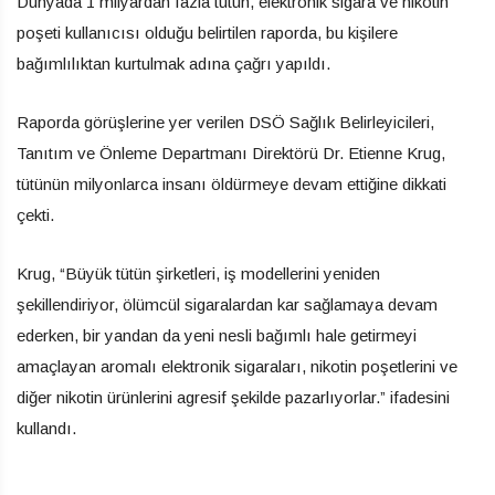
Dünyada 1 milyardan fazla tütün, elektronik sigara ve nikotin
poşeti kullanıcısı olduğu belirtilen raporda, bu kişilere
bağımlılıktan kurtulmak adına çağrı yapıldı.
Raporda görüşlerine yer verilen DSÖ Sağlık Belirleyicileri,
Tanıtım ve Önleme Departmanı Direktörü Dr. Etienne Krug,
tütünün milyonlarca insanı öldürmeye devam ettiğine dikkati
çekti.
Krug, “Büyük tütün şirketleri, iş modellerini yeniden
şekillendiriyor, ölümcül sigaralardan kar sağlamaya devam
ederken, bir yandan da yeni nesli bağımlı hale getirmeyi
amaçlayan aromalı elektronik sigaraları, nikotin poşetlerini ve
diğer nikotin ürünlerini agresif şekilde pazarlıyorlar.” ifadesini
kullandı.