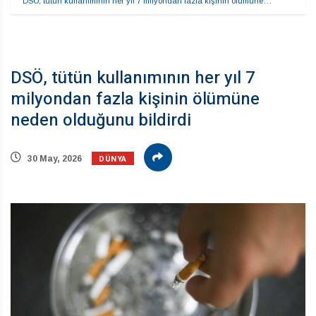
DSÖ, tütün kullanımının her yıl 7 milyondan fazla kişinin ölümüne…
DSÖ, tütün kullanımının her yıl 7
milyondan fazla kişinin ölümüne
neden olduğunu bildirdi
DÜNYA
30 May, 2026