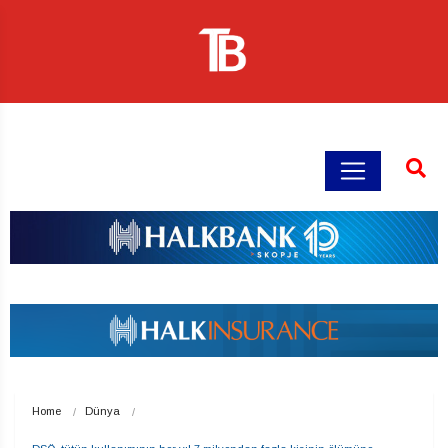
Home
Dünya