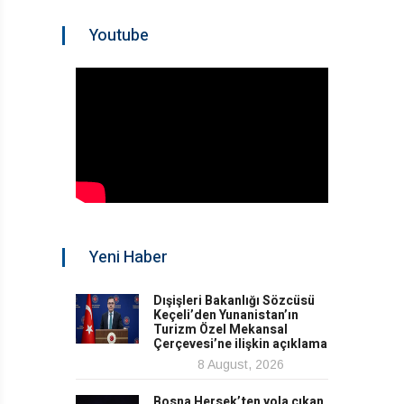
Youtube
Yeni Haber
Dışişleri Bakanlığı Sözcüsü
Keçeli’den Yunanistan’ın
Turizm Özel Mekansal
Çerçevesi’ne ilişkin açıklama
8 August, 2026
Bosna Hersek’ten yola çıkan