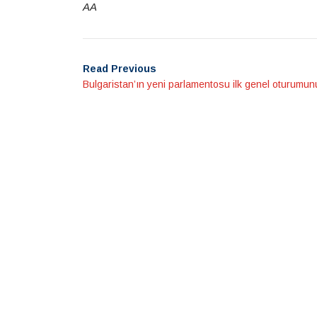
AA
Read Previous
Bulgaristan’ın yeni parlamentosu ilk genel oturumun