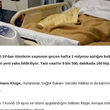
19’dan ölenlerin sayısının geçen hafta 1 milyonu aştığını bel
eni vaka bildiriliyor. Yani saatte 9 bin 500, dakikada 160 kişi.
 Hans Kluge,
Yunanistan Sağlık Bakanı Vassilis Kikilias’ın da katılım
.
7 Kovid-19 aşısı ve ürünü uygulandığını belirten Kluge, Avrupa nü
oz aşı uygulandığını aktardı.