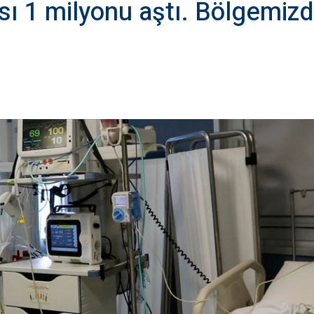
ısı 1 milyonu aştı. Bölgemiz