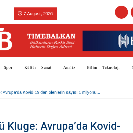
7 August, 2026
Spor
Kültür – Sanat
Analiz
Bilim – Teknoloji
: Avrupa’da Kovid-19’dan ölenlerin sayısı 1 milyonu…
ü Kluge: Avrupa’da Kovid-