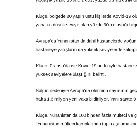
Kluge, bölgede 80 yaşın üstü kişilerde Kovid-19 ö
yana en düşük seviye olan yüzde 30’a ulaştığı bilgis
Avrupa’da Yunanistan da dahil hastanelerde yoğun ba
hastaneye yatışların da yüksek seviyelerde kaldığın
Kluge, Fransa’da ise Kovid-19 nedeniyle hastanel
yüksek seviyelere ulaştığını belirtti.
Salgın nedeniyle Avrupa’da ölenlerin sayısının ge
hafta 1,6 milyon yeni vaka bildiriliyor. Yani saatte 
Kluge, Yunanistan’da 100 binden fazla mülteci ve g
“Yunanistan mülteci kamplarında toplu aşılama kam