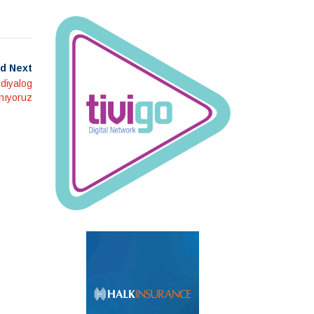
d Next
 diyalog
anıyoruz