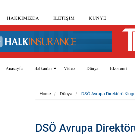
HAKKIMIZDA
İLETIŞIM
KÜNYE
Anasayfa
Balkanlar
Video
Dünya
Ekonomi
Home
Dünya
DSÖ Avrupa Direktörü Kluge
DSÖ Avrupa Direktör