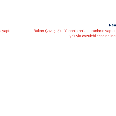
Rea
u yaptı
Bakan Çavuşoğlu: Yunanistan’la sorunların yapıcı
yoluyla çözülebileceğine in