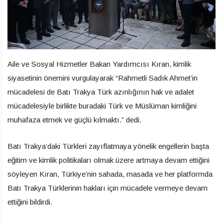
Aile ve Sosyal Hizmetler Bakan Yardımcısı Kıran, kimlik
siyasetinin önemini vurgulayarak “Rahmetli Sadık Ahmet’in
mücadelesi de Batı Trakya Türk azınlığının hak ve adalet
mücadelesiyle birlikte buradaki Türk ve Müslüman kimliğini
muhafaza etmek ve güçlü kılmaktı.” dedi.
Batı Trakya’daki Türkleri zayıflatmaya yönelik engellerin başta
eğitim ve kimlik politikaları olmak üzere artmaya devam ettiğini
söyleyen Kıran, Türkiye’nin sahada, masada ve her platformda
Batı Trakya Türklerinin hakları için mücadele vermeye devam
ettiğini bildirdi.