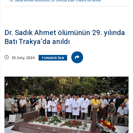
Dr. Sadık Ahmet ölümünün 29. yılında Batı Trakya’da anıldı
Dr. Sadık Ahmet ölümünün 29. yılında
Batı Trakya’da anıldı
YUNANISTAN
25 July, 2024