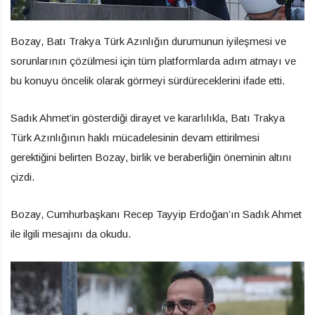
Bozay, Batı Trakya Türk Azınlığın durumunun iyileşmesi ve
sorunlarının çözülmesi için tüm platformlarda adım atmayı ve
bu konuyu öncelik olarak görmeyi sürdüreceklerini ifade etti.
Sadık Ahmet’in gösterdiği dirayet ve kararlılıkla, Batı Trakya
Türk Azınlığının haklı mücadelesinin devam ettirilmesi
gerektiğini belirten Bozay, birlik ve beraberliğin öneminin altını
çizdi.
Bozay, Cumhurbaşkanı Recep Tayyip Erdoğan’ın Sadık Ahmet
ile ilgili mesajını da okudu.