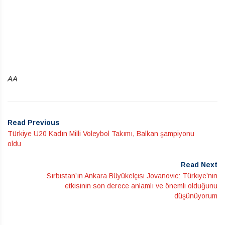
AA
Read Previous
Türkiye U20 Kadın Milli Voleybol Takımı, Balkan şampiyonu
oldu
Read Next
Sırbistan’ın Ankara Büyükelçisi Jovanovic: Türkiye’nin
etkisinin son derece anlamlı ve önemli olduğunu
düşünüyorum