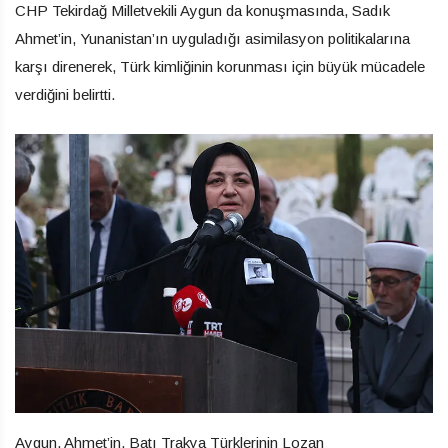
CHP Tekirdağ Milletvekili Aygun da konuşmasında, Sadık
Ahmet’in, Yunanistan’ın uyguladığı asimilasyon politikalarına
karşı direnerek, Türk kimliğinin korunması için büyük mücadele
verdiğini belirtti.
Aygun, Ahmet’in, Batı Trakya Türklerinin Lozan