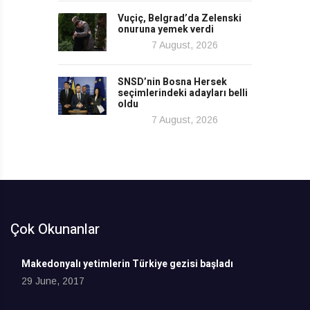
Vuçiç, Belgrad’da Zelenski
onuruna yemek verdi
7 August, 2026
SNSD’nin Bosna Hersek
seçimlerindeki adayları belli
oldu
7 August, 2026
Çok Okunanlar
Makedonyalı yetimlerin Türkiye gezisi başladı
29 June, 2017