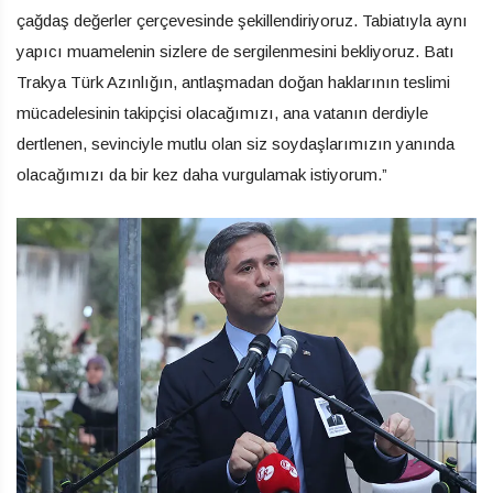
çağdaş değerler çerçevesinde şekillendiriyoruz. Tabiatıyla aynı
yapıcı muamelenin sizlere de sergilenmesini bekliyoruz. Batı
Trakya Türk Azınlığın, antlaşmadan doğan haklarının teslimi
mücadelesinin takipçisi olacağımızı, ana vatanın derdiyle
dertlenen, sevinciyle mutlu olan siz soydaşlarımızın yanında
olacağımızı da bir kez daha vurgulamak istiyorum.”