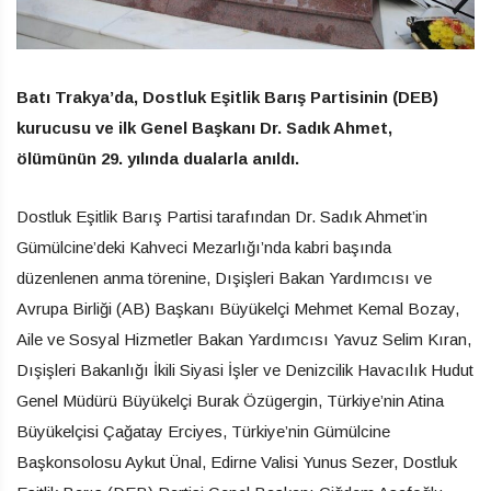
Batı Trakya’da, Dostluk Eşitlik Barış Partisinin (DEB)
kurucusu ve ilk Genel Başkanı Dr. Sadık Ahmet,
ölümünün 29. yılında dualarla anıldı.
Dostluk Eşitlik Barış Partisi tarafından Dr. Sadık Ahmet’in
Gümülcine’deki Kahveci Mezarlığı’nda kabri başında
düzenlenen anma törenine, Dışişleri Bakan Yardımcısı ve
Avrupa Birliği (AB) Başkanı Büyükelçi Mehmet Kemal Bozay,
Aile ve Sosyal Hizmetler Bakan Yardımcısı Yavuz Selim Kıran,
Dışişleri Bakanlığı İkili Siyasi İşler ve Denizcilik Havacılık Hudut
Genel Müdürü Büyükelçi Burak Özügergin, Türkiye’nin Atina
Büyükelçisi Çağatay Erciyes, Türkiye’nin Gümülcine
Başkonsolosu Aykut Ünal, Edirne Valisi Yunus Sezer, Dostluk