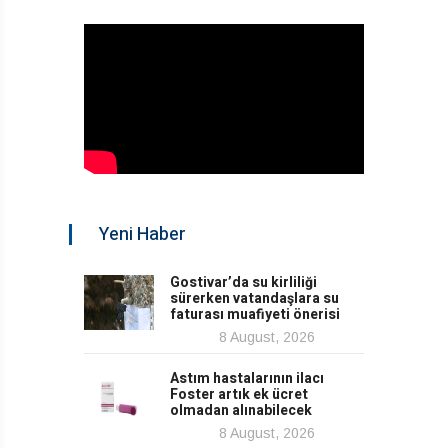
Yeni Haber
Gostivar’da su kirliliği
sürerken vatandaşlara su
faturası muafiyeti önerisi
8 August, 2026
Astım hastalarının ilacı
Foster artık ek ücret
olmadan alınabilecek
8 August, 2026