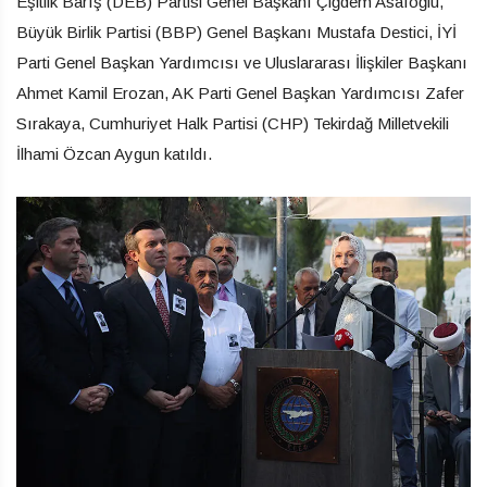
Eşitlik Barış (DEB) Partisi Genel Başkanı Çiğdem Asafoğlu,
Büyük Birlik Partisi (BBP) Genel Başkanı Mustafa Destici, İYİ
Parti Genel Başkan Yardımcısı ve Uluslararası İlişkiler Başkanı
Ahmet Kamil Erozan, AK Parti Genel Başkan Yardımcısı Zafer
Sırakaya, Cumhuriyet Halk Partisi (CHP) Tekirdağ Milletvekili
İlhami Özcan Aygun katıldı.