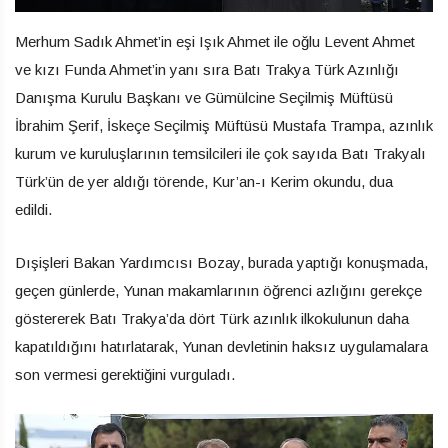
Merhum Sadık Ahmet’in eşi Işık Ahmet ile oğlu Levent Ahmet
ve kızı Funda Ahmet’in yanı sıra Batı Trakya Türk Azınlığı
Danışma Kurulu Başkanı ve Gümülcine Seçilmiş Müftüsü
İbrahim Şerif, İskeçe Seçilmiş Müftüsü Mustafa Trampa, azınlık
kurum ve kuruluşlarının temsilcileri ile çok sayıda Batı Trakyalı
Türk’ün de yer aldığı törende, Kur’an-ı Kerim okundu, dua
edildi.
Dışişleri Bakan Yardımcısı Bozay, burada yaptığı konuşmada,
geçen günlerde, Yunan makamlarının öğrenci azlığını gerekçe
göstererek Batı Trakya’da dört Türk azınlık ilkokulunun daha
kapatıldığını hatırlatarak, Yunan devletinin haksız uygulamalara
son vermesi gerektiğini vurguladı.