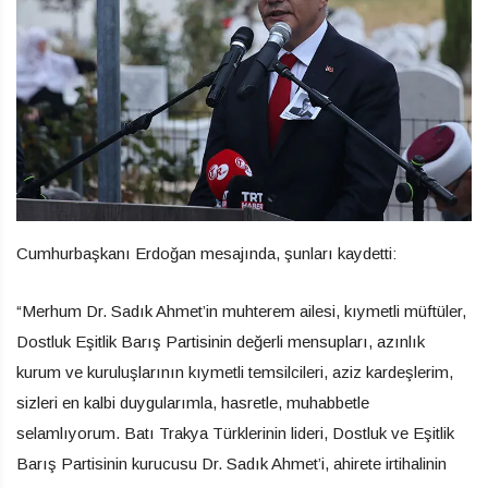
Cumhurbaşkanı Erdoğan mesajında, şunları kaydetti:
“Merhum Dr. Sadık Ahmet’in muhterem ailesi, kıymetli müftüler,
Dostluk Eşitlik Barış Partisinin değerli mensupları, azınlık
kurum ve kuruluşlarının kıymetli temsilcileri, aziz kardeşlerim,
sizleri en kalbi duygularımla, hasretle, muhabbetle
selamlıyorum. Batı Trakya Türklerinin lideri, Dostluk ve Eşitlik
Barış Partisinin kurucusu Dr. Sadık Ahmet’i, ahirete irtihalinin