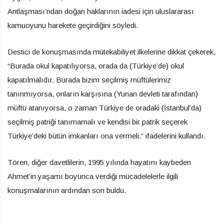
Antlaşması’ndan doğan haklarının iadesi için uluslararası
kamuoyunu harekete geçirdiğini söyledi.
Destici de konuşmasında mütekabiliyet ilkelerine dikkat çekerek,
“Burada okul kapatılıyorsa, orada da (Türkiye’de) okul
kapatılmalıdır. Burada bizim seçilmiş müftülerimiz
tanınmıyorsa, onların karşısına (Yunan devleti tarafından)
müftü atanıyorsa, o zaman Türkiye de oradaki (İstanbul’da)
seçilmiş patriği tanımamalı ve kendisi bir patrik seçerek
Türkiye’deki bütün imkanları ona vermeli.” ifadelerini kullandı.
Tören, diğer davetlilerin, 1995 yılında hayatını kaybeden
Ahmet’in yaşamı boyunca verdiği mücadelelerle ilgili
konuşmalarının ardından son buldu.