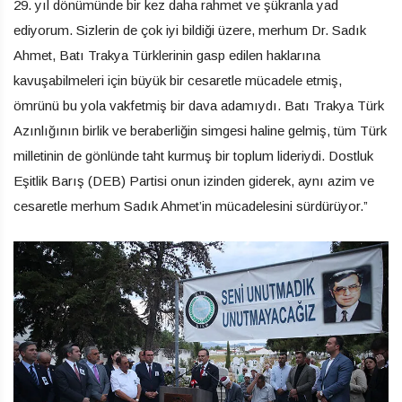
29. yıl dönümünde bir kez daha rahmet ve şükranla yad
ediyorum. Sizlerin de çok iyi bildiği üzere, merhum Dr. Sadık
Ahmet, Batı Trakya Türklerinin gasp edilen haklarına
kavuşabilmeleri için büyük bir cesaretle mücadele etmiş,
ömrünü bu yola vakfetmiş bir dava adamıydı. Batı Trakya Türk
Azınlığının birlik ve beraberliğin simgesi haline gelmiş, tüm Türk
milletinin de gönlünde taht kurmuş bir toplum lideriydi. Dostluk
Eşitlik Barış (DEB) Partisi onun izinden giderek, aynı azim ve
cesaretle merhum Sadık Ahmet’in mücadelesini sürdürüyor.”