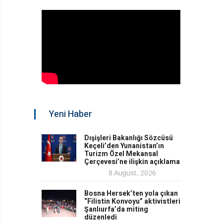
Yeni Haber
Dışişleri Bakanlığı Sözcüsü
Keçeli’den Yunanistan’ın
Turizm Özel Mekansal
Çerçevesi’ne ilişkin açıklama
8 August, 2026
Bosna Hersek’ten yola çıkan
“Filistin Konvoyu” aktivistleri
Şanlıurfa’da miting
düzenledi