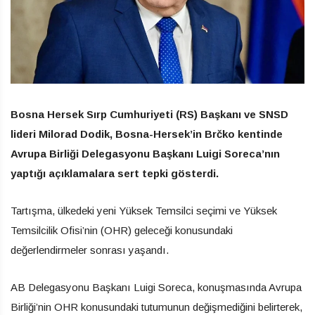
Bosna Hersek Sırp Cumhuriyeti (RS) Başkanı ve SNSD
lideri Milorad Dodik, Bosna-Hersek’in Brčko kentinde
Avrupa Birliği Delegasyonu Başkanı Luigi Soreca’nın
yaptığı açıklamalara sert tepki gösterdi.
Tartışma, ülkedeki yeni Yüksek Temsilci seçimi ve Yüksek
Temsilcilik Ofisi’nin (OHR) geleceği konusundaki
değerlendirmeler sonrası yaşandı.
AB Delegasyonu Başkanı Luigi Soreca, konuşmasında Avrupa
Birliği’nin OHR konusundaki tutumunun değişmediğini belirterek,