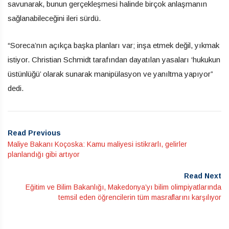
savunarak, bunun gerçekleşmesi halinde birçok anlaşmanın
sağlanabileceğini ileri sürdü.
“Soreca’nın açıkça başka planları var; inşa etmek değil, yıkmak
istiyor. Christian Schmidt tarafından dayatılan yasaları ‘hukukun
üstünlüğü’ olarak sunarak manipülasyon ve yanıltma yapıyor”
dedi.
Read Previous
Maliye Bakanı Koçoska: Kamu maliyesi istikrarlı, gelirler
planlandığı gibi artıyor
Read Next
Eğitim ve Bilim Bakanlığı, Makedonya’yı bilim olimpiyatlarında
temsil eden öğrencilerin tüm masraflarını karşılıyor