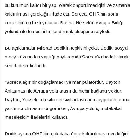
bu kurumun kalıcı bir yapı olarak öngörülmediğini ve zamanla
kaldırılması gerektiğini ifade etti. Soreca, OHR’nin sona
ermesinin en hızlı yolunun Bosna-Hersek’in Avrupa Birliği
yolunda ilerlemesini hızlandırmak olduğunu söyledi.
Bu açıklamalar Milorad Dodik’in tepkisini çekti. Dodik, sosyal
medya üzerinden yaptığı paylaşımda Soreca’yı hedef alarak
sert ifadeler kullandı.
“Soreca ağır bir doğaçlamacı ve manipülatördür. Dayton
Anlaşması ile Avrupa yolu arasında hiçbir bağlantı yoktur.
Dayton, Yüksek Temsilci’nin sivil anlaşmanın uygulanmasına
yardımcı olmasını öngörürken, Avrupa yolu iç mutabakat
meselesidir” ifadelerini kullandı.
Dodik ayrıca OHR’nin çok daha önce kaldırılması gerektiğini