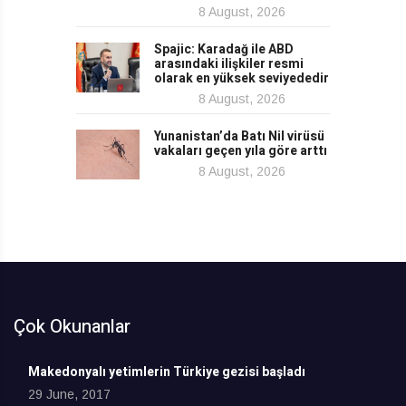
8 August, 2026
Spajic: Karadağ ile ABD
arasındaki ilişkiler resmi
olarak en yüksek seviyededir
8 August, 2026
Yunanistan’da Batı Nil virüsü
vakaları geçen yıla göre arttı
8 August, 2026
Çok Okunanlar
Makedonyalı yetimlerin Türkiye gezisi başladı
29 June, 2017