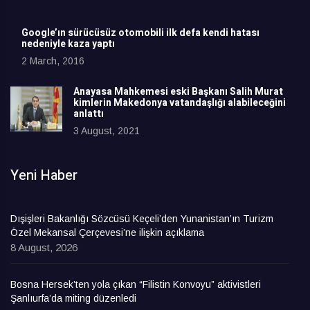
Google’ın sürücüsüz otomobili ilk defa kendi hatası
nedeniyle kaza yaptı
2 March, 2016
Anayasa Mahkemesi eski Başkanı Salih Murat
kimlerin Makedonya vatandaşlığı alabileceğini
anlattı
3 August, 2021
Yeni Haber
Dışişleri Bakanlığı Sözcüsü Keçeli’den Yunanistan’ın Turizm
Özel Mekansal Çerçevesi’ne ilişkin açıklama
8 August, 2026
Bosna Hersek’ten yola çıkan “Filistin Konvoyu” aktivistleri
Şanlıurfa’da miting düzenledi