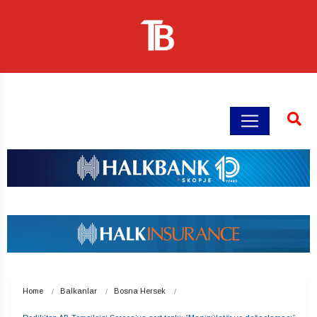
Home
Balkanlar
Bosna Hersek