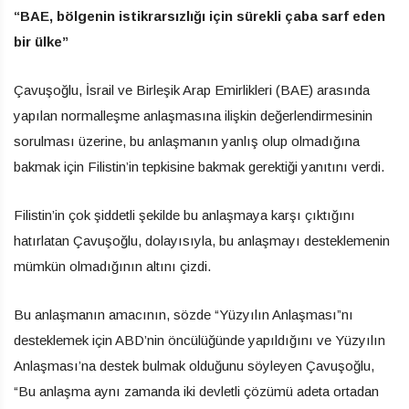
“BAE, bölgenin istikrarsızlığı için sürekli çaba sarf eden
bir ülke”
Çavuşoğlu, İsrail ve Birleşik Arap Emirlikleri (BAE) arasında
yapılan normalleşme anlaşmasına ilişkin değerlendirmesinin
sorulması üzerine, bu anlaşmanın yanlış olup olmadığına
bakmak için Filistin’in tepkisine bakmak gerektiği yanıtını verdi.
Filistin’in çok şiddetli şekilde bu anlaşmaya karşı çıktığını
hatırlatan Çavuşoğlu, dolayısıyla, bu anlaşmayı desteklemenin
mümkün olmadığının altını çizdi.
Bu anlaşmanın amacının, sözde “Yüzyılın Anlaşması”nı
desteklemek için ABD’nin öncülüğünde yapıldığını ve Yüzyılın
Anlaşması’na destek bulmak olduğunu söyleyen Çavuşoğlu,
“Bu anlaşma aynı zamanda iki devletli çözümü adeta ortadan