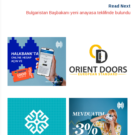
Read Next
Bulgaristan Başbakanı yeni anayasa teklifinde bulundu