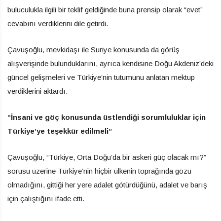
buluculukla ilgili bir teklif geldiğinde buna prensip olarak “evet”
cevabını verdiklerini dile getirdi.
Çavuşoğlu, mevkidaşı ile Suriye konusunda da görüş
alışverişinde bulunduklarını, ayrıca kendisine Doğu Akdeniz’deki
güncel gelişmeleri ve Türkiye’nin tutumunu anlatan mektup
verdiklerini aktardı.
“İnsani ve göç konusunda üstlendiği sorumluluklar için
Türkiye’ye teşekkür edilmeli”
Çavuşoğlu, “Türkiye, Orta Doğu’da bir askeri güç olacak mı?”
sorusu üzerine Türkiye’nin hiçbir ülkenin toprağında gözü
olmadığını, gittiği her yere adalet götürdüğünü, adalet ve barış
için çalıştığını ifade etti.