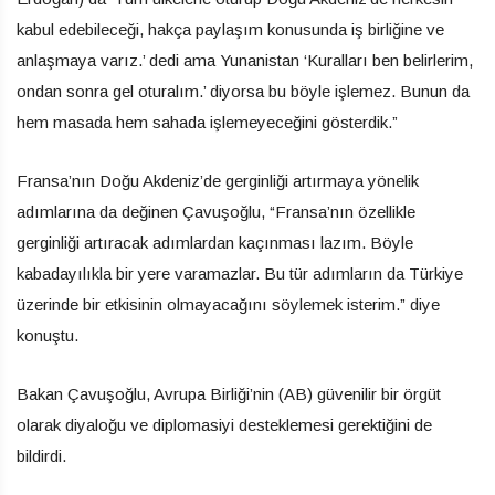
kabul edebileceği, hakça paylaşım konusunda iş birliğine ve
anlaşmaya varız.’ dedi ama Yunanistan ‘Kuralları ben belirlerim,
ondan sonra gel oturalım.’ diyorsa bu böyle işlemez. Bunun da
hem masada hem sahada işlemeyeceğini gösterdik.”
Fransa’nın Doğu Akdeniz’de gerginliği artırmaya yönelik
adımlarına da değinen Çavuşoğlu, “Fransa’nın özellikle
gerginliği artıracak adımlardan kaçınması lazım. Böyle
kabadayılıkla bir yere varamazlar. Bu tür adımların da Türkiye
üzerinde bir etkisinin olmayacağını söylemek isterim.” diye
konuştu.
Bakan Çavuşoğlu, Avrupa Birliği’nin (AB) güvenilir bir örgüt
olarak diyaloğu ve diplomasiyi desteklemesi gerektiğini de
bildirdi.