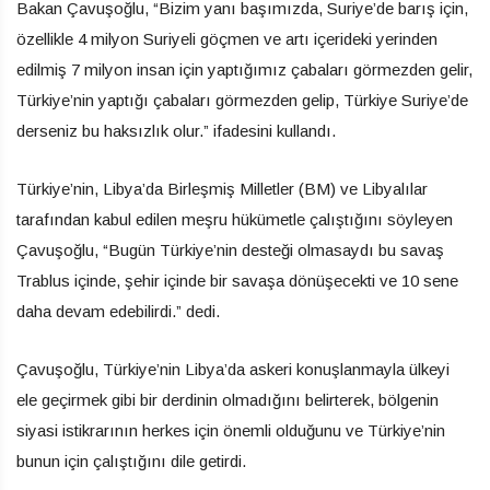
Bakan Çavuşoğlu, “Bizim yanı başımızda, Suriye’de barış için,
özellikle 4 milyon Suriyeli göçmen ve artı içerideki yerinden
edilmiş 7 milyon insan için yaptığımız çabaları görmezden gelir,
Türkiye’nin yaptığı çabaları görmezden gelip, Türkiye Suriye’de
derseniz bu haksızlık olur.” ifadesini kullandı.
Türkiye’nin, Libya’da Birleşmiş Milletler (BM) ve Libyalılar
tarafından kabul edilen meşru hükümetle çalıştığını söyleyen
Çavuşoğlu, “Bugün Türkiye’nin desteği olmasaydı bu savaş
Trablus içinde, şehir içinde bir savaşa dönüşecekti ve 10 sene
daha devam edebilirdi.” dedi.
Çavuşoğlu, Türkiye’nin Libya’da askeri konuşlanmayla ülkeyi
ele geçirmek gibi bir derdinin olmadığını belirterek, bölgenin
siyasi istikrarının herkes için önemli olduğunu ve Türkiye’nin
bunun için çalıştığını dile getirdi.