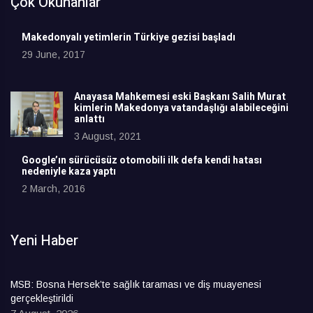
Çok Okunanlar
Makedonyalı yetimlerin Türkiye gezisi başladı
29 June, 2017
Anayasa Mahkemesi eski Başkanı Salih Murat
kimlerin Makedonya vatandaşlığı alabileceğini
anlattı
3 August, 2021
Google’ın sürücüsüz otomobili ilk defa kendi hatası
nedeniyle kaza yaptı
2 March, 2016
Yeni Haber
MSB: Bosna Hersek’te sağlık taraması ve diş muayenesi
gerçekleştirildi