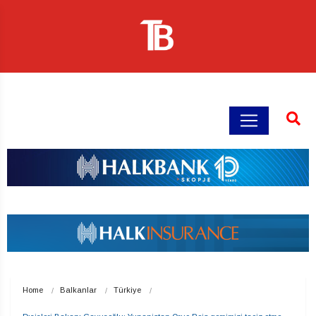
Home
Balkanlar
Türkiye