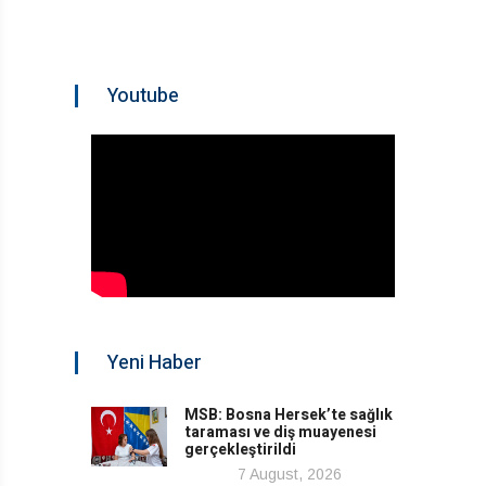
Youtube
Yeni Haber
MSB: Bosna Hersek’te sağlık
taraması ve diş muayenesi
gerçekleştirildi
7 August, 2026