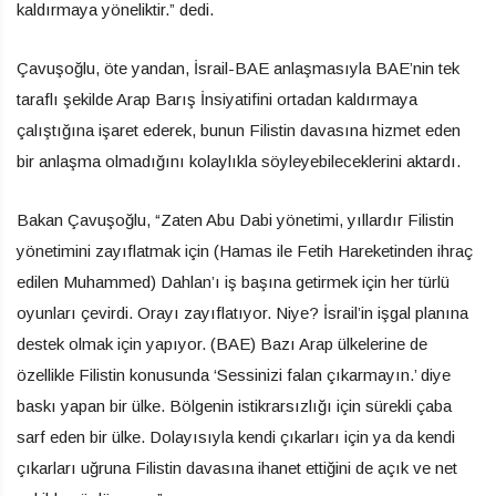
kaldırmaya yöneliktir.” dedi.
Çavuşoğlu, öte yandan, İsrail-BAE anlaşmasıyla BAE’nin tek
taraflı şekilde Arap Barış İnsiyatifini ortadan kaldırmaya
çalıştığına işaret ederek, bunun Filistin davasına hizmet eden
bir anlaşma olmadığını kolaylıkla söyleyebileceklerini aktardı.
Bakan Çavuşoğlu, “Zaten Abu Dabi yönetimi, yıllardır Filistin
yönetimini zayıflatmak için (Hamas ile Fetih Hareketinden ihraç
edilen Muhammed) Dahlan’ı iş başına getirmek için her türlü
oyunları çevirdi. Orayı zayıflatıyor. Niye? İsrail’in işgal planına
destek olmak için yapıyor. (BAE) Bazı Arap ülkelerine de
özellikle Filistin konusunda ‘Sessinizi falan çıkarmayın.’ diye
baskı yapan bir ülke. Bölgenin istikrarsızlığı için sürekli çaba
sarf eden bir ülke. Dolayısıyla kendi çıkarları için ya da kendi
çıkarları uğruna Filistin davasına ihanet ettiğini de açık ve net