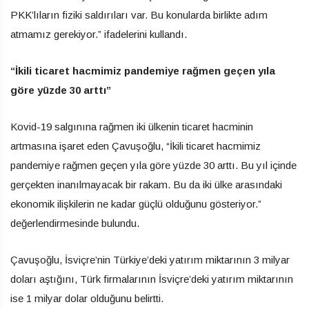
PKK’lıların fiziki saldırıları var. Bu konularda birlikte adım
atmamız gerekiyor.” ifadelerini kullandı.
“İkili ticaret hacmimiz pandemiye rağmen geçen yıla
göre yüzde 30 arttı”
Kovid-19 salgınına rağmen iki ülkenin ticaret hacminin
artmasına işaret eden Çavuşoğlu, “İkili ticaret hacmimiz
pandemiye rağmen geçen yıla göre yüzde 30 arttı. Bu yıl içinde
gerçekten inanılmayacak bir rakam. Bu da iki ülke arasındaki
ekonomik ilişkilerin ne kadar güçlü olduğunu gösteriyor.”
değerlendirmesinde bulundu.
Çavuşoğlu, İsviçre’nin Türkiye’deki yatırım miktarının 3 milyar
doları aştığını, Türk firmalarının İsviçre’deki yatırım miktarının
ise 1 milyar dolar olduğunu belirtti.