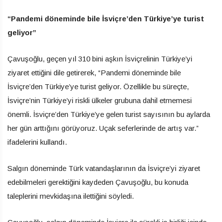
“Pandemi döneminde bile İsviçre’den Türkiye’ye turist
geliyor”
Çavuşoğlu, geçen yıl 310 bini aşkın İsviçrelinin Türkiye’yi
ziyaret ettiğini dile getirerek, “Pandemi döneminde bile
İsviçre’den Türkiye’ye turist geliyor. Özellikle bu süreçte,
İsviçre’nin Türkiye’yi riskli ülkeler grubuna dahil etmemesi
önemli. İsviçre’den Türkiye’ye gelen turist sayısının bu aylarda
her gün arttığını görüyoruz. Uçak seferlerinde de artış var.”
ifadelerini kullandı.
Salgın döneminde Türk vatandaşlarının da İsviçre’yi ziyaret
edebilmeleri gerektiğini kaydeden Çavuşoğlu, bu konuda
taleplerini mevkidaşına ilettiğini söyledi.