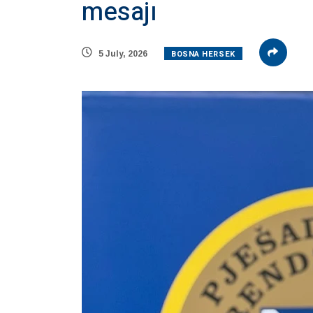
mesajı
BOSNA HERSEK
5 July, 2026