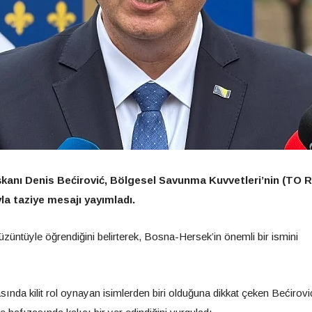
kanı Denis Bećirović, Bölgesel Savunma Kuvvetleri’nin (TO 
la taziye mesajı yayımladı.
züntüyle öğrendiğini belirterek, Bosna-Hersek’in önemli bir ismini
sında kilit rol oynayan isimlerden biri olduğuna dikkat çeken Bećirov