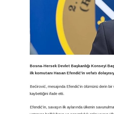
Bosna-Hersek Devlet Başkanlığı Konseyi Baş
ilk komutanı Hasan Efendić’in vefatı dolayısıy
Bećirović, mesajında Efendić’in ölümünü derin bir ü
kaybettiğini ifade etti.
Efendić’in, savaşın ilk aylarında ülkenin savunulma