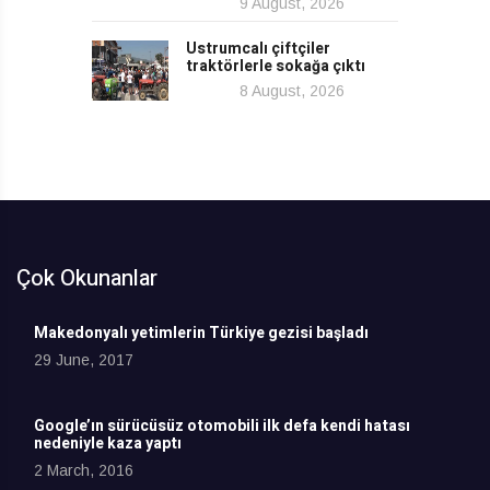
9 August, 2026
Ustrumcalı çiftçiler
traktörlerle sokağa çıktı
8 August, 2026
Çok Okunanlar
Makedonyalı yetimlerin Türkiye gezisi başladı
29 June, 2017
Google’ın sürücüsüz otomobili ilk defa kendi hatası
nedeniyle kaza yaptı
2 March, 2016