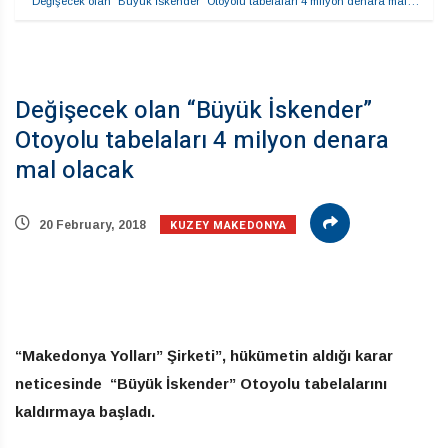
Değişecek olan “Büyük İskender” Otoyolu tabelaları 4 milyon denara mal…
Değişecek olan “Büyük İskender”
Otoyolu tabelaları 4 milyon denara
mal olacak
KUZEY MAKEDONYA
20 February, 2018
“Makedonya Yolları” Şirketi”, hükümetin aldığı karar
neticesinde “Büyük İskender” Otoyolu tabelalarını
kaldırmaya başladı.