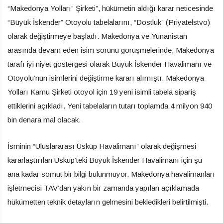
“Makedonya Yolları” Şirketi”, hükümetin aldığı karar neticesinde
“Büyük İskender” Otoyolu tabelalarını, “Dostluk” (Priyatelstvo)
olarak değiştirmeye başladı. Makedonya ve Yunanistan
arasında devam eden isim sorunu görüşmelerinde, Makedonya
tarafı iyi niyet göstergesi olarak Büyük İskender Havalimanı ve
Otoyolu’nun isimlerini değiştirme kararı alımıştı. Makedonya
Yolları Kamu Şirketi otoyol için 19 yeni isimli tabela sipariş
ettiklerini açıkladı. Yeni tabelaların tutarı toplamda 4 milyon 940
bin denara mal olacak.
İsminin “Uluslararası Üsküp Havalimanı” olarak değişmesi
kararlaştırılan Üsküp’teki Büyük İskender Havalimanı için şu
ana kadar somut bir bilgi bulunmuyor. Makedonya havalimanları
işletmecisi TAV’dan yakın bir zamanda yapılan açıklamada
hükümetten teknik detayların gelmesini bekledikleri belirtilmişti.