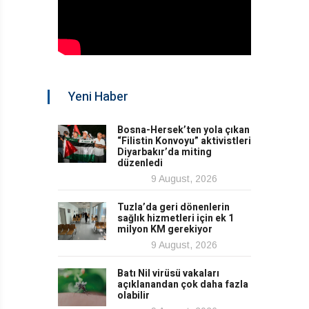
Yeni Haber
Bosna-Hersek’ten yola çıkan
“Filistin Konvoyu” aktivistleri
Diyarbakır’da miting
düzenledi
9 August, 2026
Tuzla’da geri dönenlerin
sağlık hizmetleri için ek 1
milyon KM gerekiyor
9 August, 2026
Batı Nil virüsü vakaları
açıklanandan çok daha fazla
olabilir