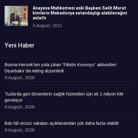
Anayasa Mahkemesi eski Başkanı Salih Murat
kimlerin Makedonya vatandaşlığı alabileceğini
anlattı
3 August, 2021
Yeni Haber
Bosna-Hersek’ten yola çıkan “Filistin Konvoyu” aktivistleri
Diyarbakır’da miting düzenledi
9 August, 2026
Tuzla’da geri dönenlerin sağlık hizmetleri için ek 1 milyon KM
gerekiyor
9 August, 2026
Batı Nil virüsü vakaları açıklanandan çok daha fazla olabilir
9 August, 2026