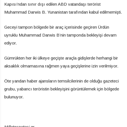
Kapısı’ndan sınır dışı edilen ABD vatandaşı terörist
Muhammad Darwis B. Yunanistan tarafından kabul edilmemişti.
Geceyi tampon bölgede bir araç içerisinde geçiren Ürdün
uyruklu Muhammad Darwis B’nin tamponda bekleyişi devam
ediyor.
Gümrükten her iki ülkeye geçişte araçla gidişlerde herhangi bir
aksaklık olmamasına rağmen yaya geçişlerine izin verilmiyor.
Öte yandan haber ajansların temsilcilerinin de olduğu gazeteci
grubu, yabancı teröristin bekleyişini görüntülemek için bölgede
bulunuyor.
Milletgazetesi.gr