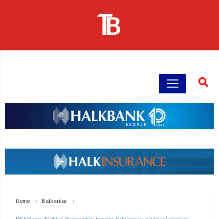
Home
Balkanlar