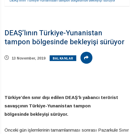
DEAŞ’lının Türkiye-Yunanistan tampon bölgesinde bekleyişi sürüyor
DEAŞ’lının Türkiye-Yunanistan
tampon bölgesinde bekleyişi sürüyor
BALKANLAR
13 November, 2019
Türkiye’den sınır dışı edilen DEAŞ’lı yabancı terörist
savaşçının Türkiye-Yunanistan tampon
bölgesinde bekleyişi sürüyor.
Önceki gün işlemlerinin tamamlanması sonrası Pazarkule Sınır