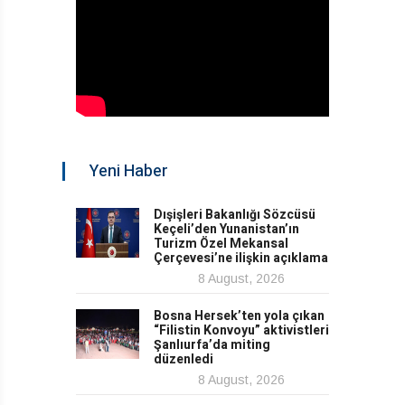
Yeni Haber
Dışişleri Bakanlığı Sözcüsü
Keçeli’den Yunanistan’ın
Turizm Özel Mekansal
Çerçevesi’ne ilişkin açıklama
8 August, 2026
Bosna Hersek’ten yola çıkan
“Filistin Konvoyu” aktivistleri
Şanlıurfa’da miting
düzenledi
8 August, 2026