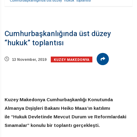
Cumhurbaşkanlığında üst düzey “hukuk” toplantısı
Cumhurbaşkanlığında üst düzey
“hukuk” toplantısı
KUZEY MAKEDONYA
13 November, 2019
Kuzey Makedonya Cumhurbaşkanlığı Konutunda
Almanya Dışişleri Bakanı Heiko Maas’ın katılımı
ile “Hukuk Devletinde Mevcut Durum ve Reformlardaki
Sınamalar” konulu bir toplantı gerçekleşti.