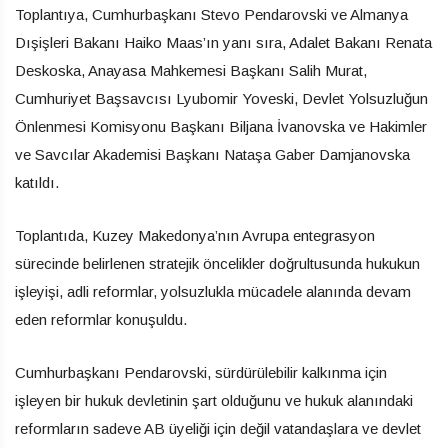
Toplantıya, Cumhurbaşkanı Stevo Pendarovski ve Almanya
Dışişleri Bakanı Haiko Maas’ın yanı sıra, Adalet Bakanı Renata
Deskoska, Anayasa Mahkemesi Başkanı Salih Murat,
Cumhuriyet Başsavcısı Lyubomir Yoveski, Devlet Yolsuzluğun
Önlenmesi Komisyonu Başkanı Biljana İvanovska ve Hakimler
ve Savcılar Akademisi Başkanı Nataşa Gaber Damjanovska
katıldı.
Toplantıda, Kuzey Makedonya’nın Avrupa entegrasyon
sürecinde belirlenen stratejik öncelikler doğrultusunda hukukun
işleyişi, adli reformlar, yolsuzlukla mücadele alanında devam
eden reformlar konuşuldu.
Cumhurbaşkanı Pendarovski, sürdürülebilir kalkınma için
işleyen bir hukuk devletinin şart olduğunu ve hukuk alanındaki
reformların sadeve AB üyeliği için değil vatandaşlara ve devlet