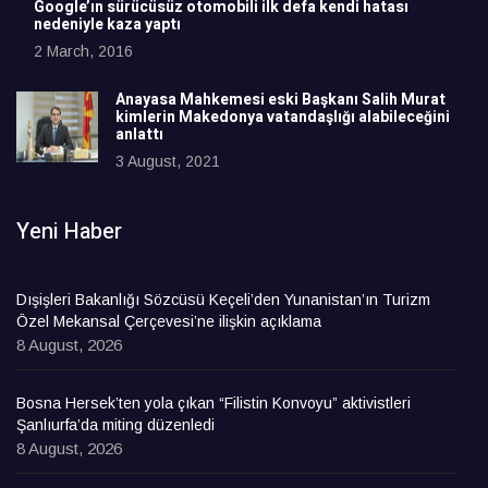
Google’ın sürücüsüz otomobili ilk defa kendi hatası
nedeniyle kaza yaptı
2 March, 2016
Anayasa Mahkemesi eski Başkanı Salih Murat
kimlerin Makedonya vatandaşlığı alabileceğini
anlattı
3 August, 2021
Yeni Haber
Dışişleri Bakanlığı Sözcüsü Keçeli’den Yunanistan’ın Turizm
Özel Mekansal Çerçevesi’ne ilişkin açıklama
8 August, 2026
Bosna Hersek’ten yola çıkan “Filistin Konvoyu” aktivistleri
Şanlıurfa’da miting düzenledi
8 August, 2026