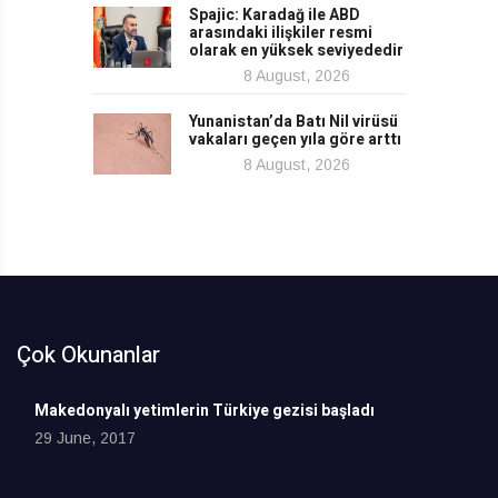
Spajic: Karadağ ile ABD
arasındaki ilişkiler resmi
olarak en yüksek seviyededir
8 August, 2026
Yunanistan’da Batı Nil virüsü
vakaları geçen yıla göre arttı
8 August, 2026
Çok Okunanlar
Makedonyalı yetimlerin Türkiye gezisi başladı
29 June, 2017