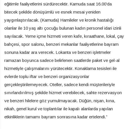
eğitimle faaliyetlerini sürdürecektir. Kamuda saat 16.00’da
bitecek şekilde dönüşümlü ve esnek mesai yeniden
yaygınlaştırılacak. (Kamuda) Hamileler ve kronik hastalığı
olanlar ile 10 yaş altı çocuğu bulunan kadın personel idari izinli
sayılacak. Yeme içme hizmeti veren kafe, kıraathane, lokal, çay
bahçesi, spor salonu, benzeri mekanlar faaliyetlerine bayram
sonuna kadar ara verecek. Lokanta ve benzeri işletmeler
ramazan boyunca sadece belirlenen saatlerde paket ve gel-al
hizmetiyle çalışmalarını yürütecektir. Konaklama tesisleri ile
evlerde toplu iftar ve benzeri organizasyonlar
gerçekleştirilemeyecek. Oteller, sadece kendi müşterileriyle
sınırlandırılmış şekilde hizmet verebilecek, sahte rezervasyon
ve benzeri hilelere göz yumulmayacak. Düğün, nişan, kına,
nikah, genel kurul ve toplantılar ile kapalı alanlarda yapılan
etkinliklerin tamamı bayram sonrasına kadar ertelendi.”