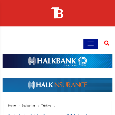
Home
Balkanlar
Türkiye