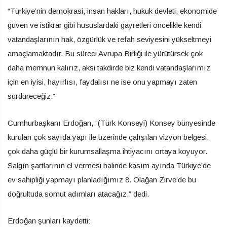
“Türkiye’nin demokrasi, insan hakları, hukuk devleti, ekonomide
güven ve istikrar gibi hususlardaki gayretleri öncelikle kendi
vatandaşlarının hak, özgürlük ve refah seviyesini yükseltmeyi
amaçlamaktadır. Bu süreci Avrupa Birliği ile yürütürsek çok
daha memnun kalırız, aksi takdirde biz kendi vatandaşlarımız
için en iyisi, hayırlısı, faydalısı ne ise onu yapmayı zaten
sürdüreceğiz.”
Cumhurbaşkanı Erdoğan, “(Türk Konseyi) Konsey bünyesinde
kurulan çok sayıda yapı ile üzerinde çalışılan vizyon belgesi,
çok daha güçlü bir kurumsallaşma ihtiyacını ortaya koyuyor.
Salgın şartlarının el vermesi halinde kasım ayında Türkiye’de
ev sahipliği yapmayı planladığımız 8. Olağan Zirve’de bu
doğrultuda somut adımları atacağız.” dedi.
Erdoğan şunları kaydetti: