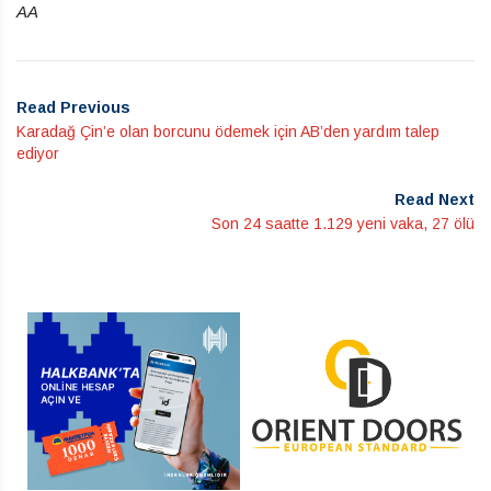
AA
Read Previous
Karadağ Çin’e olan borcunu ödemek için AB’den yardım talep
ediyor
Read Next
Son 24 saatte 1.129 yeni vaka, 27 ölü