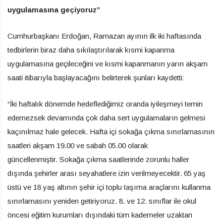
uygulamasına geçiyoruz”
Cumhurbaşkanı Erdoğan, Ramazan ayının ilk iki haftasında
tedbirlerin biraz daha sıkılaştırılarak kısmi kapanma
uygulamasına geçileceğini ve kısmi kapanmanın yarın akşam
saati itibarıyla başlayacağını belirterek şunları kaydetti:
“İki haftalık dönemde hedeflediğimiz oranda iyileşmeyi temin
edemezsek devamında çok daha sert uygulamaların gelmesi
kaçınılmaz hale gelecek. Hafta içi sokağa çıkma sınırlamasının
saatleri akşam 19.00 ve sabah 05.00 olarak
güncellenmiştir. Sokağa çıkma saatlerinde zorunlu haller
dışında şehirler arası seyahatlere izin verilmeyecektir. 65 yaş
üstü ve 18 yaş altının şehir içi toplu taşıma araçlarını kullanma
sınırlamasını yeniden getiriyoruz. 8. ve 12. sınıflar ile okul
öncesi eğitim kurumları dışındaki tüm kademeler uzaktan