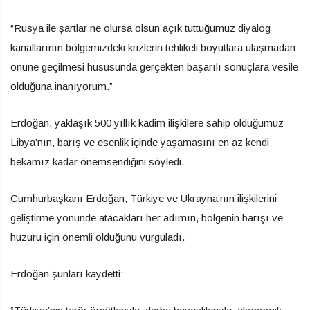
“Rusya ile şartlar ne olursa olsun açık tuttuğumuz diyalog
kanallarının bölgemizdeki krizlerin tehlikeli boyutlara ulaşmadan
önüne geçilmesi hususunda gerçekten başarılı sonuçlara vesile
olduğuna inanıyorum.”
Erdoğan, yaklaşık 500 yıllık kadim ilişkilere sahip olduğumuz
Libya’nın, barış ve esenlik içinde yaşamasını en az kendi
bekamız kadar önemsendiğini söyledi.
Cumhurbaşkanı Erdoğan, Türkiye ve Ukrayna’nın ilişkilerini
geliştirme yönünde atacakları her adımın, bölgenin barışı ve
huzuru için önemli olduğunu vurguladı.
Erdoğan şunları kaydetti: