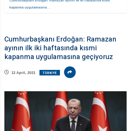
Cumhurbaşkanı Erdoğan: Ramazan ayının ilk iki haftasında kısmi 
kapanma uygulamasına…
Cumhurbaşkanı Erdoğan: Ramazan
ayının ilk iki haftasında kısmi
kapanma uygulamasına geçiyoruz
TÜRKIYE
13 April, 2021