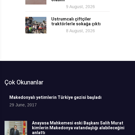
9 August, 2026
Ustrumcalı çiftçiler
traktörlerle sokağa çıktı
8 August, 2026
Çok Okunanlar
Makedonyalı yetimlerin Türkiye gezisi başladı
29 June, 2017
Anayasa Mahkemesi eski Başkanı Salih Murat
kimlerin Makedonya vatandaşlığı alabileceğini
anlattı