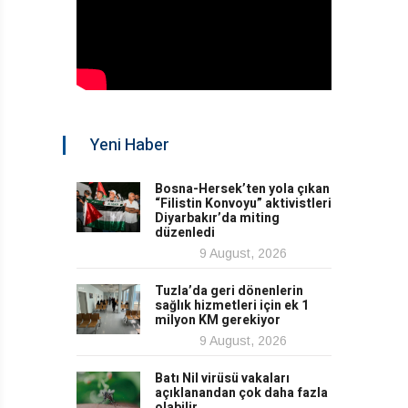
Yeni Haber
Bosna-Hersek’ten yola çıkan
“Filistin Konvoyu” aktivistleri
Diyarbakır’da miting
düzenledi
9 August, 2026
Tuzla’da geri dönenlerin
sağlık hizmetleri için ek 1
milyon KM gerekiyor
9 August, 2026
Batı Nil virüsü vakaları
açıklanandan çok daha fazla
olabilir