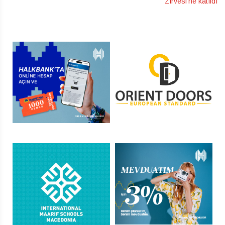
Zirvesi’ne katıldı