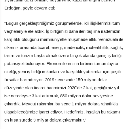
Erdoğan, şöyle devam etti:
“Bugün gerçekleştirdiğimiz görüşmelerde, ikili ilişkilerimizi tüm
veçheleriyle ele aldık. İş birliğimizi daha ileri taşıma irademizin
karşılıklı olduğunu memnuniyetle müşahede ettik. Venezuela ile
ülkemiz arasında ticaret, enerji, madencilik, müteahhitlik, sağlık,
tarım ve turizm başta olmak üzere birçok alanda geniş iş birliği
potansiyeli bulunuyor. Ekonomilerimizin birbirini tamamlayıcı
niteliği, yeni iş birliği imkanları ve karşılıklı yatırımlar için çeşitli
fırsatlar barındırıyor. 2019 senesinde 150 milyon dolar
düzeyinde olan ticaret hacmimizi 2020’de 2 kat, geçtiğimiz yıl
ise neredeyse 3 kat artırarak, 850 milyon dolar seviyesine
çıkardık. Mevcut rakamlar, bu sene 1 milyar dolara rahatlıkla
ulaşabileceğimize işaret ediyor. Hedefimiz, inşallah bu rakamı
en kısa sürede 3 milyar dolara çıkarmaktır.”