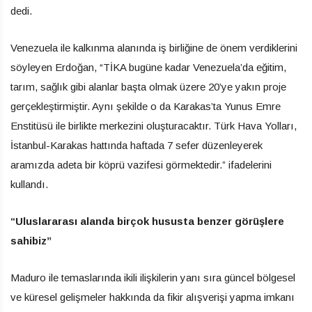
dedi.
Venezuela ile kalkınma alanında iş birliğine de önem verdiklerini
söyleyen Erdoğan, “TİKA bugüne kadar Venezuela’da eğitim,
tarım, sağlık gibi alanlar başta olmak üzere 20’ye yakın proje
gerçekleştirmiştir. Aynı şekilde o da Karakas’ta Yunus Emre
Enstitüsü ile birlikte merkezini oluşturacaktır. Türk Hava Yolları,
İstanbul-Karakas hattında haftada 7 sefer düzenleyerek
aramızda adeta bir köprü vazifesi görmektedir.” ifadelerini
kullandı.
“Uluslararası alanda birçok hususta benzer görüşlere
sahibiz”
Maduro ile temaslarında ikili ilişkilerin yanı sıra güncel bölgesel
ve küresel gelişmeler hakkında da fikir alışverişi yapma imkanı