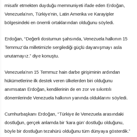
misafir etmekten duyduğu memnuniyeti ifade eden Erdoğan,
Venezuela’nın, Türkiye’nin, Latin Amerika ve Karayipler
bölgesindeki en önemli ortaklarından olduğunu söyledi.
Erdoğan, “Değerli dostumun şahsında, Venezuela halkının 15
Temmuz’da milletimizle sergilediği güçlü dayanışmayı asla
unutamayız.” diye konuştu.
Venezuela’nın 15 Temmuz hain darbe girişiminin ardından
hükümetlerine ilk destek veren ülkelerden biri olduğunu
anımsatan Erdoğan, kendilerinin de en zor ve sıkıntılı
dönemlerinde Venezuela halkının yanında olduklarını söyledi.
Cumhurbaşkanı Erdoğan, “Türkiye ile Venezuela arasındaki
dostluğun, gerçek anlamda bir ‘kara gün’ dostluğu olduğunu,
böyle bir dostluğun tezahürü olduğunu tüm dünyaya gösterdik.”