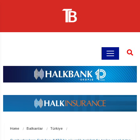
Home
Balkanlar
Türkiye