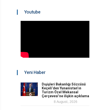
Youtube
Yeni Haber
Dışişleri Bakanlığı Sözcüsü
Keçeli’den Yunanistan’ın
Turizm Özel Mekansal
Çerçevesi’ne ilişkin açıklama
8 August, 2026