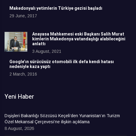
Makedonyalı yetimlerin Türkiye gezisi başladı
29 June, 2017
Anayasa Mahkemesi eski Başkanı Salih Murat
kimlerin Makedonya vatandaşlığı alabileceğini
anlattı
3 August, 2021
Google’ın sürücüsüz otomobili ilk defa kendi hatası
nedeniyle kaza yaptı
2 March, 2016
Yeni Haber
Dışişleri Bakanlığı Sözcüsü Keçeli’den Yunanistan’ın Turizm
Özel Mekansal Çerçevesi’ne ilişkin açıklama
8 August, 2026