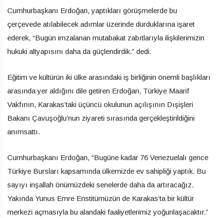
Cumhurbaşkanı Erdoğan, yaptıkları görüşmelerde bu
çerçevede atılabilecek adımlar üzerinde durduklarına işaret
ederek, “Bugün imzalanan mutabakat zabıtlarıyla ilişkilerimizin
hukuki altyapısını daha da güçlendirdik.” dedi.
Eğitim ve kültürün iki ülke arasındaki iş birliğinin önemli başlıkları
arasında yer aldığını dile getiren Erdoğan, Türkiye Maarif
Vakfının, Karakas’taki üçüncü okulunun açılışının Dışişleri
Bakanı Çavuşoğlu’nun ziyareti sırasında gerçekleştirildiğini
anımsattı.
Cumhurbaşkanı Erdoğan, “Bugüne kadar 76 Venezuelalı gence
Türkiye Bursları kapsamında ülkemizde ev sahipliği yaptık. Bu
sayıyı inşallah önümüzdeki senelerde daha da artıracağız.
Yakında Yunus Emre Enstitümüzün de Karakas’ta bir kültür
merkezi açmasıyla bu alandaki faaliyetlerimiz yoğunlaşacaktır.”