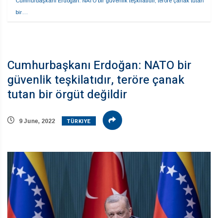
Cumhurbaşkanı Erdoğan: NATO bir güvenlik teşkilatıdır, teröre çanak tutan 
bir…
Cumhurbaşkanı Erdoğan: NATO bir
güvenlik teşkilatıdır, teröre çanak
tutan bir örgüt değildir
TÜRKIYE
9 June, 2022