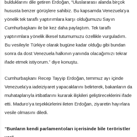
bulduklarını dile getiren Erdoğan, “Uluslararası alanda birçok
hususta benzer görüşlere sahibiz. Bu kapsamda Venezuela’ya
yönelik tek taraflı yaptırımlara karşı olduğumuzu Sayın
Cumhurbaşkanı ile bir kez daha paylaştım. Tek taraflı
yaptırımlara yönelik ilkesel tutumumuzu özellikle vurguladım.
Bu vesileyle Türkiye olarak bugüne kadar olduğu gibi bundan
sonra da dost Venezuela halkının yanında olacağımızı tekrar
ifade etmek istiyorum.” diye konuştu.
Cumhurbaşkanı Recep Tayyip Erdoğan, temmuz ayı içinde
Venezuela’ya iadeiziyaret yapacaklarını belirterek, bakanların da
muhataplarıyla irtibatlarını kurarak ilişkileri geliştireceklerini ifade
etti. Maduro’ya teşekkürlerini ileten Erdoğan, ziyaretin hayırlara
vesile olmasını diledi.
“Bunların kendi parlamentoları içerisinde bile teröristler