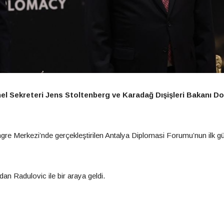
el Sekreteri Jens Stoltenberg ve Karadağ Dışişleri Bakanı D
re Merkezi’nde gerçekleştirilen Antalya Diplomasi Forumu’nun ilk 
an Radulovic ile bir araya geldi.