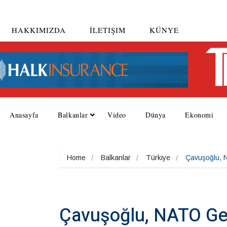
HAKKIMIZDA
İLETIŞIM
KÜNYE
Anasayfa
Balkanlar
Video
Dünya
Ekonomi
Home
Balkanlar
Türkiye
Çavuşoğlu, N
Çavuşoğlu, NATO Gen