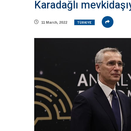
Karadağlı mevkidaşı
TÜRKIYE
11 March, 2022