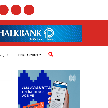
Sağlık
Köşe Yazıları
e