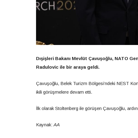
Dışişleri Bakanı Mevlüt Çavuşoğlu, NATO Gen
Radulovic ile bir araya geldi.
Çavuşoğlu, Belek Turizm Bölgesi’ndeki NEST Kong
ikili görüşmelere devam etti.
İlk olarak Stoltenberg ile görüşen Çavuşoğlu, ardınd
Kaynak:
AA