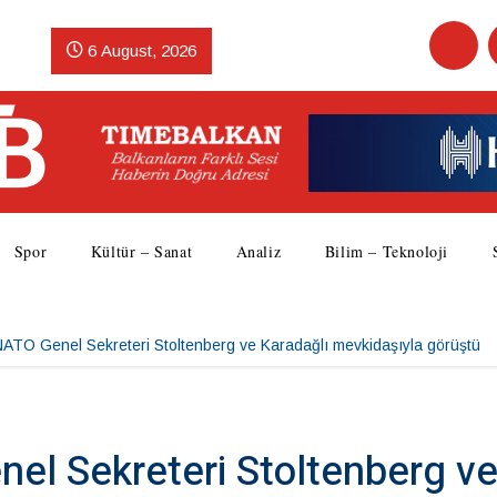
6 August, 2026
Spor
Kültür – Sanat
Analiz
Bilim – Teknoloji
ATO Genel Sekreteri Stoltenberg ve Karadağlı mevkidaşıyla görüştü
el Sekreteri Stoltenberg v