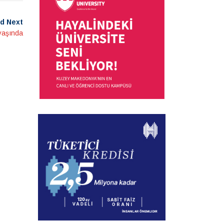
d Next
yaşında