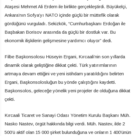
Ataşesi Mehmet Ali Erdem ile birlikte gerçekleştirdi. Büyükelçi,
Ankara’nın Sofya’yı NATO içinde güçlü bir müttefik olarak
gördüğünü vurguladı. Sekizkök, “Cumhurbaşkanı Erdoğan ile
Başbakan Borisov arasında da güçlü bir dostluk var. Bu
ekonomik ilişkilerin gelişmesine yardımcı oluyor” dedi.
Filbe Başkonsolosu Hüseyin Ergani, Kırcaali’nin son yıllarda
dinamik olarak geliştiğine dikkat çekti. Türk yatırımlarının
artmaya devam ettiğini ve yeni istihdam yaratıldığını belirten
Ergani, Başkonsolosluğun bu yönde çalıştığını kaydetti.
Başkonsolos, geleceğe yönelik yeni projeler de olduğuna dikkat
çekti.
Kırcaali Ticaret ve Sanayi Odası Yönetim Kurulu Başkanı Müh.
Nasko Nastev, örgüt hakkında bilgi verdi. Müh. Nastev, ilde 2
500’ü aktif olan 15 000 şirket bulunduğuna ve onların 1 400’ünün