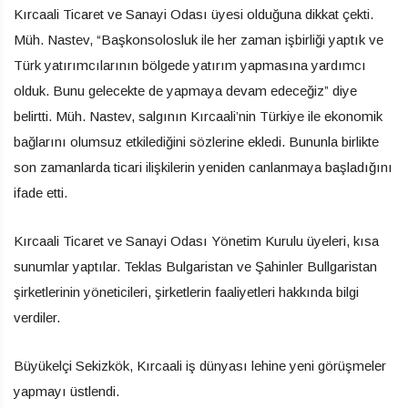
Kırcaali Ticaret ve Sanayi Odası üyesi olduğuna dikkat çekti.
Müh. Nastev, “Başkonsolosluk ile her zaman işbirliği yaptık ve
Türk yatırımcılarının bölgede yatırım yapmasına yardımcı
olduk. Bunu gelecekte de yapmaya devam edeceğiz” diye
belirtti. Müh. Nastev, salgının Kırcaali’nin Türkiye ile ekonomik
bağlarını olumsuz etkilediğini sözlerine ekledi. Bununla birlikte
son zamanlarda ticari ilişkilerin yeniden canlanmaya başladığını
ifade etti.
Kırcaali Ticaret ve Sanayi Odası Yönetim Kurulu üyeleri, kısa
sunumlar yaptılar. Teklas Bulgaristan ve Şahinler Bullgaristan
şirketlerinin yöneticileri, şirketlerin faaliyetleri hakkında bilgi
verdiler.
Büyükelçi Sekizkök, Kırcaali iş dünyası lehine yeni görüşmeler
yapmayı üstlendi.