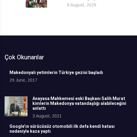
8 August, 2026
Çok Okunanlar
Makedonyalı yetimlerin Türkiye gezisi başladı
29 June, 2017
Anayasa Mahkemesi eski Başkanı Salih Murat
kimlerin Makedonya vatandaşlığı alabileceğini
anlattı
3 August, 2021
Google’ın sürücüsüz otomobili ilk defa kendi hatası
nedeniyle kaza yaptı