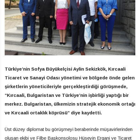
Türkiye’nin Sofya Büyükelçisi Aylin Sekizkök, Kırcaali
Ticaret ve Sanayi Odası yönetimi ve bölgede önde gelen
şirketlerin yöneticileriyle gerçekleştirdiği görüşmede,
“Kırcaali, Bulgaristan ve Türkiye’nin işbirliği yaptığı bir
merkez. Bulgaristan, ülkemizin stratejik ekonomik ortağı
ve Kırcaali ortaklık köprüsü” diye kaydetti.
Üst düzey diplomat bu görüşmeyi beraberinde müşavirlerinden
oluşan ekibi ve Filbe Başkonsolosu Hüseyin Ergani ve Ticaret