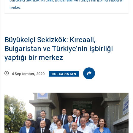
Büyükelçi Sekizkök: Kırcaali, Bulgaristan ve Türkiye’nin işbirliği yaptığı bir 
merkez
Büyükelçi Sekizkök: Kırcaali,
Bulgaristan ve Türkiye’nin işbirliği
yaptığı bir merkez
BULGARISTAN
4 September, 2020