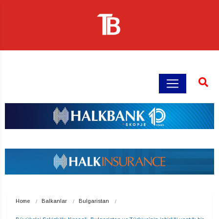
Home
Balkanlar
Bulgaristan