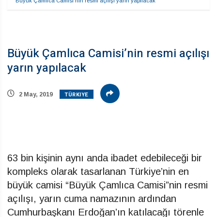
Büyük Çamlıca Camisi’nin resmi açılışı yarın yapılacak
Büyük Çamlıca Camisi’nin resmi açılışı
yarın yapılacak
TÜRKIYE
2 May, 2019
63 bin kişinin aynı anda ibadet edebileceği bir
kompleks olarak tasarlanan Türkiye’nin en
büyük camisi “Büyük Çamlıca Camisi”nin resmi
açılışı, yarın cuma namazının ardından
Cumhurbaşkanı Erdoğan’ın katılacağı törenle