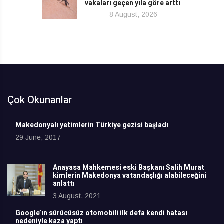
vakaları geçen yıla göre arttı
8 August, 2026
Çok Okunanlar
Makedonyalı yetimlerin Türkiye gezisi başladı
29 June, 2017
Anayasa Mahkemesi eski Başkanı Salih Murat
kimlerin Makedonya vatandaşlığı alabileceğini
anlattı
3 August, 2021
Google’ın sürücüsüz otomobili ilk defa kendi hatası
nedeniyle kaza yaptı