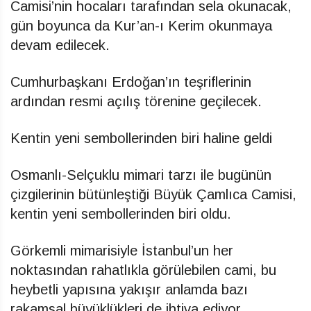
Camisi’nin hocaları tarafından sela okunacak,
gün boyunca da Kur’an-ı Kerim okunmaya
devam edilecek.
Cumhurbaşkanı Erdoğan’ın teşriflerinin
ardından resmi açılış törenine geçilecek.
Kentin yeni sembollerinden biri haline geldi
Osmanlı-Selçuklu mimari tarzı ile bugünün
çizgilerinin bütünleştiği Büyük Çamlıca Camisi,
kentin yeni sembollerinden biri oldu.
Görkemli mimarisiyle İstanbul’un her
noktasından rahatlıkla görülebilen cami, bu
heybetli yapısına yakışır anlamda bazı
rakamsal büyüklükleri de ihtiva ediyor.