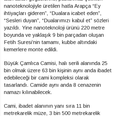
nanoteknolojiyle üretilen hatla Arapça “Ey
ihtiyaçları gideren”, “Dualara icabet eden”,
“Sesleri duyan”, “Dualarımızı kabul et” sözleri
yazıldı. Yine nanoteknoloji ürünü 220 metre
boyunda ve yaklaşık 9 bin parçadan oluşan
Fetih Suresi’nin tamamı, kubbe altındaki
kemerlere monte edildi.
Büyük Çamlıca Camisi, halı serili alanında 25
bin olmak üzere 63 bin kişinin aynı anda ibadet
edebileceği bir cami kompleksi olarak
tasarlandı. Camide aynı anda 8 cenazenin
namazı kılınabilecek.
Cami, ibadet alanının yanı sıra 11 bin
metrekarelik müze, 3 bin 500 metrekarelik