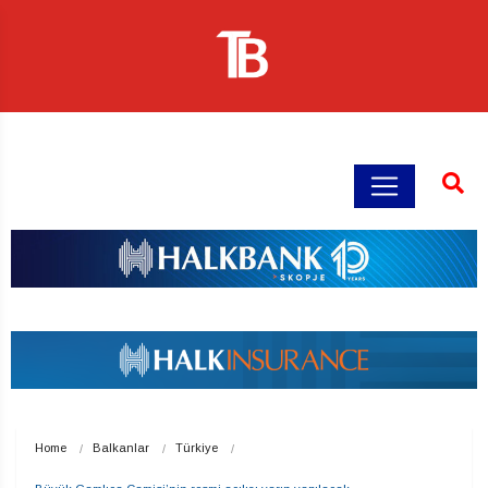
Home
Balkanlar
Türkiye