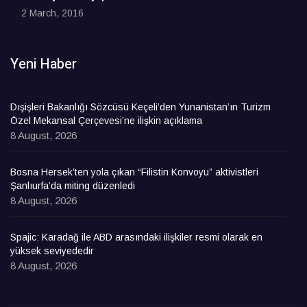
2 March, 2016
Yeni Haber
Dışişleri Bakanlığı Sözcüsü Keçeli’den Yunanistan’ın Turizm
Özel Mekansal Çerçevesi’ne ilişkin açıklama
8 August, 2026
Bosna Hersek’ten yola çıkan “Filistin Konvoyu” aktivistleri
Şanlıurfa’da miting düzenledi
8 August, 2026
Spajic: Karadağ ile ABD arasındaki ilişkiler resmi olarak en
yüksek seviyededir
8 August, 2026