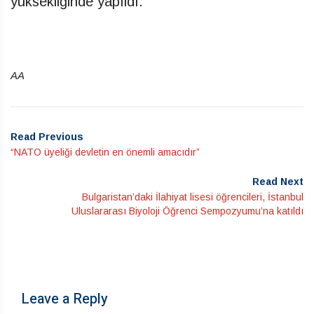
yüksekliğinde yapıldı.
AA
Read Previous
“NATO üyeliği devletin en önemli amacıdır”
Read Next
Bulgaristan’daki İlahiyat lisesi öğrencileri, İstanbul
Uluslararası Biyoloji Öğrenci Sempozyumu’na katıldı
Leave a Reply