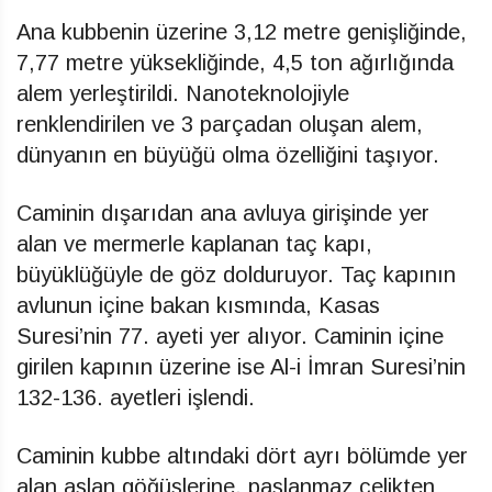
Ana kubbenin üzerine 3,12 metre genişliğinde,
7,77 metre yüksekliğinde, 4,5 ton ağırlığında
alem yerleştirildi. Nanoteknolojiyle
renklendirilen ve 3 parçadan oluşan alem,
dünyanın en büyüğü olma özelliğini taşıyor.
Caminin dışarıdan ana avluya girişinde yer
alan ve mermerle kaplanan taç kapı,
büyüklüğüyle de göz dolduruyor. Taç kapının
avlunun içine bakan kısmında, Kasas
Suresi’nin 77. ayeti yer alıyor. Caminin içine
girilen kapının üzerine ise Al-i İmran Suresi’nin
132-136. ayetleri işlendi.
Caminin kubbe altındaki dört ayrı bölümde yer
alan aslan göğüslerine, paslanmaz çelikten