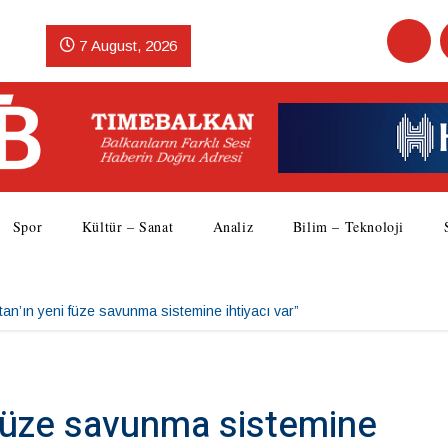
7 August, 2026
Spor
Kültür – Sanat
Analiz
Bilim – Teknoloji
tan’ın yeni füze savunma sistemine ihtiyacı var”
 füze savunma sistemine