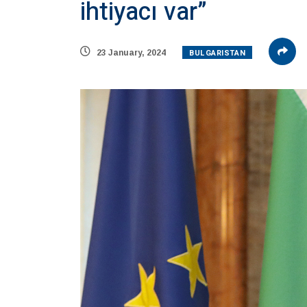
ihtiyacı var”
BULGARISTAN
23 January, 2024