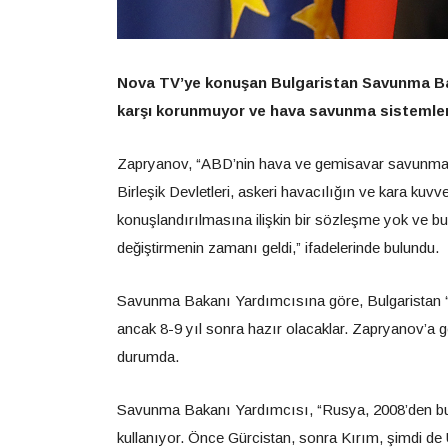
Nova TV’ye konuşan Bulgaristan Savunma Baka
karşı korunmuyor ve hava savunma sistemlerin
Zapryanov, “ABD’nin hava ve gemisavar savunma si
Birleşik Devletleri, askeri havacılığın ve kara k
konuşlandırılmasına ilişkin bir sözleşme yok ve b
değiştirmenin zamanı geldi,” ifadelerinde bulundu.
Savunma Bakanı Yardımcısına göre, Bulgaristan “Pat
ancak 8-9 yıl sonra hazır olacaklar. Zapryanov’a g
durumda.
Savunma Bakanı Yardımcısı, “Rusya, 2008’den bu ya
kullanıyor. Önce Gürcistan, sonra Kırım, şimdi de U