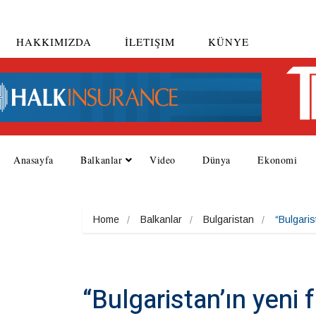
HAKKIMIZDA
İLETIŞIM
KÜNYE
Anasayfa
Balkanlar
Video
Dünya
Ekonomi
Home
Balkanlar
Bulgaristan
“Bulgaris
“Bulgaristan’ın yeni