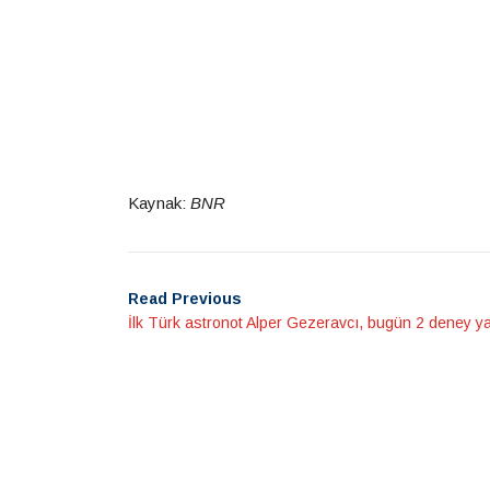
Kaynak:
BNR
Read Previous
İlk Türk astronot Alper Gezeravcı, bugün 2 deney 