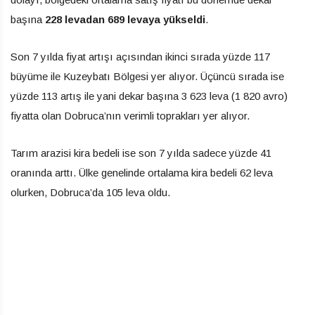
başına
228 levadan 689 levaya yükseldi
.
Son 7 yılda fiyat artışı açısından ikinci sırada yüzde 117
büyüme ile Kuzeybatı Bölgesi yer alıyor. Üçüncü sırada ise
yüzde 113 artış ile yani dekar başına 3 623 leva (1 820 avro)
fiyatta olan Dobruca’nın verimli toprakları yer alıyor.
Tarım arazisi kira bedeli ise son 7 yılda sadece yüzde 41
oranında arttı. Ülke genelinde ortalama kira bedeli 62 leva
olurken, Dobruca’da 105 leva oldu.