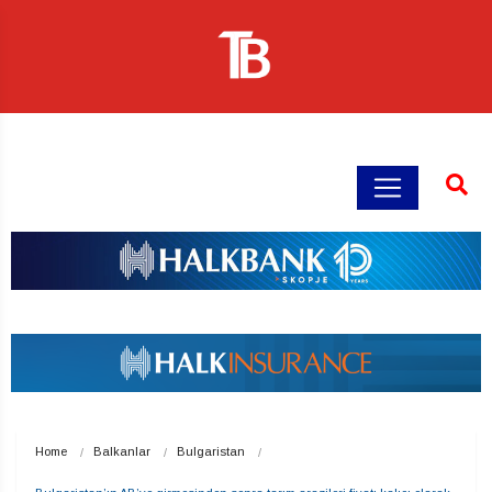
Home
Balkanlar
Bulgaristan