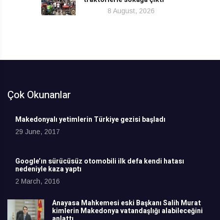
8 August, 2026
Çok Okunanlar
Makedonyalı yetimlerin Türkiye gezisi başladı
29 June, 2017
Google’ın sürücüsüz otomobili ilk defa kendi hatası
nedeniyle kaza yaptı
2 March, 2016
Anayasa Mahkemesi eski Başkanı Salih Murat
kimlerin Makedonya vatandaşlığı alabileceğini
anlattı