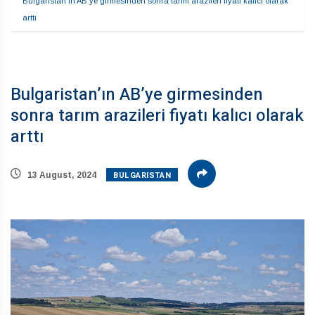
Bulgaristan’ın AB’ye girmesinden sonra tarım arazileri fiyatı kalıcı olarak 
arttı
Bulgaristan’ın AB’ye girmesinden
sonra tarım arazileri fiyatı kalıcı olarak
arttı
BULGARISTAN
13 August, 2024