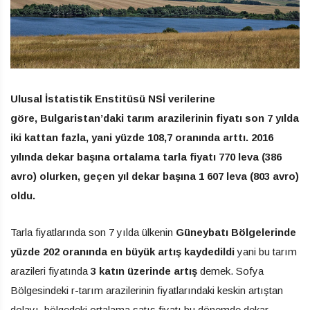
Ulusal İstatistik Enstitüsü NSİ verilerine
göre, Bulgaristan’daki tarım arazilerinin fiyatı son 7 yılda
iki kattan fazla, yani yüzde 108,7 oranında arttı. 2016
yılında dekar başına ortalama tarla fiyatı 770 leva (386
avro) olurken, geçen yıl dekar başına 1 607 leva (803 avro)
oldu.
Tarla fiyatlarında son 7 yılda ülkenin
Güneybatı Bölgelerinde
yüzde 202 oranında en büyük artış kaydedildi
yani bu tarım
arazileri fiyatında
3 katın üzerinde artış
demek. Sofya
Bölgesindeki r-tarım arazilerinin fiyatlarındaki keskin artıştan
dolayı, bölgedeki ortalama satış fiyatı bu dönemde dekar