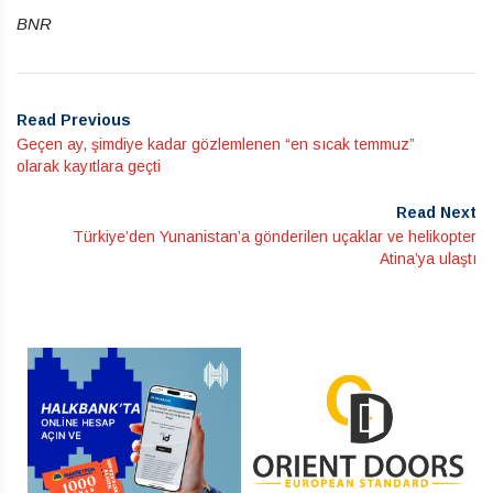
BNR
Read Previous
Geçen ay, şimdiye kadar gözlemlenen “en sıcak temmuz”
olarak kayıtlara geçti
Read Next
Türkiye’den Yunanistan’a gönderilen uçaklar ve helikopter
Atina’ya ulaştı